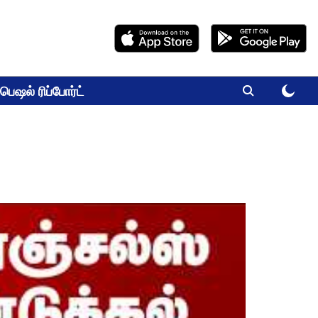
பெஷல் ரிப்போர்ட்