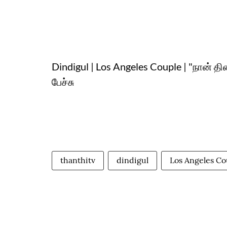
Dindigul | Los Angeles Couple | "நான் த
பேச்சு
thanthitv
dindigul
Los Angeles Co