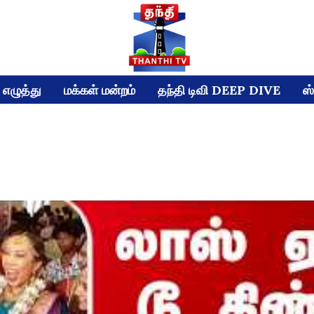
எழுத்து
மக்கள் மன்றம்
தந்தி டிவி DEEP DIVE
ஸ்