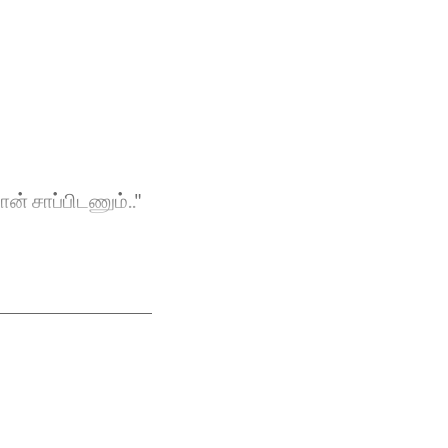
ன் சாப்பிடணும்.."