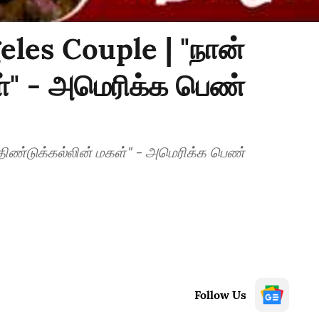
eles Couple | "நான்
ள்" - அமெரிக்க பெண்
 திண்டுக்கல்லின் மகள்" - அமெரிக்க பெண்
Follow Us