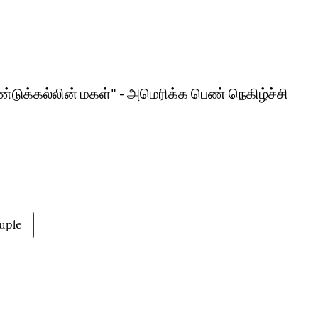
ிண்டுக்கல்லின் மகள்" - அமெரிக்க பெண் நெகிழ்ச்சி
uple