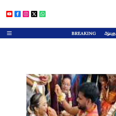
BREAKING
ஆயுத 