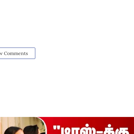
w Comments