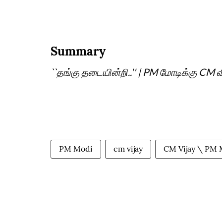
Summary
``தங்கு தடையின்றி..'' | PM மோடிக்கு CM வ
PM Modi
cm vijay
CM Vijay \ PM 