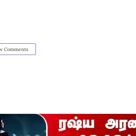
w Comments