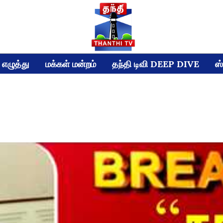
எழுத்து
மக்கள் மன்றம்
தந்தி டிவி DEEP DIVE
ஸ்