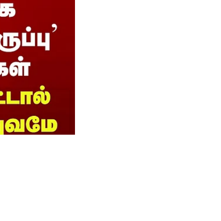
கள் -