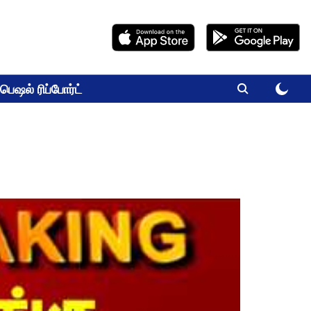
பெஷல் ரிப்போர்ட்