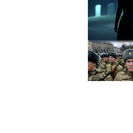
X
Tea Tim
கிடுகிடு