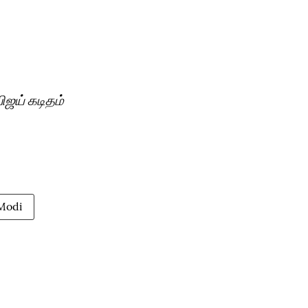
ிஜய் கடிதம்
Modi