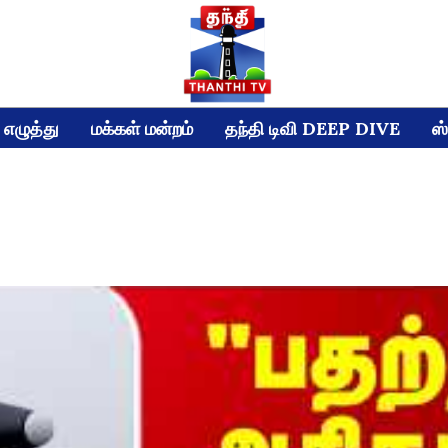
எழுத்து
மக்கள் மன்றம்
தந்தி டிவி DEEP DIVE
ஸ்