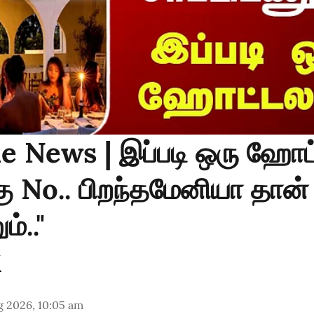
e News | இப்படி ஒரு ஹோட்
்கு No.. பிறந்தமேனியா தான்
ம்.."
g 2026, 10:05 am