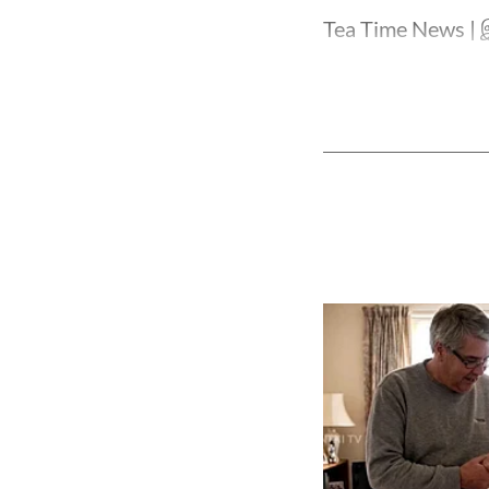
Tea Time News | இ