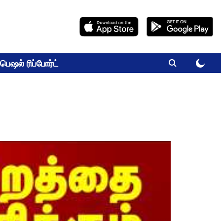
பெஷல் ரிப்போர்ட்