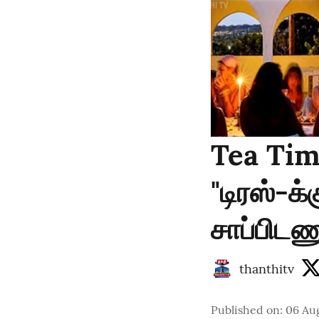
Tea Tim
"டிரஸ்-க
சாப்பிடணு
thanthitv
Published on
:
06 Au