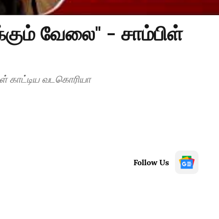
கும் வேலை" - சாம்பிள்
ிள் காட்டிய வடகொரியா
Follow Us