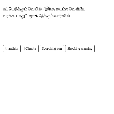
சுட்டெரிக்கும் வெயில் -"இந்த டைம்ல வெளியே
வரக்கூடாது"- ஷாக் ஆக்கும் வார்னிங்
thanthitv
| Climate
Scorching sun
Shocking warning