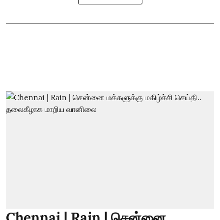
Chennai | Rain | சென்னை