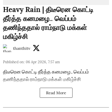
Heavy Rain | திடீரென கொட்டி
தீர்த்த கனமழை.. வெப்பம்
தணிந்ததால் ராம்நாடு மக்கள்
மகிழ்ச்சி
thanthitv
Published on
:
06 Apr 2026, 7:57 am
திடீரென கொட்டி தீர்த்த கனமழை.. வெப்பம்
தணிந்ததால் ராம்நாடு மக்கள் மகிழ்ச்சி
Read More