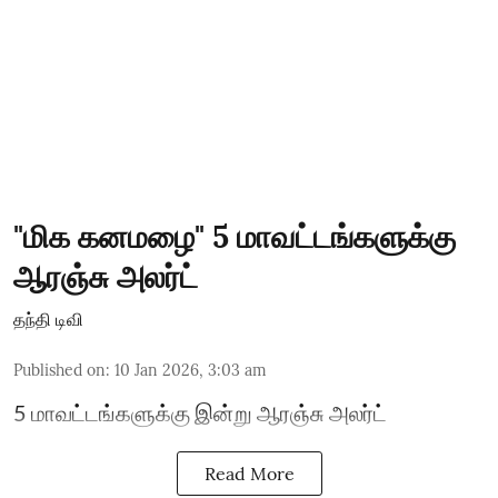
"மிக கனமழை" 5 மாவட்டங்களுக்கு
ஆரஞ்சு அலர்ட்
தந்தி டிவி
Published on
:
10 Jan 2026, 3:03 am
5 மாவட்டங்களுக்கு இன்று ஆரஞ்சு அலர்ட்
Read More