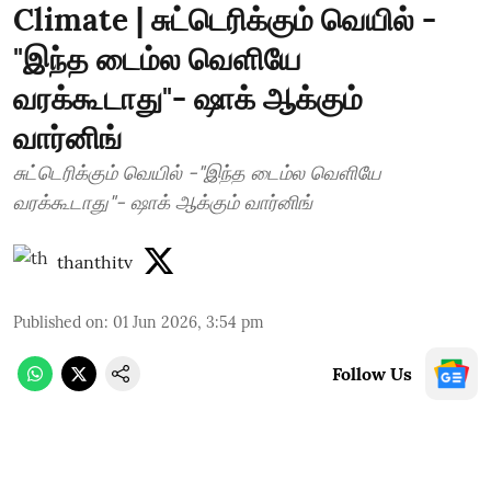
Climate | சுட்டெரிக்கும் வெயில் -
"இந்த டைம்ல வெளியே
வரக்கூடாது"- ஷாக் ஆக்கும்
வார்னிங்
சுட்டெரிக்கும் வெயில் -"இந்த டைம்ல வெளியே
வரக்கூடாது"- ஷாக் ஆக்கும் வார்னிங்
thanthitv
Published on
:
01 Jun 2026, 3:54 pm
Follow Us