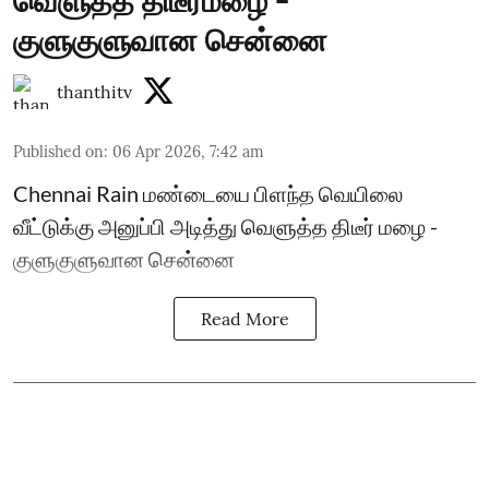
வெளுத்த திடீர்மழை -
குளுகுளுவான சென்னை
thanthitv
Published on
:
06 Apr 2026, 7:42 am
Chennai Rain மண்டையை பிளந்த வெயிலை
வீட்டுக்கு அனுப்பி அடித்து வெளுத்த திடீர் மழை -
குளுகுளுவான சென்னை
Read More