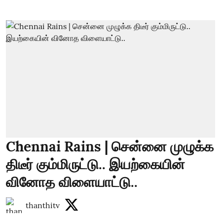
Chennai Rains | சென்னை முழுக்க
திடீர் கும்மிருட்டு.. இயற்கையின்
வினோத விளையாட்டு..
thanthitv