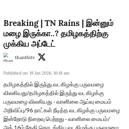
Breaking | TN Rains | இன்னும்
மழை இருக்கா..? தமிழகத்திற்கு
முக்கிய அப்டேட்
thanthitv
Published on
:
19 Jan 2026, 10:18 am
தமிழகத்தில் இருந்து வடகிழக்கு பருவமழை
விலகியது/தமிழகத்தில் இருந்து வடகிழக்கு
பருவமழை விலகியது - வானிலை ஆய்வு மையம்
அறிவிப்பு/96 நாட்கள் நீடித்த வடகிழக்கு பருவமழை
இன்றோடு நிறைவு பெற்றது - வானிலை மையம்/
அக்.16ம் தேதி தொடங்கிய வடகிழக்கு பருவமழை