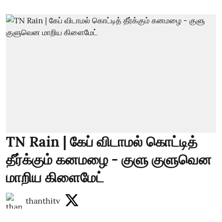
TN Rain | கேப் விடாமல் கொட்டித்
தீர்க்கும் கனமழை - குளு குளுவென
மாறிய கிளைமேட்
thanthitv