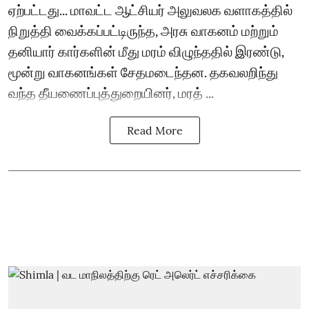
ஏற்பட்டது... மாவட்ட ஆட்சியர் அலுவலக வளாகத்தில்
நிறுத்தி வைக்கப்பட்டிருந்த, அரசு வாகனம் மற்றும்
தனியார் கார்களின் மீது மரம் விழுந்ததில் இரண்டு,
மூன்று வாகனங்கள் சேதமடைந்தன. தகவலறிந்து
வந்த தீயணைப்புத்துறையினர், மரத் ...
Read More