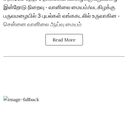
இன்றோடு நிறைவு - வானிலை மையம்/வடகிழக்கு
பருவமழையில் 3 புயல்கள் வங்ககடலில் உருவாகின -
சென்னை வானிலை ஆய்வு மையம்
Read More