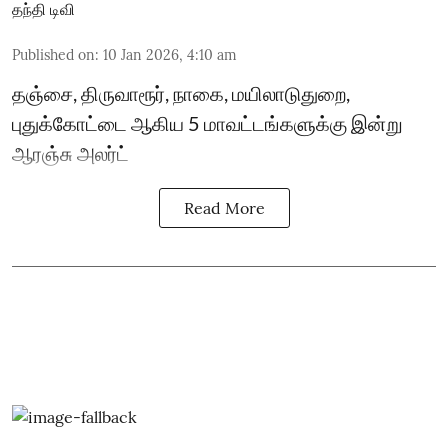
தந்தி டிவி
Published on
:
10 Jan 2026, 4:10 am
தஞ்சை, திருவாரூர், நாகை, மயிலாடுதுறை,
புதுக்கோட்டை ஆகிய 5 மாவட்டங்களுக்கு இன்று
ஆரஞ்சு அலர்ட்
Read More