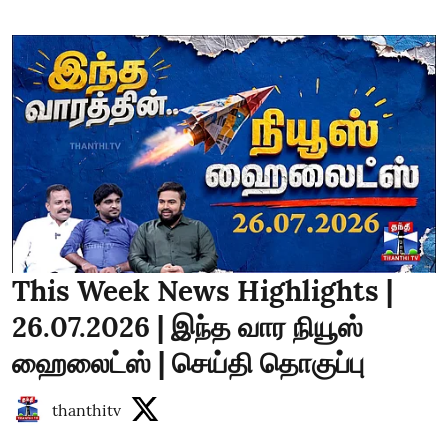
This Week News Highlights |
26.07.2026 | இந்த வார நியூஸ்
ஹைலைட்ஸ் | செய்தி தொகுப்பு
thanthitv