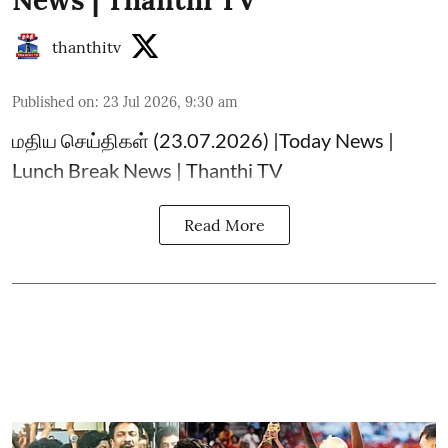
News | Thanthi TV
thanthitv
Published on
:
23 Jul 2026, 9:30 am
மதிய செய்திகள் (23.07.2026) |Today News |
Lunch Break News | Thanthi TV
Read More