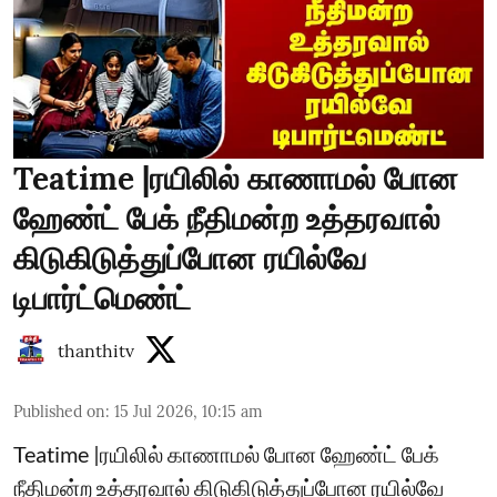
Teatime |ரயிலில் காணாமல் போன
ஹேண்ட் பேக் நீதிமன்ற உத்தரவால்
கிடுகிடுத்துப்போன ரயில்வே
டிபார்ட்மெண்ட்
thanthitv
Published on
:
15 Jul 2026, 10:15 am
Teatime |ரயிலில் காணாமல் போன ஹேண்ட் பேக்
நீதிமன்ற உத்தரவால் கிடுகிடுத்துப்போன ரயில்வே