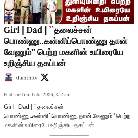
Girl | Dad | ``தலைச்சன்
பொண்ணு..கன்னிப்பொண்ணு தான்
வேணும்’’ பெற்ற மகளின் உயிரையே
உறிஞ்சிய தகப்பன்
thanthitv
Published on
:
17 Jul 2026, 8:12 am
Girl | Dad | ``தலைச்சன்
பொண்ணு..கன்னிப்பொண்ணு தான் வேணும்’’ பெற்ற
மகளின் உயிரையே உறிஞ்சிய தகப்பன்