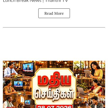
Lunch Break News | Thanthi TV
Read More