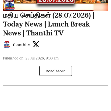
மதிய செய்திகள் (28.07.2026) |
Today News | Lunch Break
News | Thanthi TV
thanthitv
Published on
:
28 Jul 2026, 9:33 am
Read More