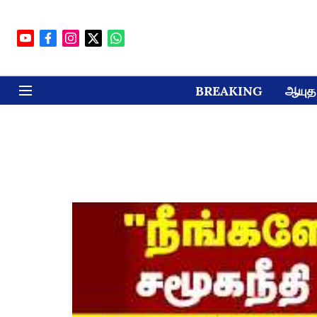
BREAKING
ஆயுத 