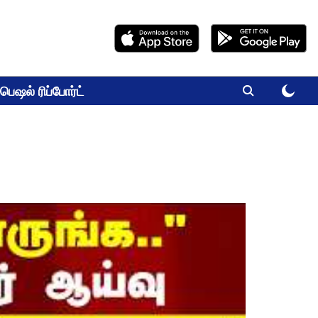
பெஷல் ரிப்போர்ட்