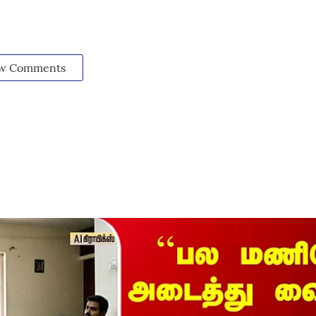
w Comments