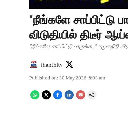
"நீங்களே சாப்பிட்டு ப
விடுதியில் திடீர் ஆய்வ
"நீங்களே சாப்பிட்டு பாருங்க.." சமூகநீதி விட
thanthitv
Published on
:
30 May 2026, 8:03 am