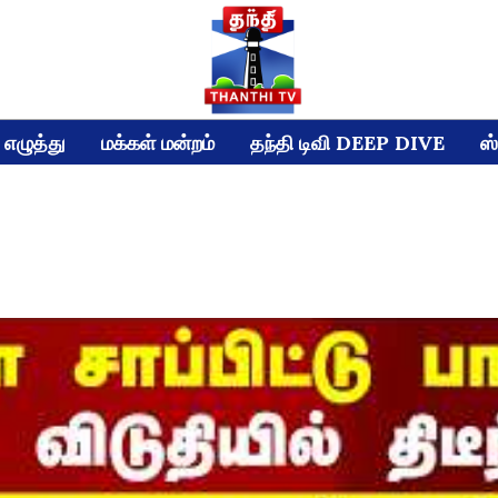
எழுத்து
மக்கள் மன்றம்
தந்தி டிவி DEEP DIVE
ஸ்