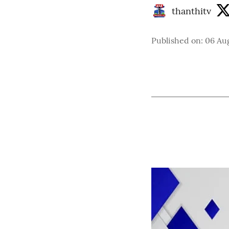
thanthitv
Published on
:
06 Au