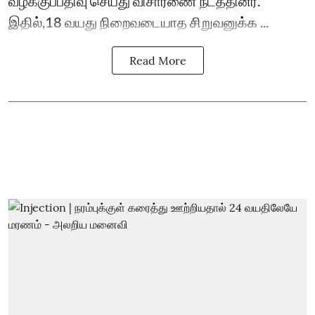
வழக்குப்பதிவு செய்து விசாரணை நடத்தினர்.
இதில்,18 வயது நிறைவடையாத சிறுவனுக்க ...
Read More