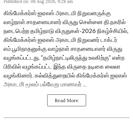
Published on
:
08 Aug 2026, 9:28 am
கிங்மேக்கர்ஸ் ஐஏஎஸ் அகாடமி நிறுவனருக்கு
வாழ்நாள் சாதனையாளர் விருது சென்னை தி.நகரில்
நடைபெற்ற தமிழ்நாடு விருதுகள்-2026 நிகழ்ச்சியில்,
கிங்மேக்கர்ஸ் ஐஏஎஸ் அகாடமி நிறுவனர் டாக்டர்
எம்.பூமிநாதனுக்கு வாழ்நாள் சாதனையாளர் விருது
வழங்கப்பட்டது. “தமிழ்நாட்டிலிருந்து உலகிற்கு“ என்ற
பிரிவில் வழங்கப்பட்ட இந்த விருதை நடிகை லைலா
வழங்கினார். கல்வித்துறையில் கிங்மேக்கர்ஸ் ஐஏஎஸ்
அகாடமி மூலம் பல்வேறு மாணவர் ...
Read More