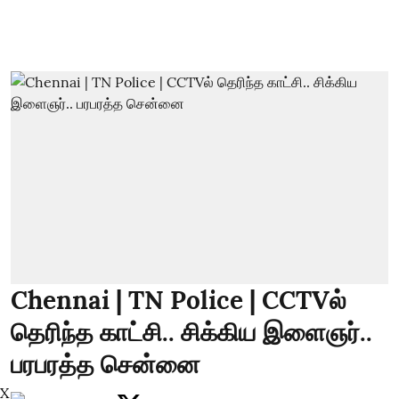
Chennai | TN Police | CCTVல்
தெரிந்த காட்சி.. சிக்கிய இளைஞர்..
பரபரத்த சென்னை
X