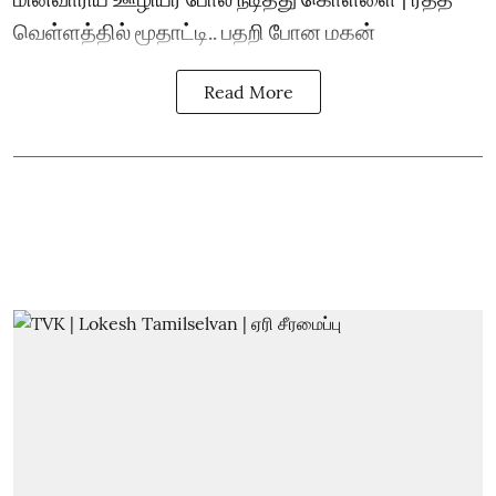
வெள்ளத்தில் மூதாட்டி.. பதறி போன மகன்
Read More