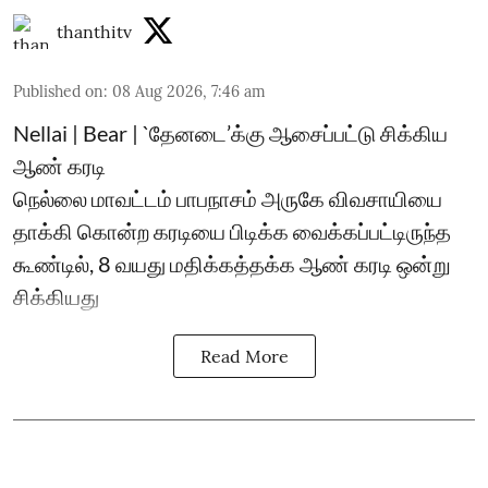
thanthitv
Published on
:
08 Aug 2026, 7:46 am
Nellai | Bear | `தேனடை’க்கு ஆசைப்பட்டு சிக்கிய
ஆண் கரடி
நெல்லை மாவட்டம் பாபநாசம் அருகே விவசாயியை
தாக்கி கொன்ற கரடியை பிடிக்க வைக்கப்பட்டிருந்த
கூண்டில், 8 வயது மதிக்கத்தக்க ஆண் கரடி ஒன்று
சிக்கியது
Read More