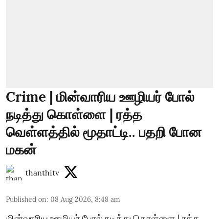
Crime | மின்வாரிய ஊழியர் போல்
நடித்து கொள்ளை | ரத்த
வெள்ளத்தில் மூதாட்டி.. பதறி போன
மகன்
thanthitv
Published on
:
08 Aug 2026, 8:48 am
மின்வாரிய ஊழியர் போல் நடித்து கொள்ளை | ரத்த