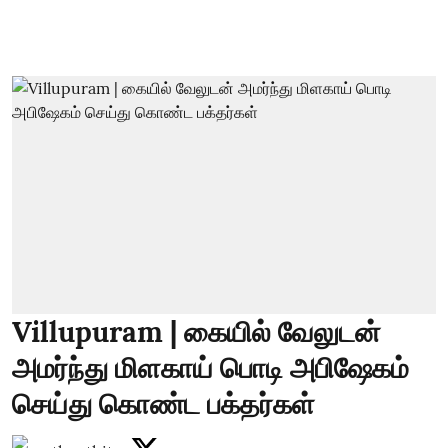
Villupuram | கையில் வேலுடன்
அமர்ந்து மிளகாய் பொடி அபிஷேகம்
செய்து கொண்ட பக்தர்கள்