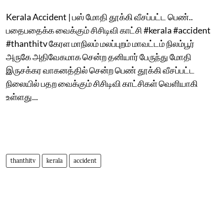
Kerala Accident | பஸ் மோதி தூக்கி வீசப்பட்ட பெண்..
பதைபதைக்க வைக்கும் சிசிடிவி காட்சி #kerala #accident
#thanthitv கேரள மாநிலம் மலப்புறம் மாவட்டம் நிலம்பூர்
அருகே அதிவேகமாக சென்ற தனியார் பேருந்து மோதி
இருசக்கர வாகனத்தில் சென்ற பெண் தூக்கி வீசப்பட்ட
நிலையில் பதற வைக்கும் சிசிடிவி காட்சிகள் வெளியாகி
உள்ளது...
thanthitv
kerala
accident