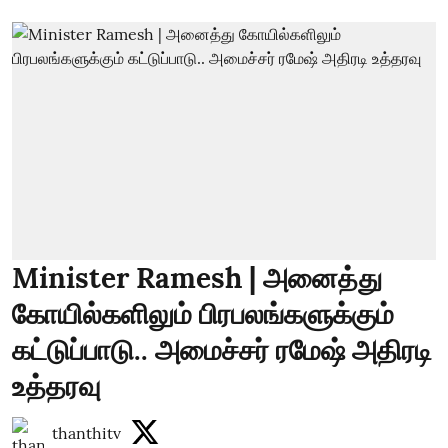
Minister Ramesh | அனைத்து
கோயில்களிலும் பிரபலங்களுக்கும்
கட்டுப்பாடு.. அமைச்சர் ரமேஷ் அதிரடி
உத்தரவு
thanthitv