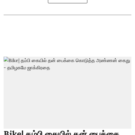
Bike| தம்பி கையில் தன் பைக்கை