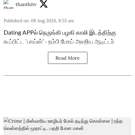
thanthitv
Published on
:
08 Aug 2026, 8:55 am
Dating APPல் நெருங்கி பழகி காலி இடத்திற்கு
கூப்பிட்ட `பாய்ஸ்’ - நம்பி போய் அலறிய ஆடிட்டர்
Read More