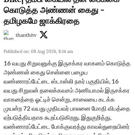
கொடுத்த அண்ணன் கைது -
தமிழகமே ஜாக்கிரதை
thanthitv
Published on
:
08 Aug 2026, 8:14 am
16 வயது சிறுவனுக்கு இருசக்கர வாகனம் கொடுத்த
அண்ணன் கைது சென்னை பழைய
வண்ணாரப்பேட்டை ஸ்டான்லி நகர் பகுதியில், 16
வயது சிறுவன் தலைக்கவசம் அணியாமல் இருசக்கர
வாகனத்தை ஓட்டிச் சென்று, சாலையை கடக்க
முயன்ற 72 வயது முதியவர் பாலனை மோதி விபத்தை
ஏற்படுத்தியதாக கூறப்படுகிறது. இதுகுறித்து,
வண்ணாரப்பேட்டை போக்குவரத்து காவல்துறையினர்