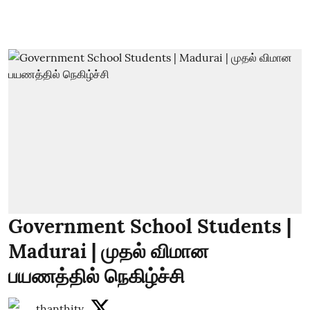
Government School Students |
Madurai | முதல் விமான
பயணத்தில் நெகிழ்ச்சி
thanthitv