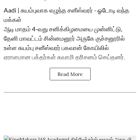
Aadi | சுயம்புவாக எழுந்த சனீஸ்வரர் - ஓடோடி வந்த
மக்கள்
ஆடி மாதம் 4-வது சனிக்கிழமையை முன்னிட்டு,
தேனி மாவட்டம் சின்னமனூர் அருகே குச்சனூரில்
உள்ள சுயம்பு சனீஸ்வரர் பகவான் கோயிலில்
ஏராளமான பக்தர்கள் சுவாமி தரிசனம் செய்தனர்.
Read More