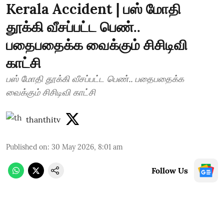
Kerala Accident | பஸ் மோதி
தூக்கி வீசப்பட்ட பெண்..
பதைபதைக்க வைக்கும் சிசிடிவி
காட்சி
பஸ் மோதி தூக்கி வீசப்பட்ட பெண்.. பதைபதைக்க
வைக்கும் சிசிடிவி காட்சி
thanthitv
Published on
:
30 May 2026, 8:01 am
Follow Us