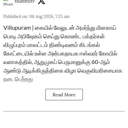
thanthitv
Published on
:
08 Aug 2026, 7:25 am
Villupuram | கையில் வேலுடன் அமர்ந்து மிளகாய்
பொடி அபிஷேகம் செய்து கொண்ட பக்தர்கள்
விழுப்புரம் மாவட்டம் திண்டிவனம் கிடங்கல்
கோட்டையில் உள்ள அன்பகநாயக ஈஸ்வரர் கோயில்
வளாகத்தில், ஆறுமுகப் பெருமானுக்கு 60-ஆம்
ஆண்டு ஆடிக்கிருத்திகை விழா வெகுவிமரிசையாக
நடைபெற்றது
Read More