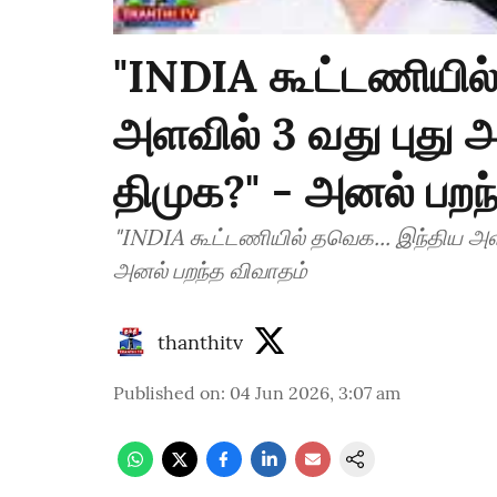
"INDIA கூட்டணியில்
அளவில் 3 வது புது 
திமுக?" - அனல் பறந
"INDIA கூட்டணியில் தவெக... இந்திய அள
அனல் பறந்த விவாதம்
thanthitv
Published on
:
04 Jun 2026, 3:07 am