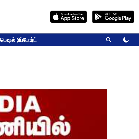
பெஷல் ரிப்போர்ட்