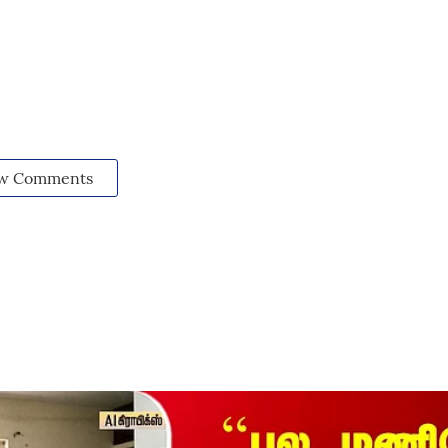
w Comments