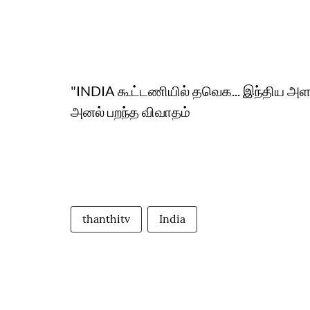
"INDIA கூட்டணியில் தவெக... இந்திய அளவ
அனல் பறந்த விவாதம்
thanthitv
India