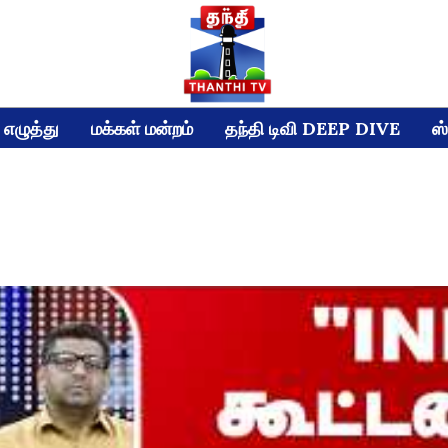
எழுத்து
மக்கள் மன்றம்
தந்தி டிவி DEEP DIVE
ஸ்