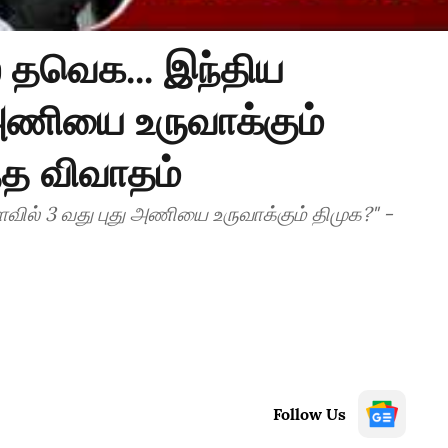
 தவெக... இந்திய
அணியை உருவாக்கும்
்த விவாதம்
வில் 3 வது புது அணியை உருவாக்கும் திமுக?" -
Follow Us