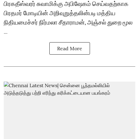
பிரகதீஸ்வரர் சுவாமிக்கு அபிஷேகம் செய்வதற்காக
பிரதமர் மோடியின் அறிவுறுத்தலின்படி மத்திய
நிதியமைச்சர் நிர்மலா சீதாராமன், அஞ்சல் துறை மூல
...
Read More