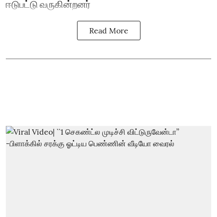
ஈடுபட்டு வருகின்றனர்
Read More