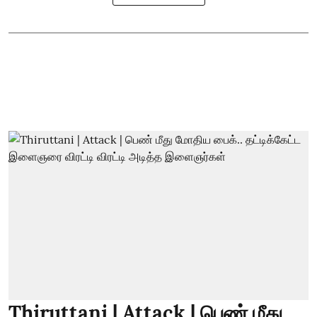
Thiruttani | Attack | பெண் மீது