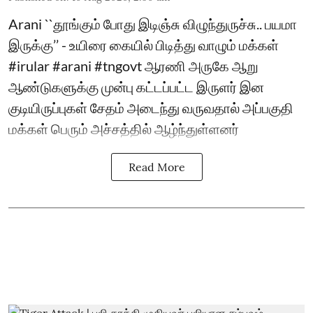
Arani ``தூங்கும் போது இடிஞ்சு விழுந்துருச்சு.. பயமா
இருக்கு’’ - உயிரை கையில் பிடித்து வாழும் மக்கள்
#irular #arani #tngovt ஆரணி அருகே ஆறு
ஆண்டுகளுக்கு முன்பு கட்டப்பட்ட இருளர் இன
குடியிருப்புகள் சேதம் அடைந்து வருவதால் அப்பகுதி
மக்கள் பெரும் அச்சத்தில் ஆழ்ந்துள்ளனர்
Read More