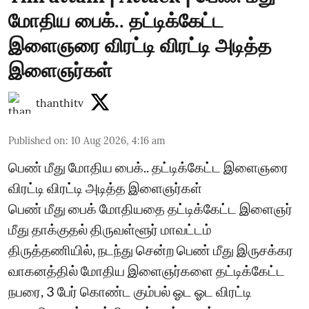
மோதிய பைக்.. தட்டிக்கேட்ட
இளைஞரை விரட்டி விரட்டி அடித்த
இளைஞர்கள்
thanthitv
Published on
:
10 Aug 2026, 4:16 am
பெண் மீது மோதிய பைக்.. தட்டிக்கேட்ட இளைஞரை
விரட்டி விரட்டி அடித்த இளைஞர்கள்
பெண் மீது பைக் மோதியதை தட்டிக்கேட்ட இளைஞர்
மீது தாக்குதல் திருவள்ளூர் மாவட்டம்
திருத்தணியில், நடந்து சென்ற பெண் மீது இருசக்கர
வாகனத்தில் மோதிய இளைஞர்களை தட்டிக்கேட்ட
நபரை, 3 பேர் கொண்ட கும்பல் ஓட ஓட விரட்டி