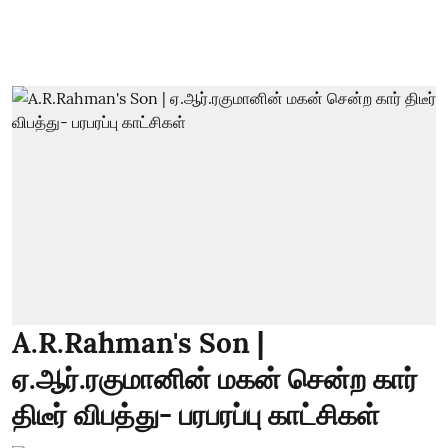
A.R.Rahman's Son |
ஏ.ஆர்.ரகுமானின் மகன் சென்ற கார்
திடீர் விபத்து- பரபரப்பு காட்சிகள்