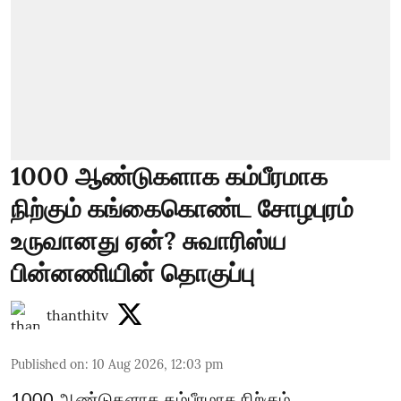
1000 ஆண்டுகளாக கம்பீரமாக
நிற்கும் கங்கைகொண்ட சோழபுரம்
உருவானது ஏன்? சுவாரிஸ்ய
பின்னணியின் தொகுப்பு
thanthitv
Published on
:
10 Aug 2026, 12:03 pm
1000 ஆண்டுகளாக கம்பீரமாக நிற்கும்