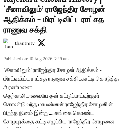
`சீனாவிலும்’ ராஜேந்திர சோழன்
ஆதிக்கம் - மிரட்டிவிட்ட ராட்சத
ராணுவ சக்தி
thanthitv
Published on
:
10 Aug 2026, 7:29 am
`சீனாவிலும்’ ராஜேந்திர சோழன் ஆதிக்கம் -
மிரட்டிவிட்ட ராட்சத ராணுவ சக்தி..காட்டி கொடுத்த
அரண்மனை
தெற்காசியாவையே தன் கட்டுப்பாட்டிற்குள்
கொண்டுவந்த மாமன்னன் ராஜேந்திர சோழனின்
பிறந்த தினம் இன்று.... கங்கை கொண்ட
சோழபுரத்தை கட்டி எழுப்பிய ராஜேந்திர சோழனை