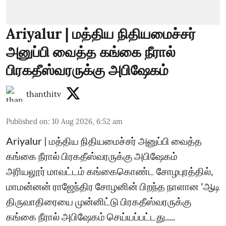
Ariyalur | மத்திய நிதியமைச்சர்
அனுப்பி வைத்த கங்கை நீரால்
பிரகதீஸ்வரருக்கு அபிஷேகம்
thanthitv
Published on
:
10 Aug 2026, 6:52 am
Ariyalur | மத்திய நிதியமைச்சர் அனுப்பி வைத்த
கங்கை நீரால் பிரகதீஸ்வரருக்கு அபிஷேகம்
அரியலூர் மாவட்டம் கங்கைகொண்ட சோழபுரத்தில்,
மாமன்னன் ராஜேந்திர சோழனின் பிறந்த நாளான 'ஆடி
திருவாதிரையை முன்னிட்டு பிரகதீஸ்வரருக்கு
கங்கை நீரால் அபிஷேகம் செய்யப்பட்டது.....