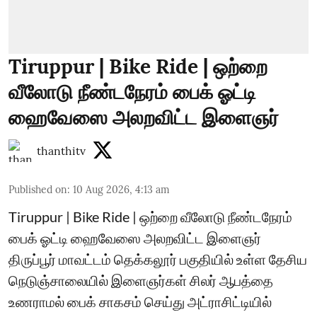
Tiruppur | Bike Ride | ஒற்றை
வீலோடு நீண்டநேரம் பைக் ஓட்டி
ஹைவேஸை அலறவிட்ட இளைஞர்
thanthitv
Published on
:
10 Aug 2026, 4:13 am
Tiruppur | Bike Ride | ஒற்றை வீலோடு நீண்டநேரம்
பைக் ஓட்டி ஹைவேஸை அலறவிட்ட இளைஞர்
திருப்பூர் மாவட்டம் தெக்கலூர் பகுதியில் உள்ள தேசிய
நெடுஞ்சாலையில் இளைஞர்கள் சிலர் ஆபத்தை
உணராமல் பைக் சாகசம் செய்து அட்ராசிட்டியில்