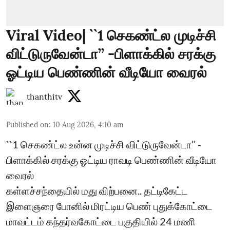
Viral Video| ``1 செகண்ட்ல முடிச்சி
விட்டுருவேன்டா’’ -பிளாக்கில் சரக்கு
ஓட்டிய பெண்ணின் வீடியோ வைரல்
thanthitv
Published on
:
10 Aug 2026, 4:10 am
``1 செகண்ட்ல உன்ன முடிச்சி விட்டுருவேன்டா’’ -
பிளாக்கில் சரக்கு ஓட்டிய ராவடி பெண்ணின் வீடியோ
வைரல்
கள்ளச்சந்தையில் மது விற்பனை.. தட்டிகேட்ட
இளைஞரை போனில் மிரட்டிய பெண் புதுக்கோட்டை
மாவட்டம் கந்தர்வகோட்டை பகுதியில் 24 மணி