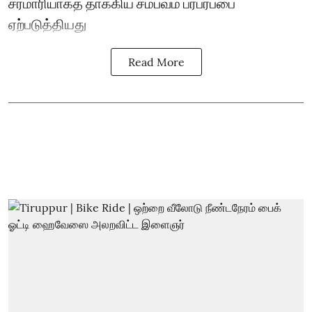
சரமாரியாகத் தாக்கிய சம்பவம் பரபரப்பை
ஏற்படுத்தியது
Read More