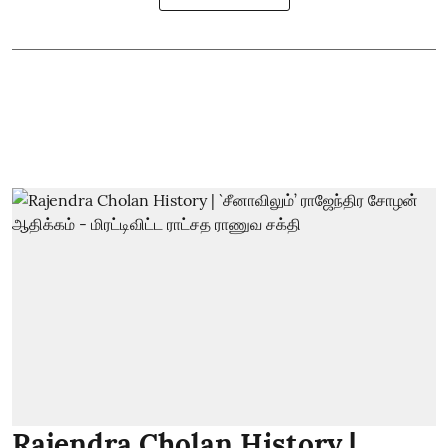
Rajendra Cholan History |