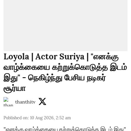
Loyola | Actor Suriya | "எனக்கு
வாழ்க்கையை கற்றுக்கொடுத்த இடம்
இது" - நெகிழ்ந்து பேசிய நடிகர்
சூர்யா
thanthitv
Published on
:
10 Aug 2026, 2:52 am
"எனக்கு வாழ்க்கையை கற்றுக்கொடுத்த இடம் இது"