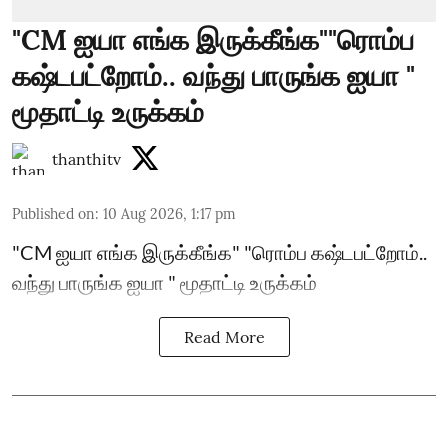
"CM ஐயா எங்க இருக்கீங்க""ரொம்ப
கஷ்டபட்றோம்.. வந்து பாருங்க ஐயா "
மூதாட்டி உருக்கம்
thanthitv
Published on
:
10 Aug 2026, 1:17 pm
"CM ஐயா எங்க இருக்கீங்க" "ரொம்ப கஷ்டபட்றோம்..
வந்து பாருங்க ஐயா " மூதாட்டி உருக்கம்
Read More