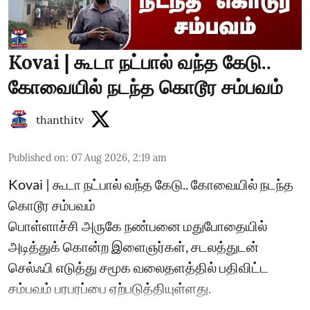
Kovai | கூடா நட்பால் வந்த கேடு..
கோவையில் நடந்த கொடூர சம்பவம்
thanthitv
Published on
:
07 Aug 2026, 2:19 am
Kovai | கூடா நட்பால் வந்த கேடு.. கோவையில் நடந்த
கொடூர சம்பவம்
பொள்ளாச்சி அருகே நண்பனை மதுபோதையில்
அடித்துக் கொன்ற இளைஞர்கள், சடலத்துடன்
செல்ஃபி எடுத்து சமூக வலைதளத்தில் பதிவிட்ட
சம்பவம் பரபரப்பை ஏற்படுத்தியுள்ளது.