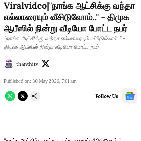
Viralvideo|"நாங்க ஆட்சிக்கு வந்தா
எல்லாரையும் வீசிடுவோம்.." - திமுக
ஆபீஸில் நின்று வீடியோ போட்ட நபர்
"நாங்க ஆட்சிக்கு வந்தா எல்லாரையும் வீசிடுவோம்.." -
திமுக ஆபீஸில் நின்று வீடியோ போட்ட நபர்
thanthitv
Published on
:
30 May 2026, 7:01 am
Follow Us
"நாங்க ஆட்சிக்கு வந்தா.. எல்லாரையும் வீசிடுவோம்.." -