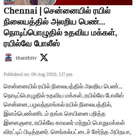
Chennai | சென்னையில் ரயில்
நிலையத்தில் அலறிய பெண்...
நொடிப்பொழுதில் உதவிய மக்கள்,
ரயில்வே போலீஸ்
thanthitv
Published on
:
06 Aug 2026, 1:17 pm
சென்னையில் ரயில் நிலையத்தில் அலறிய பெண்...
நொடிப்பொழுதில் உதவிய மக்கள், ரயில்வே போலீஸ்
சென்னை, பழவந்தாங்கல் ரயில் நிலையத்தில்,
இளம்பெண்ணிடம் தங்க செயினை பறித்த
இளைஞரை, ரயில்வே காவலர் மற்றும் பொதுமக்கள்
விரட்டிப் பிடித்தனர். செங்கல்பட்டைச் சேர்ந்த அபிநயா,