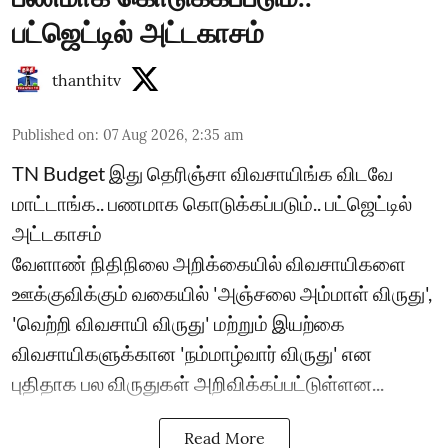
பட்ஜெட்டில் அட்டகாசம்
thanthitv
Published on
:
07 Aug 2026, 2:35 am
TN Budget இது தெரிஞ்சா விவசாயிங்க விடவே
மாட்டாங்க.. பணமாக கொடுக்கப்படும்.. பட்ஜெட்டில்
அட்டகாசம்
வேளாண் நிதிநிலை அறிக்கையில் விவசாயிகளை
ஊக்குவிக்கும் வகையில் 'அஞ்சலை அம்மாள் விருது',
'வெற்றி விவசாயி விருது' மற்றும் இயற்கை
விவசாயிகளுக்கான 'நம்மாழ்வார் விருது' என
புதிதாக பல விருதுகள் அறிவிக்கப்பட்டுள்ளன...
Read More