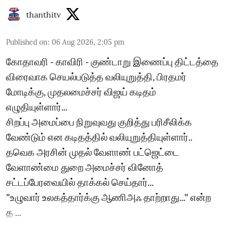
thanthitv
Published on
:
06 Aug 2026, 2:05 pm
கோதாவரி - காவிரி - குண்டாறு இணைப்பு திட்டத்தை
விரைவாக செயல்படுத்த வலியுறுத்தி, பிரதமர்
மோடிக்கு, முதலமைச்சர் விஜய் கடிதம்
எழுதியுள்ளார்...
சிறப்பு அமைப்பை நிறுவுவது குறித்து பரிசீலிக்க
வேண்டும் என கடிதத்தில் வலியுறுத்தியுள்ளார்..
தவெக அரசின் முதல் வேளாண் பட்ஜெட்டை
வேளாண்மை துறை அமைச்சர் வினோத்
சட்டப்பேரவையில் தாக்கல் செய்தார்...
"உழுவார் உலகத்தார்க்கு ஆணிஅஃ தாற்றாது..." என்ற
த ...