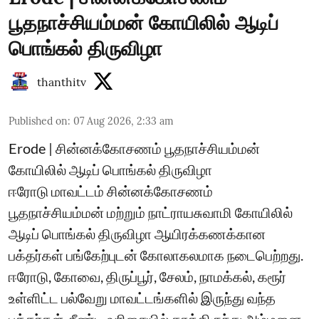
பூதநாச்சியம்மன் கோயிலில் ஆடிப்
பொங்கல் திருவிழா
thanthitv
Published on
:
07 Aug 2026, 2:33 am
Erode | சின்னக்கோசணம் பூதநாச்சியம்மன்
கோயிலில் ஆடிப் பொங்கல் திருவிழா
ஈரோடு மாவட்டம் சின்னக்கோசணம்
பூதநாச்சியம்மன் மற்றும் நாட்ராயசுவாமி கோயிலில்
ஆடிப் பொங்கல் திருவிழா ஆயிரக்கணக்கான
பக்தர்கள் பங்கேற்புடன் கோலாகலமாக நடைபெற்றது.
ஈரோடு, கோவை, திருப்பூர், சேலம், நாமக்கல், கரூர்
உள்ளிட்ட பல்வேறு மாவட்டங்களில் இருந்து வந்த
பக்தர்கள், நீண்ட வரிசையில் காத்திருந்து அம்மனை