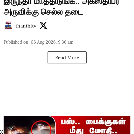
இருந்தா மாத்திடுங்க.. அகஸ்தியர்
அருவிக்கு செல்ல தடை
thanthitv
Published on
:
06 Aug 2026, 9:36 am
Read More
X