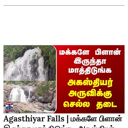
Agasthiyar Falls | மக்களே பிளான்