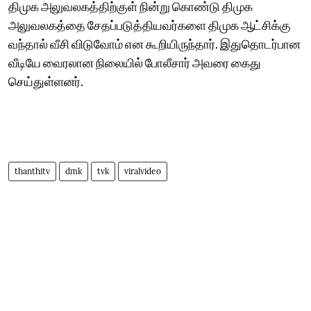
திமுக அலுவலகத்திற்குள் நின்று கொண்டு திமுக
அலுவலகத்தை சேதப்படுத்தியவர்களை திமுக ஆட்சிக்கு
வந்தால் வீசி விடுவோம் என கூறியிருந்தார். இதுதொடர்பான
வீடியே வைரலான நிலையில் போலீசார் அவரை கைது
செய்துள்ளனர்.
thanthitv
dmk
tvk
viralvideo