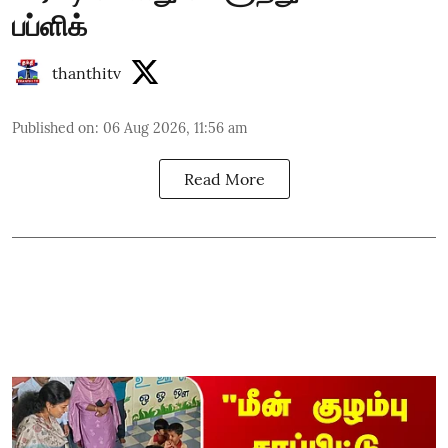
பப்ளிக்
thanthitv
Published on
:
06 Aug 2026, 11:56 am
Read More