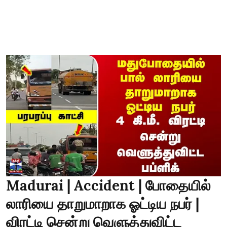
Madurai | Accident | போதையில்
லாரியை தாறுமாறாக ஓட்டிய நபர் |
விரட்டி சென்று வெளுத்துவிட்ட