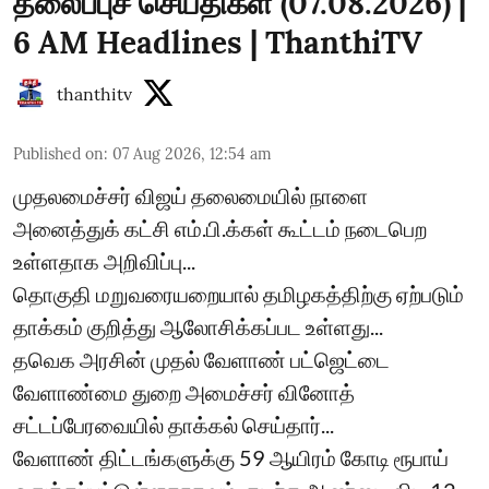
தலைப்புச் செய்திகள் (07.08.2026) |
6 AM Headlines | ThanthiTV
thanthitv
Published on
:
07 Aug 2026, 12:54 am
முதலமைச்சர் விஜய் தலைமையில் நாளை
அனைத்துக் கட்சி எம்.பி.க்கள் கூட்டம் நடைபெற
உள்ளதாக அறிவிப்பு...
தொகுதி மறுவரையறையால் தமிழகத்திற்கு ஏற்படும்
தாக்கம் குறித்து ஆலோசிக்கப்பட உள்ளது...
தவெக அரசின் முதல் வேளாண் பட்ஜெட்டை
வேளாண்மை துறை அமைச்சர் வினோத்
சட்டப்பேரவையில் தாக்கல் செய்தார்...
வேளாண் திட்டங்களுக்கு 59 ஆயிரம் கோடி ரூபாய்