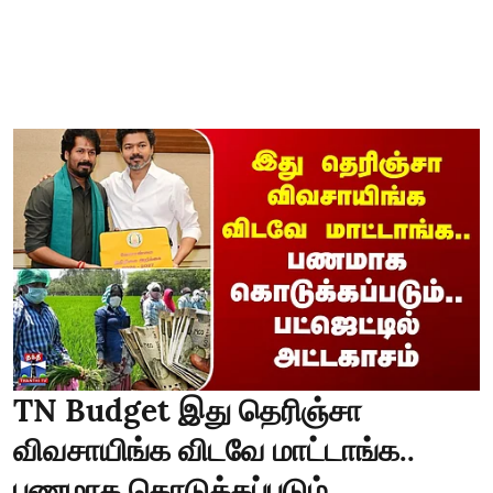
TN Budget இது தெரிஞ்சா
விவசாயிங்க விடவே மாட்டாங்க..
பணமாக கொடுக்கப்படும்..