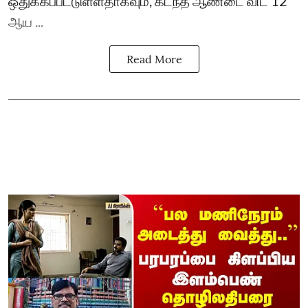
ஒதுக்கப்பட்டுள்ளதாகவும், கடந்த ஆண்டை விட 12
ஆய ...
Read More