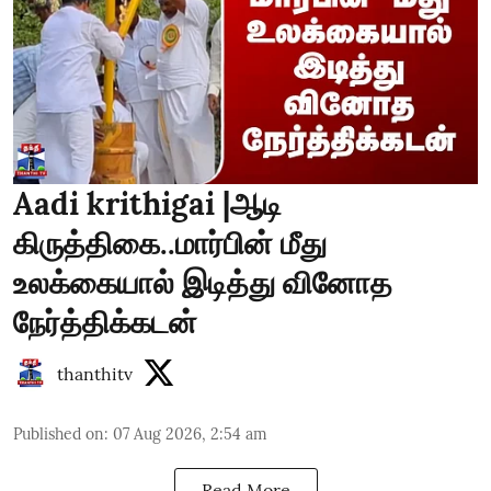
Aadi krithigai |ஆடி
கிருத்திகை..மார்பின் மீது
உலக்கையால் இடித்து வினோத
நேர்த்திக்கடன்
thanthitv
Published on
:
07 Aug 2026, 2:54 am
Read More