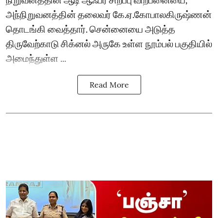
அந்நிறுவனத்தின் தலைவர் கே.ஏ.கோபாலகிருஷ்ணன்
தொடங்கி வைத்தார். சென்னையை அடுத்த
திருவேற்காடு சிக்னல் அருகே உள்ள நூம்பல் பகுதியில்
அமைந்துள்ள ...
Read More