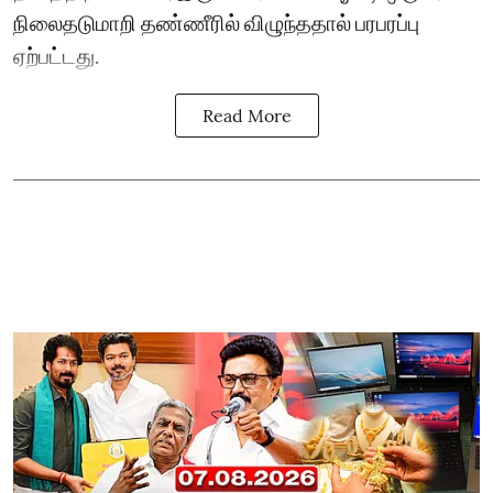
நிலைதடுமாறி தண்ணீரில் விழுந்ததால் பரபரப்பு
ஏற்பட்டது.
Read More