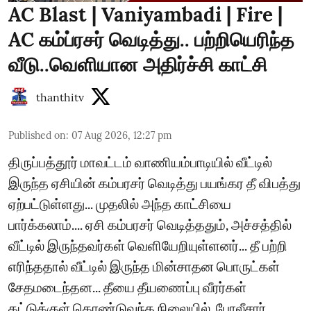
AC Blast | Vaniyambadi | Fire |
AC கம்ப்ரசர் வெடித்து.. பற்றியெரிந்த
வீடு..வெளியான அதிர்ச்சி காட்சி
thanthitv
Published on
:
07 Aug 2026, 12:27 pm
திருப்பத்தூர் மாவட்டம் வாணியம்பாடியில் வீட்டில்
இருந்த ஏசியின் கம்பரசர் வெடித்து பயங்கர தீ விபத்து
ஏற்பட்டுள்ளது... முதலில் அந்த காட்சியை
பார்க்கலாம்.... ஏசி கம்பரசர் வெடித்ததும், அச்சத்தில்
வீட்டில் இருந்தவர்கள் வெளியேறியுள்ளனர்... தீ பற்றி
எரிந்ததால் வீட்டில் இருந்த மின்சாதன பொருட்கள்
சேதமடைந்தன... தீயை தீயணைப்பு வீரர்கள்
கட்டுக்குள் கொண்டுவந்த நிலையில், போலீசார்