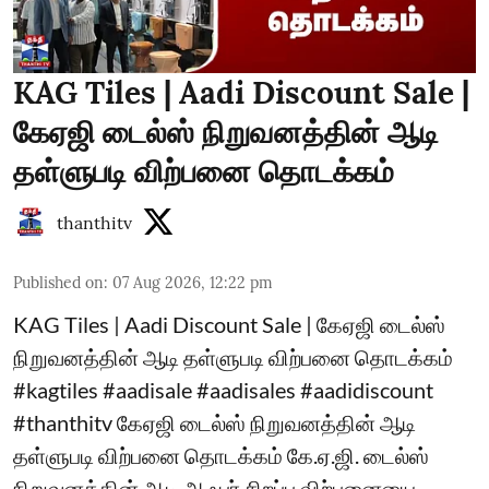
KAG Tiles | Aadi Discount Sale |
கேஏஜி டைல்ஸ் நிறுவனத்தின் ஆடி
தள்ளுபடி விற்பனை தொடக்கம்
thanthitv
Published on
:
07 Aug 2026, 12:22 pm
KAG Tiles | Aadi Discount Sale | கேஏஜி டைல்ஸ்
நிறுவனத்தின் ஆடி தள்ளுபடி விற்பனை தொடக்கம்
#kagtiles #aadisale #aadisales #aadidiscount
#thanthitv கேஏஜி டைல்ஸ் நிறுவனத்தின் ஆடி
தள்ளுபடி விற்பனை தொடக்கம் கே.ஏ.ஜி. டைல்ஸ்
நிறுவனத்தின் ஆடி ஆஃபர் சிறப்பு விற்பனையை,