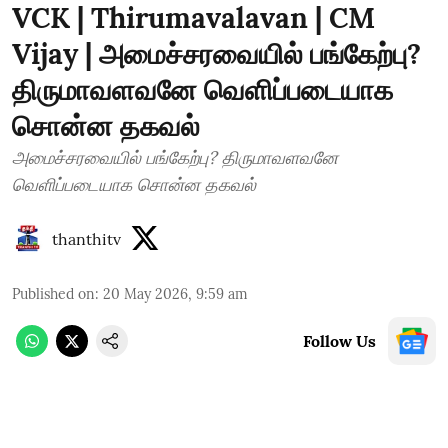
VCK | Thirumavalavan | CM
Vijay | அமைச்சரவையில் பங்கேற்பு?
திருமாவளவனே வெளிப்படையாக
சொன்ன தகவல்
அமைச்சரவையில் பங்கேற்பு? திருமாவளவனே
வெளிப்படையாக சொன்ன தகவல்
thanthitv
Published on
:
20 May 2026, 9:59 am
Follow Us