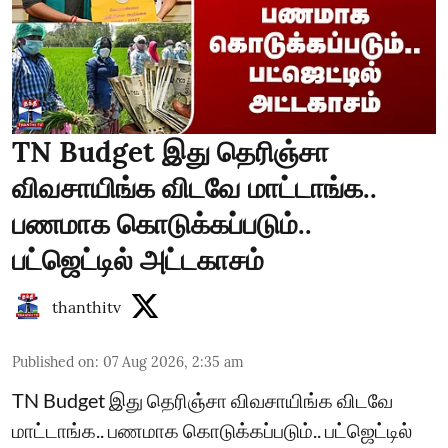
TN Budget இது தெரிஞ்சா
விவசாயிங்க விடவே மாட்டாங்க..
பணமாக கொடுக்கப்படும்..
பட்ஜெட்டில் அட்டகாசம்
thanthitv
Published on
:
07 Aug 2026, 2:35 am
TN Budget இது தெரிஞ்சா விவசாயிங்க விடவே
மாட்டாங்க.. பணமாக கொடுக்கப்படும்.. பட்ஜெட்டில்