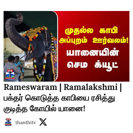
Rameswaram | Ramalakshmi |
பக்தர் கொடுத்த காபியை ரசித்து
குடித்த கோயில் யானை!
thanthitv