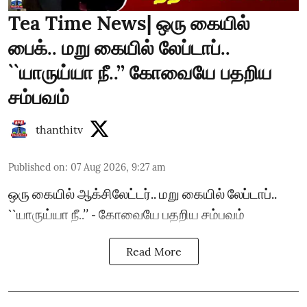
Tea Time News| ஒரு கையில்
பைக்.. மறு கையில் லேப்டாப்..
``யாருய்யா நீ..’’ கோவையே பதறிய
சம்பவம்
thanthitv
Published on
:
07 Aug 2026, 9:27 am
ஒரு கையில் ஆக்சிலேட்டர்.. மறு கையில் லேப்டாப்..
``யாருய்யா நீ..’’ - கோவையே பதறிய சம்பவம்
Read More