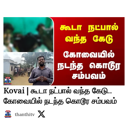
Kovai | கூடா நட்பால் வந்த கேடு..
கோவையில் நடந்த கொடூர சம்பவம்
thanthitv