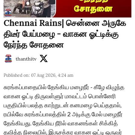
Chennai Rains| சென்னை அருகே
திடீர் பேய்மழை - வாகன ஓட்டிக்கு
நேர்ந்த சோதனை
thanthitv
Published on
:
07 Aug 2026, 4:24 am
சுரங்கப்பாதையில் தேங்கிய மழைநீர் - கீழே விழுந்த
வாகன ஓட்டி திருவள்ளுர் மாவட்டம் பொன்னேரி
பகுதியில் பலத்த காற்றுடன் கனமழை பெய்ததால்,
ரயில்வே சுரங்கப்பாலத்தில் 2 அடிக்கு மேல் மழைநீர்
தேங்கியது. தேங்கிய நீரில் வாகனங்கள் சிக்கித்
தவித்த நிலையில், இருசக்கர வாகன ஓட்டி ஒருவர்