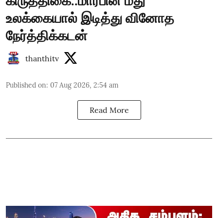
கிருத்திகை..மார்பின் மீது
உலக்கையால் இடித்து வினோத
நேர்த்திக்கடன்
thanthitv
Published on
:
07 Aug 2026, 2:54 am
Read More