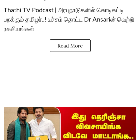
Thathi TV Podcast | அரபுநாடுகளில் கொடிகட்டி
பறக்கும் தமிழர்..! உச்சம் தொட்ட Dr Ansariன் வெற்றி
ரகசியங்கள்
Read More