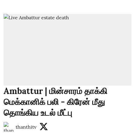
Ambattur | மின்சாரம் தாக்கி
மெக்கானிக் பலி - கிரேன் மீது
தொங்கிய உடல் மீட்பு
thanthitv