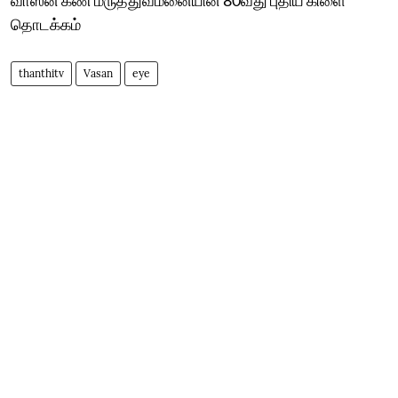
தொடக்கம்
thanthitv
Vasan
eye