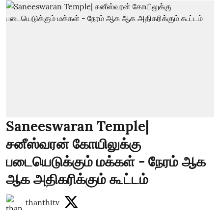
Saneeswaran Temple|
சனீஸ்வரன் கோயிலுக்கு
படையெடுக்கும் மக்கள் - நேரம் ஆக
ஆக அதிகரிக்கும் கூட்டம்
thanthitv