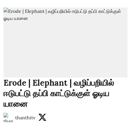
Erode | Elephant | வழிப்பறியில்
ஈடுபட்டு தப்பி காட்டுக்குள் ஓடிய
யானை
thanthitv