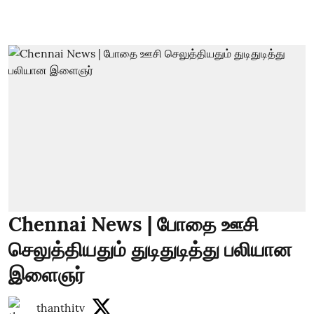
Chennai News | போதை ஊசி
செலுத்தியதும் துடிதுடித்து பலியான
இளைஞர்
thanthitv