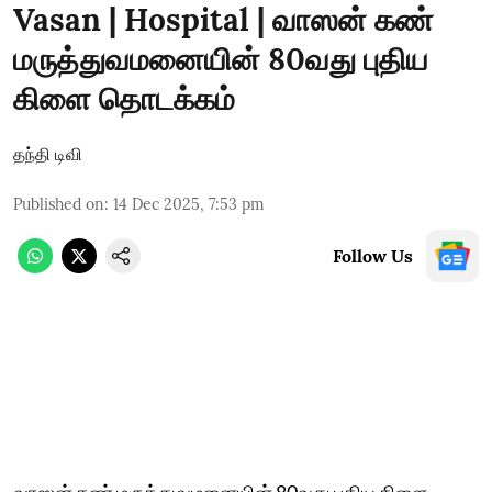
Vasan | Hospital | வாஸன் கண்
மருத்துவமனையின் 80வது புதிய
கிளை தொடக்கம்
தந்தி டிவி
Published on
:
14 Dec 2025, 7:53 pm
Follow Us
வாஸன் கண் மருத்துவமனையின் 80வது புதிய கிளை