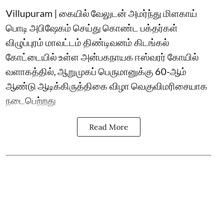
Villupuram | கையில் வேலுடன் அமர்ந்து மிளகாய்
பொடி அபிஷேகம் செய்து கொண்ட பக்தர்கள்
விழுப்புரம் மாவட்டம் திண்டிவனம் கிடங்கல்
கோட்டையில் உள்ள அன்பகநாயக ஈஸ்வரர் கோயில்
வளாகத்தில், ஆறுமுகப் பெருமானுக்கு 60-ஆம்
ஆண்டு ஆடிக்கிருத்திகை விழா வெகுவிமரிசையாக
நடைபெற்றது
Read More