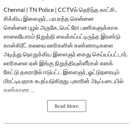
Chennai | TN Police | CCTVல் தெரிந்த காட்சி..
சிக்கிய இளைஞர்.. பரபரத்த சென்னை
சென்னை புழல் அருகே, மெட்ரோ பணிகளுக்காக
சாலையோரம் நிறுத்தி வைக்கப்பட்டிருந்த இரண்டு
கான்கிரீட் கலவை லாரிகளின் கண்ணாடிகளை
அடித்து நொறுக்கிய இளைஞர் கைது செய்யப்பட்டார்.
லாரிகளை ஏன் இங்கு நிறுத்தியுள்ளீர்கள் எனக்
கேட்டு தகராறில் ஈடுபட்ட இளைஞர், ஓட்டுநரையும்
மிரட்டியதாக கூறப்படுகிறது. புகாரின் அடிப்படையில்
கண்காண ...
Read More