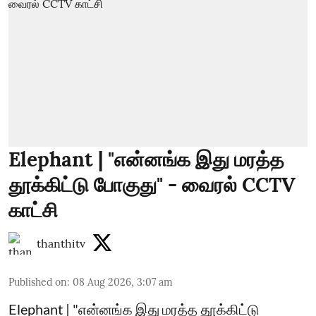
Elephant | "என்னங்க இது மரத்த
தூக்கிட்டு போகுது" - வைரல் CCTV
காட்சி
thanthitv
Published on
:
08 Aug 2026, 3:07 am
Elephant | "என்னங்க இது மரத்த தூக்கிட்டு