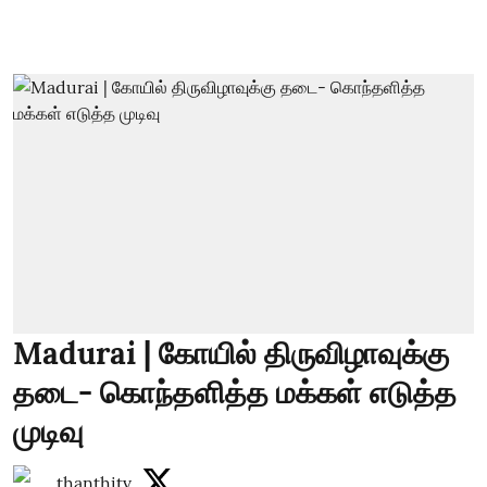
Madurai | கோயில் திருவிழாவுக்கு
தடை- கொந்தளித்த மக்கள் எடுத்த
முடிவு
thanthitv