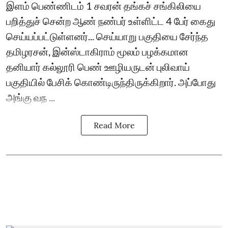
இளம் பெண்ணிடம் 1 சவரன் தங்கச் சங்கிலியை
பறித்துச் சென்ற ஆண் நண்பர் உள்ளிட்ட 4 பேர் கைது
செய்யப்பட்டுள்ளனர்... செய்யாறு பகுதியை சேர்ந்த
தமிழரசன், இன்ஸ்டாகிராம் மூலம் பழக்கமான
தனியார் கல்லூரி பெண் ஊழியருடன் புலிவாய்
பகுதியில் பேசிக் கொண்டிருந்திருக்கிறார். அப்போது
அங்கு வந ...
Read More