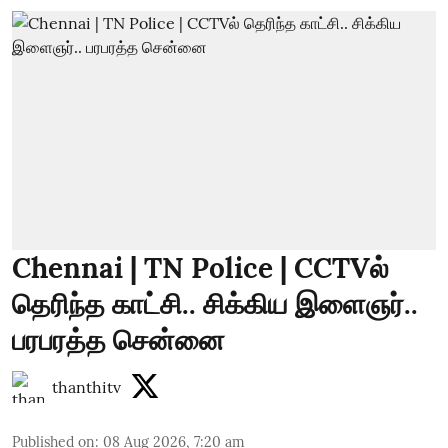
Chennai | TN Police | CCTVல்
தெரிந்த காட்சி.. சிக்கிய இளைஞர்..
பரபரத்த சென்னை
thanthitv
Published on
:
08 Aug 2026, 7:20 am