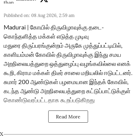
Published on
:
08 Aug 2026, 2:59 am
Madurai | கோயில் திருவிழாவுக்கு தடை-
கொந்தளித்த மக்கள் எடுத்த முடிவு
மதுரை திருப்பரங்குன்றம் அருகே முத்துப்பட்டியில்,
காளியம்மன் கோவில் திருவிழாவுக்கு இந்து சமய
அறநிலையத்துறை ஒத்துழைப்பு வழங்கவில்லை எனக்
கூறி, கிராம மக்கள் திடீர் சாலை மறியலில் ஈடுபட்டனர்.
சுமார் 200 ஆண்டுகள் பழமையான இந்தக் கோவில்,
கடந்த ஆண்டு அறநிலையத்துறை கட்டுப்பாட்டுக்குள்
கொண்டுவரப்பட்டதாக கூறப்படுகிறது
Read More
X