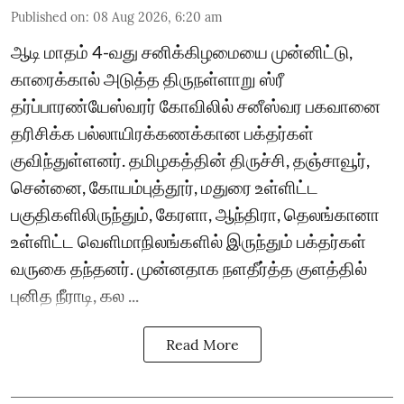
Published on
:
08 Aug 2026, 6:20 am
ஆடி மாதம் 4-வது சனிக்கிழமையை முன்னிட்டு,
காரைக்கால் அடுத்த திருநள்ளாறு ஸ்ரீ
தர்ப்பாரண்யேஸ்வரர் கோவிலில் சனீஸ்வர பகவானை
தரிசிக்க பல்லாயிரக்கணக்கான பக்தர்கள்
குவிந்துள்ளனர். தமிழகத்தின் திருச்சி, தஞ்சாவூர்,
சென்னை, கோயம்புத்தூர், மதுரை உள்ளிட்ட
பகுதிகளிலிருந்தும், கேரளா, ஆந்திரா, தெலங்கானா
உள்ளிட்ட வெளிமாநிலங்களில் இருந்தும் பக்தர்கள்
வருகை தந்தனர். முன்னதாக நளதீர்த்த குளத்தில்
புனித நீராடி, கல ...
Read More