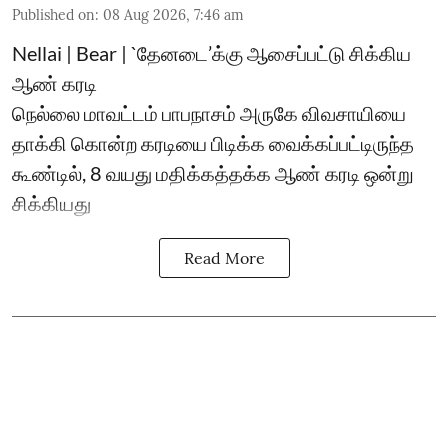
Published on
:
08 Aug 2026, 7:46 am
Nellai | Bear | `தேனடை’க்கு ஆசைப்பட்டு சிக்கிய
ஆண் கரடி
நெல்லை மாவட்டம் பாபநாசம் அருகே விவசாயியை
தாக்கி கொன்ற கரடியை பிடிக்க வைக்கப்பட்டிருந்த
கூண்டில், 8 வயது மதிக்கத்தக்க ஆண் கரடி ஒன்று
சிக்கியது
Read More