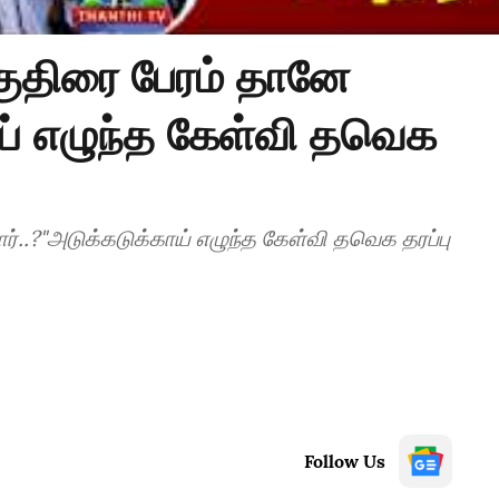
குதிரை பேரம் தானே
ாய் எழுந்த கேள்வி தவெக
Follow Us