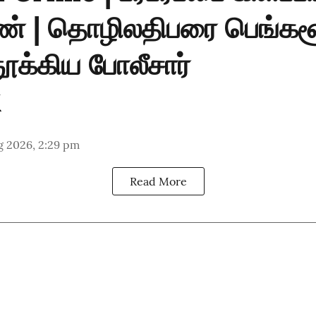
் | தொழிலதிபரை பெங்கள
ூக்கிய போலீசார்
g 2026, 2:29 pm
Read More