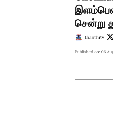
இளம்பெண
சென்று த
thanthitv
Published on
:
06 Au