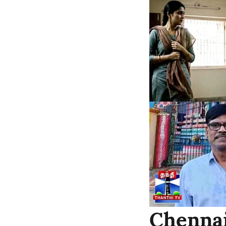
Chennai 