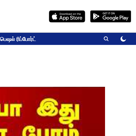
பெஷல் ரிப்போர்ட்