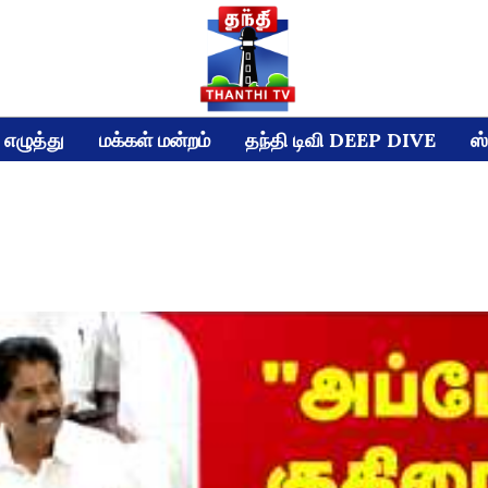
எழுத்து
மக்கள் மன்றம்
தந்தி டிவி DEEP DIVE
ஸ்