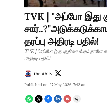
TVK | "அப்போ இது 
சார்..?"அடுக்கடுக்க
தரப்பு அதிரடி பதில்!
TVK | "அப்போ இது குதிரை பேரம் தானே சார்..?"அடுக்கடுக்காய் எழுந்த கேள்வி தவெக தரப்பு
அதிரடி பதில்!
thanthitv
Published on
:
27 May 2026, 7:42 am