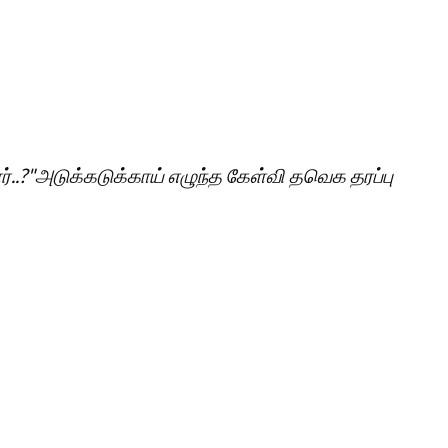
்..?"அடுக்கடுக்காய் எழுந்த கேள்வி தவெக தரப்பு