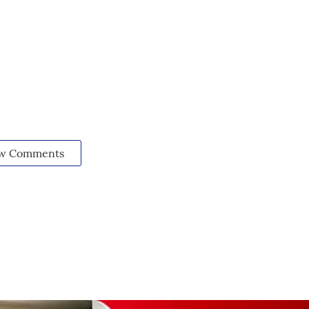
w Comments