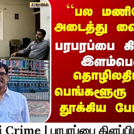
Crime | பரபரப்பை கிளப்ப