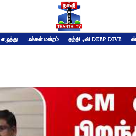
எழுத்து
மக்கள் மன்றம்
தந்தி டிவி DEEP DIVE
ஸ்