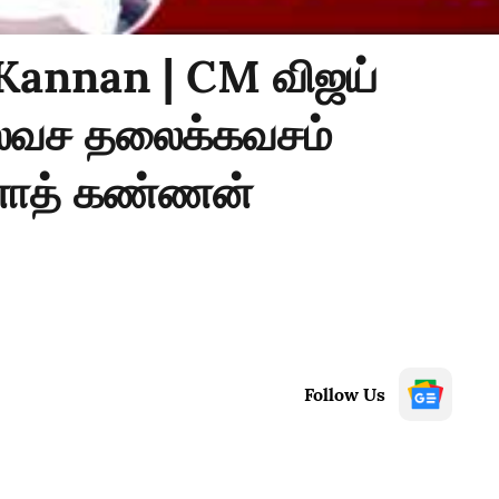
annan | CM விஜய்
 இலவச தலைக்கவசம்
ோத் கண்ணன்
Follow Us