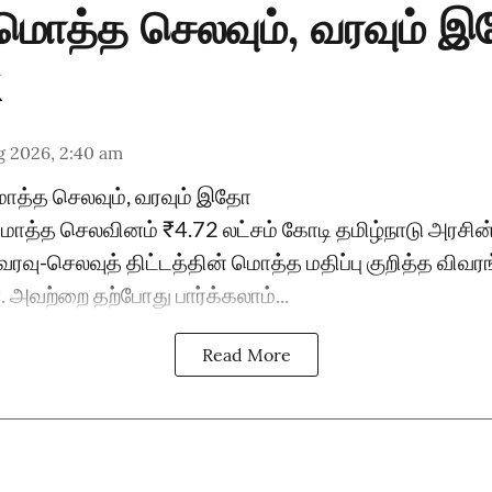
..மொத்த செலவும், வரவும் 
g 2026, 2:40 am
மொத்த செலவும், வரவும் இதோ
 மொத்த செலவினம் ₹4.72 லட்சம் கோடி தமிழ்நாடு அரச
ரவு-செலவுத் திட்டத்தின் மொத்த மதிப்பு குறித்த விவர
அவற்றை தற்போது பார்க்கலாம்...
Read More