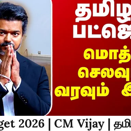
et 2026 | CM Vijay | தம