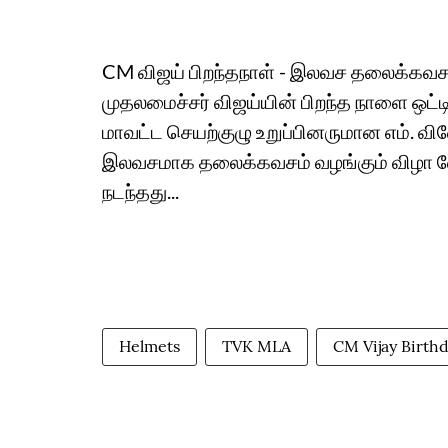
CM விஜய் பிறந்தநாள் - இலவச தலைக்கவச
முதலமைச்சர் விஜய்யின் பிறந்த நாளை ஒட்டி,
மாவட்ட செயற்குழு உறுப்பினருமான எம். வ
இலவசமாக தலைக்கவசம் வழங்கும் விழா வேல
நடந்தது...
Helmets
TVK MLA
CM Vijay Birth