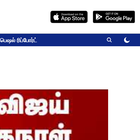
பெஷல் ரிப்போர்ட்