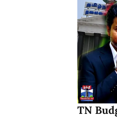
TN Budg