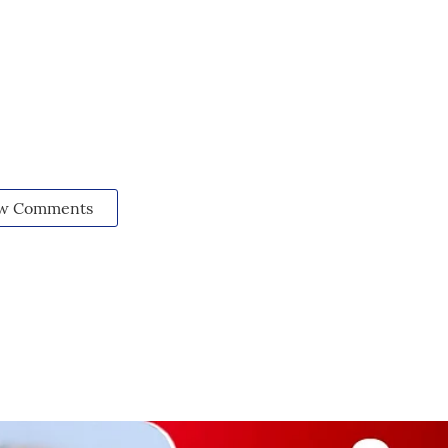
w Comments