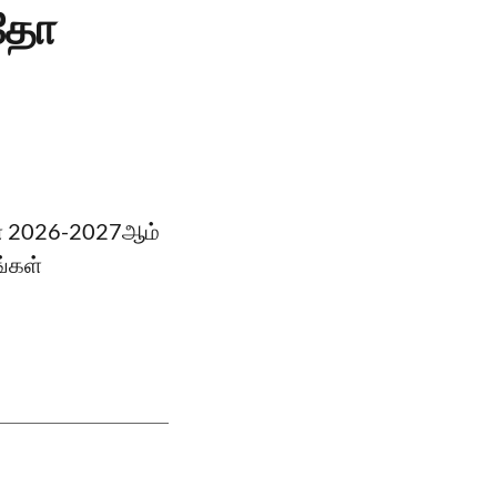
இதோ
ின் 2026-2027ஆம்
ங்கள்