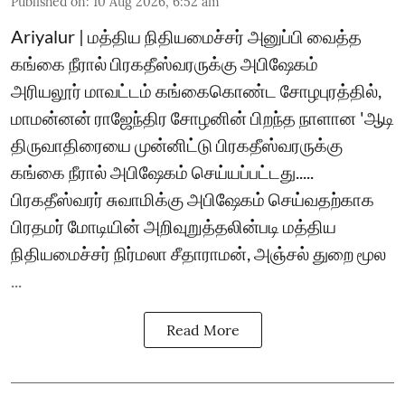
Published on
:
10 Aug 2026, 6:52 am
Ariyalur | மத்திய நிதியமைச்சர் அனுப்பி வைத்த
கங்கை நீரால் பிரகதீஸ்வரருக்கு அபிஷேகம்
அரியலூர் மாவட்டம் கங்கைகொண்ட சோழபுரத்தில்,
மாமன்னன் ராஜேந்திர சோழனின் பிறந்த நாளான 'ஆடி
திருவாதிரையை முன்னிட்டு பிரகதீஸ்வரருக்கு
கங்கை நீரால் அபிஷேகம் செய்யப்பட்டது.....
பிரகதீஸ்வரர் சுவாமிக்கு அபிஷேகம் செய்வதற்காக
பிரதமர் மோடியின் அறிவுறுத்தலின்படி மத்திய
நிதியமைச்சர் நிர்மலா சீதாராமன், அஞ்சல் துறை மூல
...
Read More