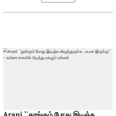
Arani ``தூங்கும் போது இடிஞ்சு