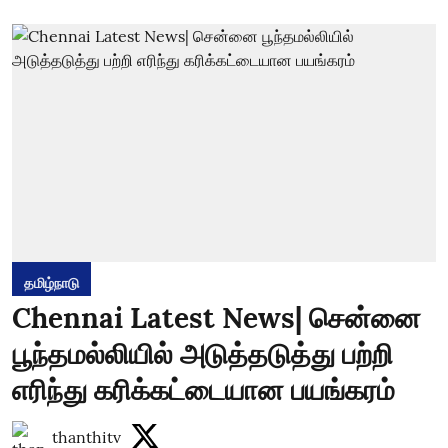
தமிழ்நாடு
Chennai Latest News| சென்னை
பூந்தமல்லியில் அடுத்தடுத்து பற்றி
எரிந்து கரிக்கட்டையான பயங்கரம்
thanthitv