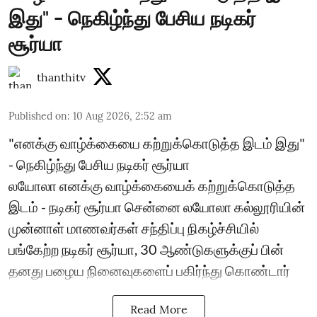
இது" - நெகிழ்ந்து பேசிய நடிகர்
சூர்யா
thanthitv
Published on
:
10 Aug 2026, 2:52 am
"எனக்கு வாழ்க்கையை கற்றுக்கொடுத்த இடம் இது"
- நெகிழ்ந்து பேசிய நடிகர் சூர்யா
லயோலா எனக்கு வாழ்க்கையைக் கற்றுக்கொடுத்த
இடம் - நடிகர் சூர்யா சென்னை லயோலா கல்லூரியின்
முன்னாள் மாணவர்கள் சந்திப்பு நிகழ்ச்சியில்
பங்கேற்ற நடிகர் சூர்யா, 30 ஆண்டுகளுக்குப் பின்
தனது பழைய நினைவுகளைப் பகிர்ந்து கொண்டார்
Read More