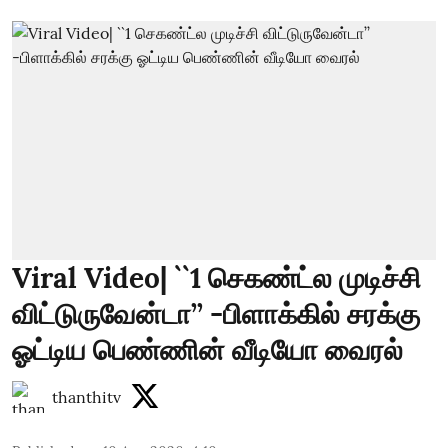
Viral Video| ``1 செகண்ட்ல முடிச்சி
விட்டுருவேன்டா’’ -பிளாக்கில் சரக்கு
ஓட்டிய பெண்ணின் வீடியோ வைரல்
thanthitv