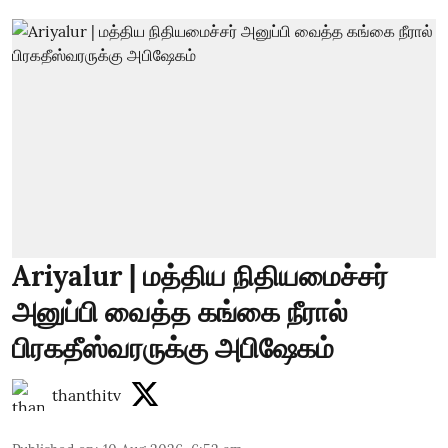
Ariyalur | மத்திய நிதியமைச்சர்
அனுப்பி வைத்த கங்கை நீரால்
பிரகதீஸ்வரருக்கு அபிஷேகம்
thanthitv