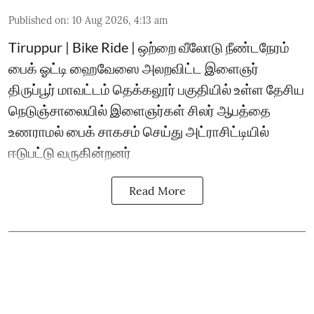
Published on
:
10 Aug 2026, 4:13 am
Tiruppur | Bike Ride | ஒற்றை வீலோடு நீண்டநேரம்
பைக் ஓட்டி ஹைவேஸை அலறவிட்ட இளைஞர்
திருப்பூர் மாவட்டம் தெக்கலூர் பகுதியில் உள்ள தேசிய
நெடுஞ்சாலையில் இளைஞர்கள் சிலர் ஆபத்தை
உணராமல் பைக் சாகசம் செய்து அட்ராசிட்டியில்
ஈடுபட்டு வருகின்றனர்
Read More