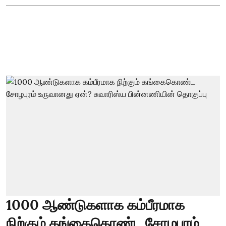
1000 ஆண்டுகளாக கம்பீரமாக
நிற்கும் கங்கைகொண்ட சோழபுரம்