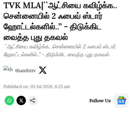
TVK MLA|``ஆட்சியை கவிழ்க்க..
சென்னையில் 2 ஃபைவ் ஸ்டார்
ஹோட்டல்களில்..’’ - திடுக்கிட
வைத்த புது தகவல்
``ஆட்சியை கவிழ்க்க.. சென்னையில் 2 ஃபைவ் ஸ்டார்
ஹோட்டல்களில்..’’ - திடுக்கிட வைத்த புது தகவல்
thanthitv
Published on
:
03 Jul 2026, 6:25 am
Follow Us