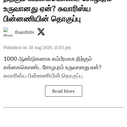
உருவானது ஏன்? சுவாரிஸ்ய
பின்னணியின் தொகுப்பு
thanthitv
Published on
:
10 Aug 2026, 12:03 pm
1000 ஆண்டுகளாக கம்பீரமாக நிற்கும்
கங்கைகொண்ட சோழபுரம் உருவானது ஏன்?
சுவாரிஸ்ய பின்னணியின் தொகுப்பு
Read More