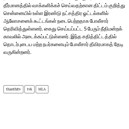
தீர்மானத்தில் வாக்களிக்கச் செய்வதற்கான திட்டம் குறித்து
சென்னையில் உள்ள இரண்டு நட்சத்திர ஓட்டல்களில்
ஆலோசனைக் கூட்டங்கள் நடைபெற்றதாக போலீசார்
தெரிவித்துள்ளனர். கைது செய்யப்பட்ட 5 பேரும் நீதிமன்றக்
காவலில் அடைக்கப்பட்டுள்ளனர். இந்த சதித்திட்டத்தில்
தொடர்புடைய மற்ற நபர்களையும் போலீசார் தீவிரமாகத் தேடி
வருகின்றனர்.
thanthitv
tvk
MLA