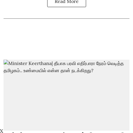
Read More
X