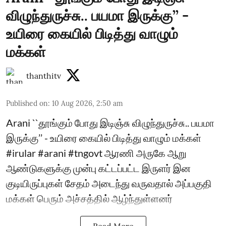
விழுந்துருச்சு.. பயமா இருக்கு’’ -
உயிரை கையில் பிடித்து வாழும்
மக்கள்
thanthitv
Published on
:
10 Aug 2026, 2:50 am
Arani ``தூங்கும் போது இடிஞ்சு விழுந்துருச்சு.. பயமா
இருக்கு’’ - உயிரை கையில் பிடித்து வாழும் மக்கள்
#irular #arani #tngovt ஆரணி அருகே ஆறு
ஆண்டுகளுக்கு முன்பு கட்டப்பட்ட இருளர் இன
குடியிருப்புகள் சேதம் அடைந்து வருவதால் அப்பகுதி
மக்கள் பெரும் அச்சத்தில் ஆழ்ந்துள்ளனர்
Read More