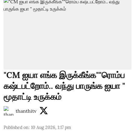
"CM ஐயா எங்க இருக்கீங்க""ரொம்ப
கஷ்டபட்றோம்.. வந்து பாருங்க ஐயா "
மூதாட்டி உருக்கம்
thanthitv
Published on
:
10 Aug 2026, 1:17 pm