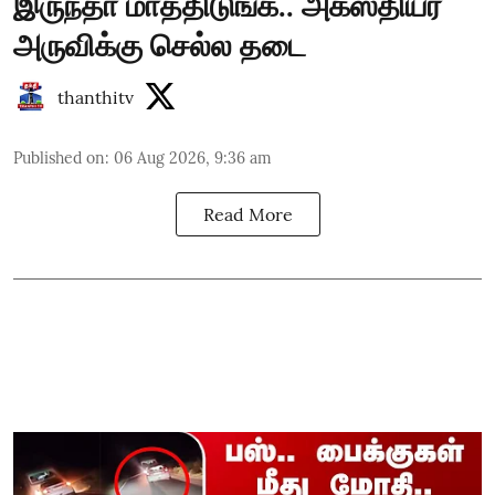
இருந்தா மாத்திடுங்க.. அகஸ்தியர்
அருவிக்கு செல்ல தடை
thanthitv
Published on
:
06 Aug 2026, 9:36 am
Read More