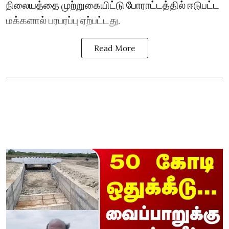
நிலையத்தை முற்றுகையிட்டு போராட்டத்தில் ஈடுபட்ட
மக்களால் பரபரப்பு ஏற்பட்டது.
Read More