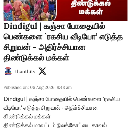
Dindigul | கஞ்சா போதையில்
பெண்களை `ரகசிய வீடியோ’ எடுத்த
சிறுவன் - அதிர்ச்சியான
திண்டுக்கல் மக்கள்
thanthitv
Published on
:
06 Aug 2026, 8:48 am
Dindigul | கஞ்சா போதையில் பெண்களை `ரகசிய
வீடியோ’ எடுத்த சிறுவன் - அதிர்ச்சியான
திண்டுக்கல் மக்கள்
திண்டுக்கல் மாவட்டம் நிலக்கோட்டை காவல்