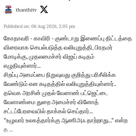
thanthitv
Published on
:
06 Aug 2026, 2:05 pm
கோதாவரி - காவிரி - குண்டாறு இணைப்பு திட்டத்தை
விரைவாக செயல்படுத்த வலியுறுத்தி, பிரதமர்
மோடிக்கு, முதலமைச்சர் விஜய் கடிதம்
எழுதியுள்ளார்...
சிறப்பு அமைப்பை நிறுவுவது குறித்து பரிசீலிக்க
வேண்டும் என கடிதத்தில் வலியுறுத்தியுள்ளார்..
தவெக அரசின் முதல் வேளாண் பட்ஜெட்டை
வேளாண்மை துறை அமைச்சர் வினோத்
சட்டப்பேரவையில் தாக்கல் செய்தார்...
"உழுவார் உலகத்தார்க்கு ஆணிஅஃ தாற்றாது..." என்ற
த ...