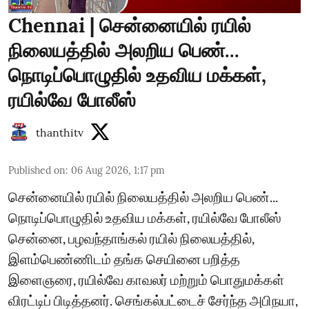
Chennai | சென்னையில் ரயில்
நிலையத்தில் அலறிய பெண்...
நொடிப்பொழுதில் உதவிய மக்கள்,
ரயில்வே போலீஸ்
thanthitv
Published on
:
06 Aug 2026, 1:17 pm
சென்னையில் ரயில் நிலையத்தில் அலறிய பெண்...
நொடிப்பொழுதில் உதவிய மக்கள், ரயில்வே போலீஸ்
சென்னை, பழவந்தாங்கல் ரயில் நிலையத்தில்,
இளம்பெண்ணிடம் தங்க செயினை பறித்த
இளைஞரை, ரயில்வே காவலர் மற்றும் பொதுமக்கள்
விரட்டிப் பிடித்தனர். செங்கல்பட்டைச் சேர்ந்த அபிநயா,