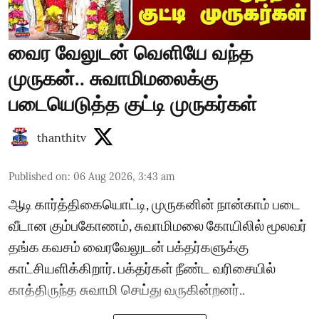
வைர வேலுடன் வெளியே வந்த
முருகன்.. சுவாமிமலைக்கு
படையெடுத்த குட்டி முருகர்கள்
thanthitv
Published on
:
06 Aug 2026, 3:43 am
ஆடி கார்த்திகையொட்டி, முருகனின் நான்காம் படை
வீடான கும்பகோணம், சுவாமிமலை கோயிலில் மூலவர்
தங்க கவசம் வைரவேலுடன் பக்தர்களுக்கு
காட்சியளிக்கிறார். பக்தர்கள் நீண்ட வரிசையில்
காத்திருந்த சுவாமி செய்து வருகின்றனர்..