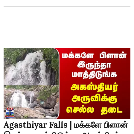
Agasthiyar Falls | மக்களே பிளான்