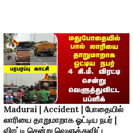
Madurai | Accident | போதையில்
லாரியை தாறுமாறாக ஓட்டிய நபர் |
விரட்டி சென்று வெளுத்துவிட்ட