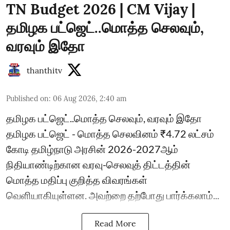
TN Budget 2026 | CM Vijay |
தமிழக பட்ஜெட்..மொத்த செலவும்,
வரவும் இதோ
thanthitv
Published on
:
06 Aug 2026, 2:40 am
தமிழக பட்ஜெட்..மொத்த செலவும், வரவும் இதோ
தமிழக பட்ஜெட் - மொத்த செலவினம் ₹4.72 லட்சம்
கோடி தமிழ்நாடு அரசின் 2026-2027ஆம்
நிதியாண்டிற்கான வரவு-செலவுத் திட்டத்தின்
மொத்த மதிப்பு குறித்த விவரங்கள்
வெளியாகியுள்ளன. அவற்றை தற்போது பார்க்கலாம்...
Read More