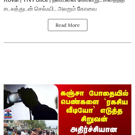
சடலத்துடன் செல்ஃபி.. அலறும் கோவை
Read More