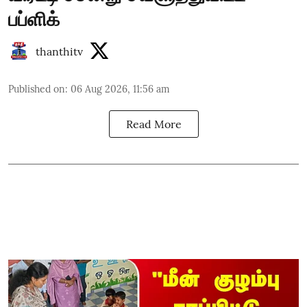
பப்ளிக்
thanthitv
Published on
:
06 Aug 2026, 11:56 am
Read More