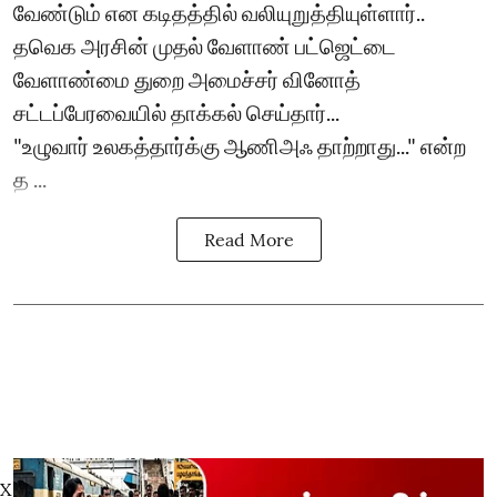
வேண்டும் என கடிதத்தில் வலியுறுத்தியுள்ளார்..
தவெக அரசின் முதல் வேளாண் பட்ஜெட்டை
வேளாண்மை துறை அமைச்சர் வினோத்
சட்டப்பேரவையில் தாக்கல் செய்தார்...
"உழுவார் உலகத்தார்க்கு ஆணிஅஃ தாற்றாது..." என்ற
த ...
Read More
X