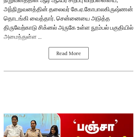
அந்நிறுவனத்தின் தலைவர் கே.ஏ.கோபாலகிருஷ்ணன்
தொடங்கி வைத்தார். சென்னையை அடுத்த
திருவேற்காடு சிக்னல் அருகே உள்ள நூம்பல் பகுதியில்
அமைந்துள்ள ...
Read More