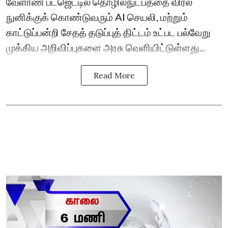
வேளாண் பட்ஜெட்டில் தொழில்நுட்பத்தை விரல்
நுனிக்குக் கொண்டுவரும் AI செயலி, மற்றும்
காட்டுப்பன்றி சேதத் தடுப்புத் திட்டம் உட்பட பல்வேறு
முக்கிய அறிவிப்புகளை அரசு வெளியிட்டுள்ளது...
Read More