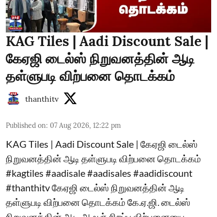
KAG Tiles | Aadi Discount Sale |
கேஏஜி டைல்ஸ் நிறுவனத்தின் ஆடி
தள்ளுபடி விற்பனை தொடக்கம்
thanthitv
Published on
:
07 Aug 2026, 12:22 pm
KAG Tiles | Aadi Discount Sale | கேஏஜி டைல்ஸ்
நிறுவனத்தின் ஆடி தள்ளுபடி விற்பனை தொடக்கம்
#kagtiles #aadisale #aadisales #aadidiscount
#thanthitv கேஏஜி டைல்ஸ் நிறுவனத்தின் ஆடி
தள்ளுபடி விற்பனை தொடக்கம் கே.ஏ.ஜி. டைல்ஸ்
நிறுவனத்தின் ஆடி ஆஃபர் சிறப்பு விற்பனையை,