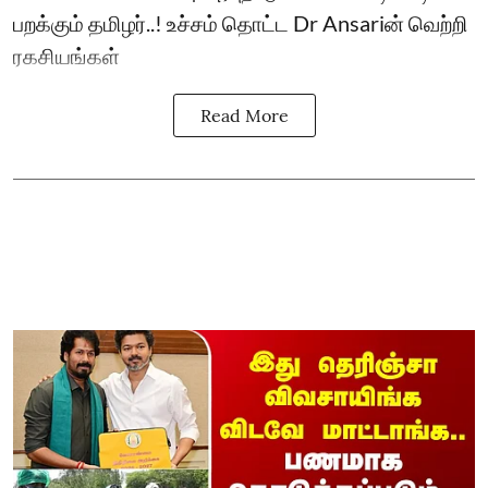
பறக்கும் தமிழர்..! உச்சம் தொட்ட Dr Ansariன் வெற்றி
ரகசியங்கள்
Read More