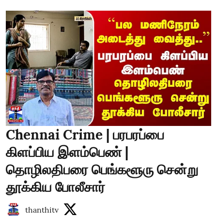
Chennai Crime | பரபரப்பை
கிளப்பிய இளம்பெண் |
தொழிலதிபரை பெங்களூரு சென்று
தூக்கிய போலீசார்
thanthitv