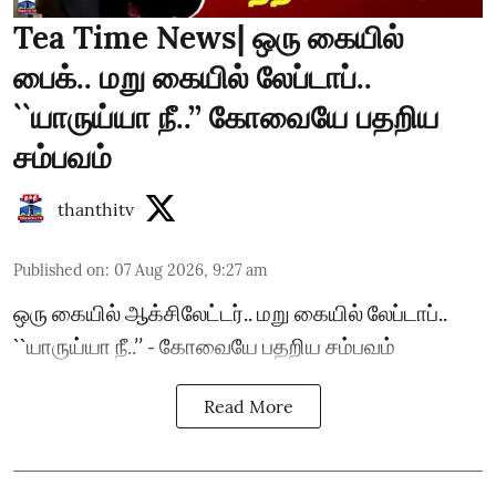
Tea Time News| ஒரு கையில்
பைக்.. மறு கையில் லேப்டாப்..
``யாருய்யா நீ..’’ கோவையே பதறிய
சம்பவம்
thanthitv
Published on
:
07 Aug 2026, 9:27 am
ஒரு கையில் ஆக்சிலேட்டர்.. மறு கையில் லேப்டாப்..
``யாருய்யா நீ..’’ - கோவையே பதறிய சம்பவம்
Read More