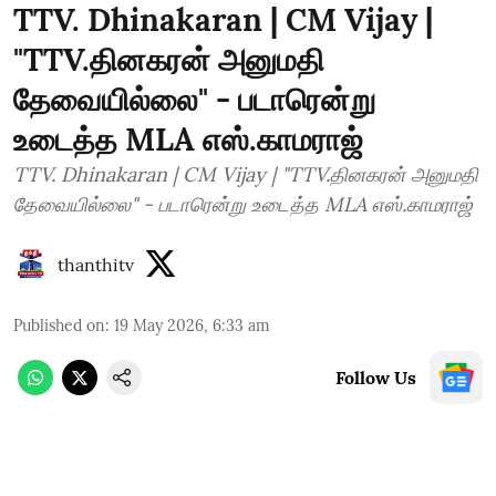
TTV. Dhinakaran | CM Vijay |
"TTV.தினகரன் அனுமதி
தேவையில்லை" - படாரென்று
உடைத்த MLA எஸ்.காமராஜ்
TTV. Dhinakaran | CM Vijay | "TTV.தினகரன் அனுமதி
தேவையில்லை" - படாரென்று உடைத்த MLA எஸ்.காமராஜ்
thanthitv
Published on
:
19 May 2026, 6:33 am
Follow Us