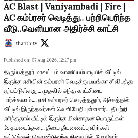
AC Blast | Vaniyambadi | Fire |
AC கம்ப்ரசர் வெடித்து.. பற்றியெரிந்த
வீடு..வெளியான அதிர்ச்சி காட்சி
thanthitv
Published on
:
07 Aug 2026, 12:27 pm
திருப்பத்தூர் மாவட்டம் வாணியம்பாடியில் வீட்டில்
இருந்த ஏசியின் கம்பரசர் வெடித்து பயங்கர தீ விபத்து
ஏற்பட்டுள்ளது... முதலில் அந்த காட்சியை
பார்க்கலாம்.... ஏசி கம்பரசர் வெடித்ததும், அச்சத்தில்
வீட்டில் இருந்தவர்கள் வெளியேறியுள்ளனர்... தீ பற்றி
எரிந்ததால் வீட்டில் இருந்த மின்சாதன பொருட்கள்
சேதமடைந்தன... தீயை தீயணைப்பு வீரர்கள்
கட்டுக்குள் கொண்டுவந்த நிலையில், போலீசார்