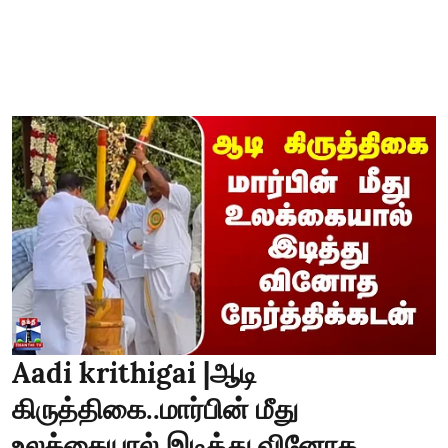
Aadi krithigai |ஆடி
கிருத்திகை..மார்பின் மீது
உலக்கையால் இடித்து வினோத