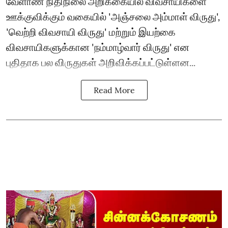
வேளாண் நிதிநிலை அறிக்கையில் விவசாயிகளை
ஊக்குவிக்கும் வகையில் 'அஞ்சலை அம்மாள் விருது',
'வெற்றி விவசாயி விருது' மற்றும் இயற்கை
விவசாயிகளுக்கான 'நம்மாழ்வார் விருது' என
புதிதாக பல விருதுகள் அறிவிக்கப்பட்டுள்ளன...
Read More