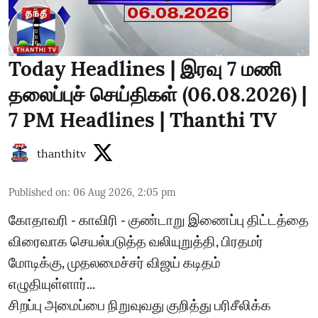
Today Headlines | இரவு 7 மணி
தலைப்புச் செய்திகள் (06.08.2026) |
7 PM Headlines | Thanthi TV
thanthitv
Published on
:
06 Aug 2026, 2:05 pm
கோதாவரி - காவிரி - குண்டாறு இணைப்பு திட்டத்தை
விரைவாக செயல்படுத்த வலியுறுத்தி, பிரதமர்
மோடிக்கு, முதலமைச்சர் விஜய் கடிதம்
எழுதியுள்ளார்...
சிறப்பு அமைப்பை நிறுவுவது குறித்து பரிசீலிக்க