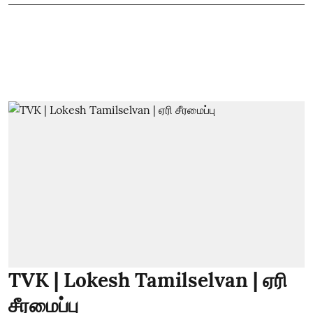
TVK | Lokesh Tamilselvan | ஏரி
சீரமைப்பு