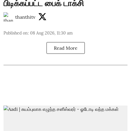
பிடிக்கப்பட்ட பைக் டாக்சி
thanthitv
Published on
:
08 Aug 2026, 11:30 am
Read More