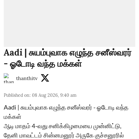
Aadi | சுயம்புவாக எழுந்த சனீஸ்வரர்
- ஓடோடி வந்த மக்கள்
thanthitv
Published on
:
08 Aug 2026, 9:40 am
Aadi | சுயம்புவாக எழுந்த சனீஸ்வரர் - ஓடோடி வந்த
மக்கள்
ஆடி மாதம் 4-வது சனிக்கிழமையை முன்னிட்டு,
தேனி மாவட்டம் சின்னமனூர் அருகே குச்சனூரில்