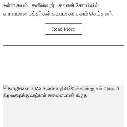
உள்ள சுயம்பு சனீஸ்வரர் பகவான் கோயிலில்
ஏராளமான பக்தர்கள் சுவாமி தரிசனம் செய்தனர்.
Read More