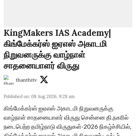
KingMakers IAS Academy|
கிங்மேக்கர்ஸ் ஐஏஎஸ் அகாடமி
நிறுவனருக்கு வாழ்நாள்
சாதனையாளர் விருது
thanthitv
Published on
:
08 Aug 2026, 9:28 am
கிங்மேக்கர்ஸ் ஐஏஎஸ் அகாடமி நிறுவனருக்கு
வாழ்நாள் சாதனையாளர் விருது சென்னை தி.நகரில்
நடைபெற்ற தமிழ்நாடு விருதுகள்-2026 நிகழ்ச்சியில்,
கிங்மேக்கர்ஸ் ஐஏஎஸ் அகாடமி நிறுவனர் டாக்டர்