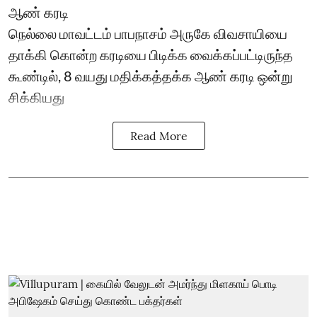
ஆண் கரடி
நெல்லை மாவட்டம் பாபநாசம் அருகே விவசாயியை
தாக்கி கொன்ற கரடியை பிடிக்க வைக்கப்பட்டிருந்த
கூண்டில், 8 வயது மதிக்கத்தக்க ஆண் கரடி ஒன்று
சிக்கியது
Read More