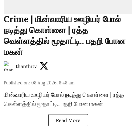
Crime | மின்வாரிய ஊழியர் போல்
நடித்து கொள்ளை | ரத்த
வெள்ளத்தில் மூதாட்டி.. பதறி போன
மகன்
thanthitv
Published on
:
08 Aug 2026, 8:48 am
மின்வாரிய ஊழியர் போல் நடித்து கொள்ளை | ரத்த
வெள்ளத்தில் மூதாட்டி.. பதறி போன மகன்
Read More