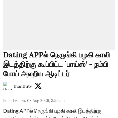
Dating APPல் நெருங்கி பழகி காலி
இடத்திற்கு கூப்பிட்ட `பாய்ஸ்’ - நம்பி
போய் அலறிய ஆடிட்டர்
thanthitv
Published on
:
08 Aug 2026, 8:55 am
Dating APPல் நெருங்கி பழகி காலி இடத்திற்கு