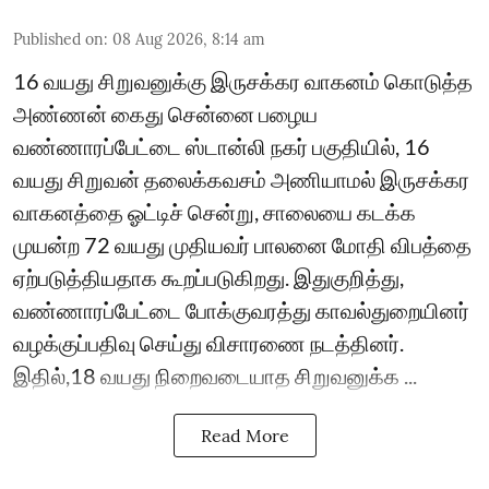
Published on
:
08 Aug 2026, 8:14 am
16 வயது சிறுவனுக்கு இருசக்கர வாகனம் கொடுத்த
அண்ணன் கைது சென்னை பழைய
வண்ணாரப்பேட்டை ஸ்டான்லி நகர் பகுதியில், 16
வயது சிறுவன் தலைக்கவசம் அணியாமல் இருசக்கர
வாகனத்தை ஓட்டிச் சென்று, சாலையை கடக்க
முயன்ற 72 வயது முதியவர் பாலனை மோதி விபத்தை
ஏற்படுத்தியதாக கூறப்படுகிறது. இதுகுறித்து,
வண்ணாரப்பேட்டை போக்குவரத்து காவல்துறையினர்
வழக்குப்பதிவு செய்து விசாரணை நடத்தினர்.
இதில்,18 வயது நிறைவடையாத சிறுவனுக்க ...
Read More