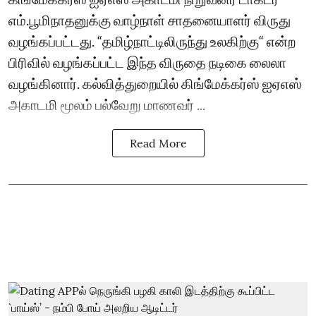
எம்.பூமிநாதனுக்கு வாழ்நாள் சாதனையாளர் விருது
வழங்கப்பட்டது. “தமிழ்நாட்டிலிருந்து உலகிற்கு“ என்ற
பிரிவில் வழங்கப்பட்ட இந்த விருதை நடிகை லைலா
வழங்கினார். கல்வித்துறையில் கிங்மேக்கர்ஸ் ஐஏஎஸ்
அகாடமி மூலம் பல்வேறு மாணவர் ...
Read More