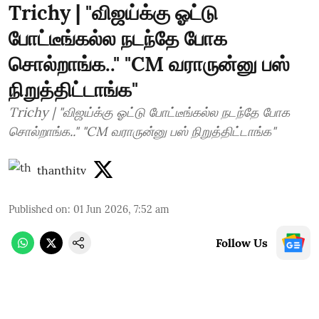
Trichy | "விஜய்க்கு ஓட்டு
போட்டீங்கல்ல நடந்தே போக
சொல்றாங்க.." "CM வராருன்னு பஸ்
நிறுத்திட்டாங்க"
Trichy | "விஜய்க்கு ஓட்டு போட்டீங்கல்ல நடந்தே போக
சொல்றாங்க.." "CM வராருன்னு பஸ் நிறுத்திட்டாங்க"
thanthitv
Published on
:
01 Jun 2026, 7:52 am
Follow Us