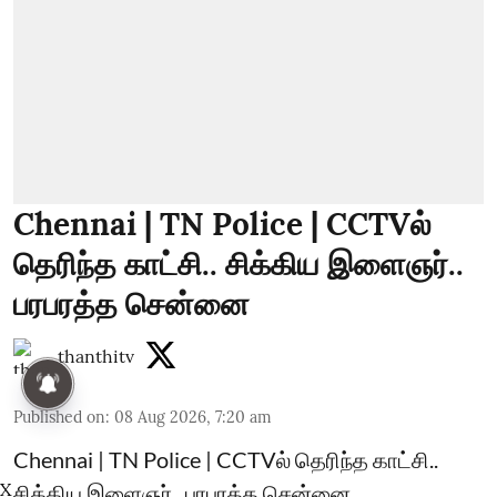
Chennai | TN Police | CCTVல்
தெரிந்த காட்சி.. சிக்கிய இளைஞர்..
பரபரத்த சென்னை
thanthitv
Published on
:
08 Aug 2026, 7:20 am
Chennai | TN Police | CCTVல் தெரிந்த காட்சி..
X
சிக்கிய இளைஞர்.. பரபரத்த சென்னை