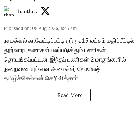
thanthitv
Published on
:
08 Aug 2026, 8:45 am
நாமக்கல் காவேட்டிப்பட்டி ஏரி ரூ.15 லட்சம் மதிப்பீட்டில்
தூர்வாரி, கரைகள் பலப்படுத்தும் பணிகள்
தொடங்கப்பட்டன. இந்தப் பணிகள் 2 மாதங்களில்
நிறைவடையும் என அமைச்சர் லோகேஷ்
தமிழ்ச்செல்வன் தெரிவித்தார்.
Read More