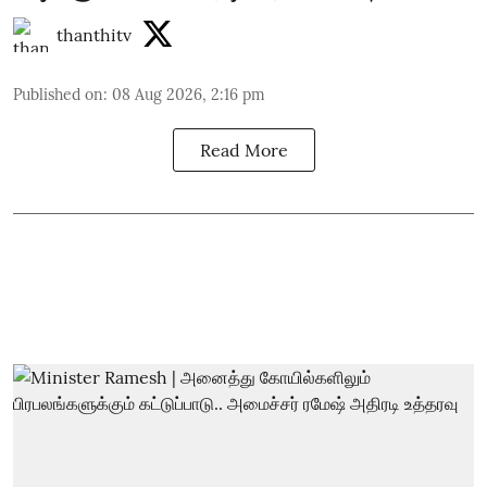
thanthitv
Published on
:
08 Aug 2026, 2:16 pm
Read More