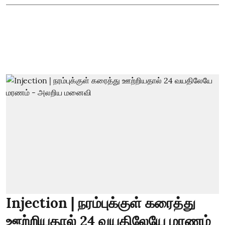
Injection | நரம்புக்குள் கரைத்து
ஊற்றியதால் 24 வயதிலேயே மரணம்