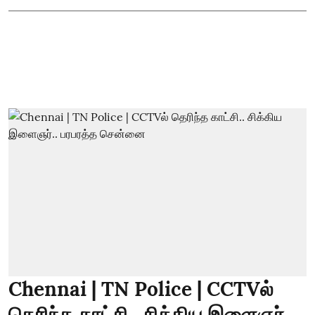
Chennai | TN Police | CCTVல்
தெரிந்த காட்சி.. சிக்கிய இளைஞர்..