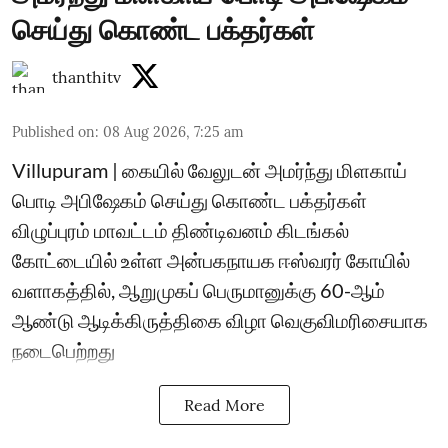
செய்து கொண்ட பக்தர்கள்
thanthitv
Published on
:
08 Aug 2026, 7:25 am
Villupuram | கையில் வேலுடன் அமர்ந்து மிளகாய்
பொடி அபிஷேகம் செய்து கொண்ட பக்தர்கள்
விழுப்புரம் மாவட்டம் திண்டிவனம் கிடங்கல்
கோட்டையில் உள்ள அன்பகநாயக ஈஸ்வரர் கோயில்
வளாகத்தில், ஆறுமுகப் பெருமானுக்கு 60-ஆம்
ஆண்டு ஆடிக்கிருத்திகை விழா வெகுவிமரிசையாக
நடைபெற்றது
Read More