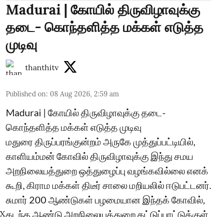
Madurai | கோயில் திருவிழாவுக்கு
தடை- கொந்தளித்த மக்கள் எடுத்த
முடிவு
thanthitv
Published on
:
08 Aug 2026, 2:59 am
Madurai | கோயில் திருவிழாவுக்கு தடை-
கொந்தளித்த மக்கள் எடுத்த முடிவு
மதுரை திருப்பரங்குன்றம் அருகே முத்துப்பட்டியில்,
காளியம்மன் கோவில் திருவிழாவுக்கு இந்து சமய
அறநிலையத்துறை ஒத்துழைப்பு வழங்கவில்லை எனக்
கூறி, கிராம மக்கள் திடீர் சாலை மறியலில் ஈடுபட்டனர்.
சுமார் 200 ஆண்டுகள் பழமையான இந்தக் கோவில்,
கடந்த ஆண்டு அறநிலையத்துறை கட்டுப்பாட்டுக்குள்
X