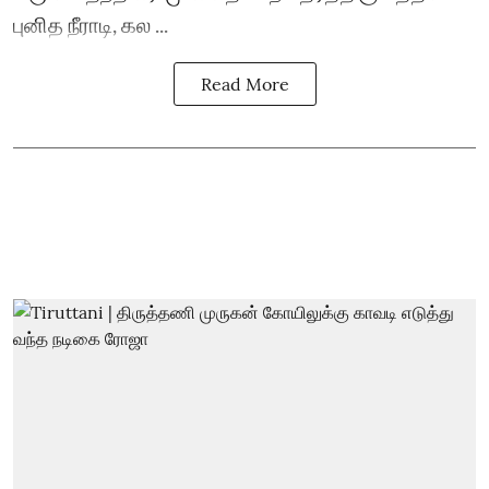
புனித நீராடி, கல ...
Read More