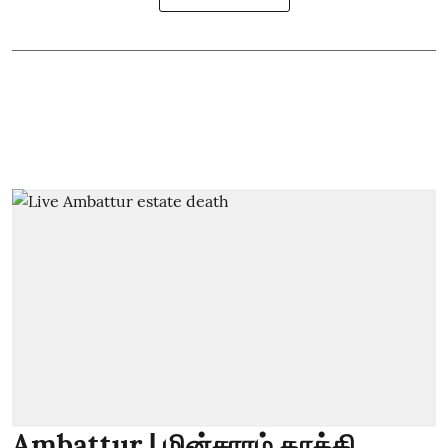
Ambattur | மின்சாரம் தாக்கி