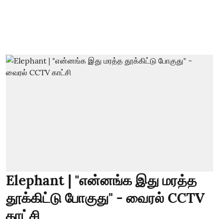
Elephant | "என்னங்க இது மரத்த
தூக்கிட்டு போகுது" - வைரல் CCTV
காட்சி