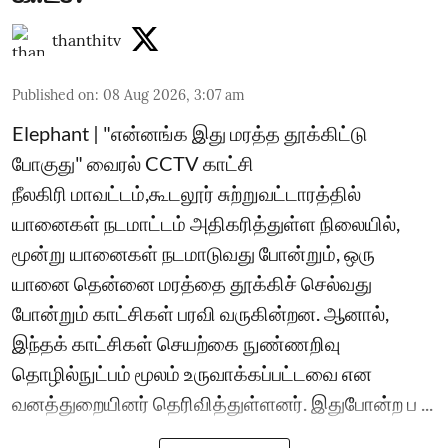
thanthitv
Published on
:
08 Aug 2026, 3:07 am
Elephant | "என்னங்க இது மரத்த தூக்கிட்டு
போகுது" வைரல் CCTV காட்சி
நீலகிரி மாவட்டம்,கூடலூர் சுற்றுவட்டாரத்தில்
யானைகள் நடமாட்டம் அதிகரித்துள்ள நிலையில்,
மூன்று யானைகள் நடமாடுவது போன்றும், ஒரு
யானை தென்னை மரத்தை தூக்கிச் செல்வது
போன்றும் காட்சிகள் பரவி வருகின்றன. ஆனால்,
இந்தக் காட்சிகள் செயற்கை நுண்ணறிவு
தொழில்நுட்பம் மூலம் உருவாக்கப்பட்டவை என
வனத்துறையினர் தெரிவித்துள்ளனர். இதுபோன்ற ப ...