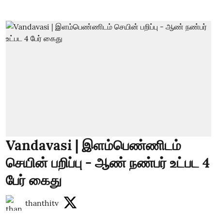
Vandavasi | இளம்பெண்ணிடம்
செயின் பறிப்பு - ஆண் நண்பர் உட்பட 4
பேர் கைது
thanthitv