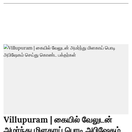
Villupuram | கையில் வேலுடன்
அமர்ந்து மிளகாய் பொடி அபிஷேகம்