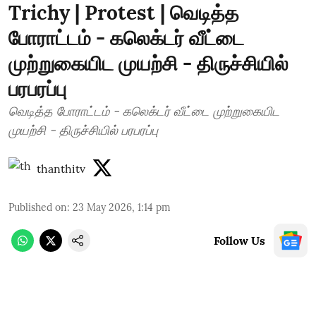
Trichy | Protest | வெடித்த
போராட்டம் - கலெக்டர் வீட்டை
முற்றுகையிட முயற்சி - திருச்சியில்
பரபரப்பு
வெடித்த போராட்டம் - கலெக்டர் வீட்டை முற்றுகையிட
முயற்சி - திருச்சியில் பரபரப்பு
thanthitv
Published on
:
23 May 2026, 1:14 pm
Follow Us