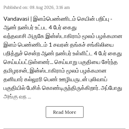
Published on
:
08 Aug 2026, 3:16 am
Vandavasi | இளம்பெண்ணிடம் செயின் பறிப்பு -
ஆண் நண்பர் உட்பட 4 பேர் கைது
வந்தவாசி அருகே இன்ஸ்டாகிராம் மூலம் பழக்கமான
இளம் பெண்ணிடம் 1 சவரன் தங்கச் சங்கிலியை
பறித்துச் சென்ற ஆண் நண்பர் உள்ளிட்ட 4 பேர் கைது
செய்யப்பட்டுள்ளனர்... செய்யாறு பகுதியை சேர்ந்த
தமிழரசன், இன்ஸ்டாகிராம் மூலம் பழக்கமான
தனியார் கல்லூரி பெண் ஊழியருடன் புலிவாய்
பகுதியில் பேசிக் கொண்டிருந்திருக்கிறார். அப்போது
அங்கு வந ...
Read More