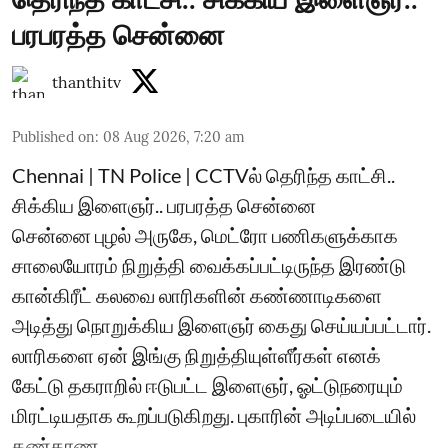
பரபரத்த சென்னை
thanthitv
Published on
:
08 Aug 2026, 7:20 am
Chennai | TN Police | CCTVல் தெரிந்த காட்சி..
சிக்கிய இளைஞர்.. பரபரத்த சென்னை
சென்னை புழல் அருகே, மெட்ரோ பணிகளுக்காக
சாலையோரம் நிறுத்தி வைக்கப்பட்டிருந்த இரண்டு
கான்கிரீட் கலவை லாரிகளின் கண்ணாடிகளை
அடித்து நொறுக்கிய இளைஞர் கைது செய்யப்பட்டார்.
லாரிகளை ஏன் இங்கு நிறுத்தியுள்ளீர்கள் எனக்
கேட்டு தகராறில் ஈடுபட்ட இளைஞர், ஓட்டுநரையும்
மிரட்டியதாக கூறப்படுகிறது. புகாரின் அடிப்படையில்
கண்காண ...