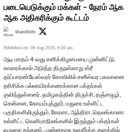
படையெடுக்கும் மக்கள் - நேரம் ஆக
ஆக அதிகரிக்கும் கூட்டம்
thanthitv
Published on
:
08 Aug 2026, 6:20 am
ஆடி மாதம் 4-வது சனிக்கிழமையை முன்னிட்டு,
காரைக்கால் அடுத்த திருநள்ளாறு ஸ்ரீ
தர்ப்பாரண்யேஸ்வரர் கோவிலில் சனீஸ்வர பகவானை
தரிசிக்க பல்லாயிரக்கணக்கான பக்தர்கள்
குவிந்துள்ளனர். தமிழகத்தின் திருச்சி, தஞ்சாவூர்,
சென்னை, கோயம்புத்தூர், மதுரை உள்ளிட்ட
பகுதிகளிலிருந்தும், கேரளா, ஆந்திரா, தெலங்கானா
உள்ளிட்ட வெளிமாநிலங்களில் இருந்தும் பக்தர்கள்
வருகை தந்தனர். முன்னதாக நளதீர்த்த குளத்தில்