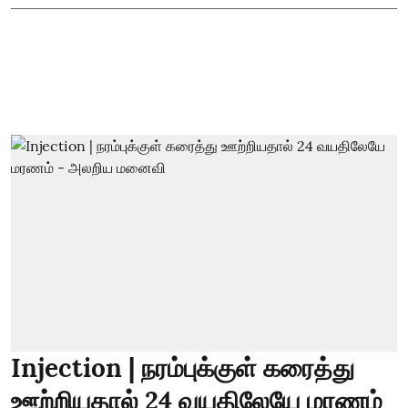
Injection | நரம்புக்குள் கரைத்து
ஊற்றியதால் 24 வயதிலேயே மரணம்