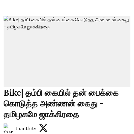
Bike| தம்பி கையில் தன் பைக்கை
கொடுத்த அண்ணன் கைது -
தமிழகமே ஜாக்கிரதை
thanthitv