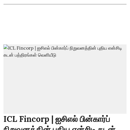
ICL Fincorp | ஐசிஎல் பின்கார்ப்
நிறுவனத்தின் புதிய என்சிடி கடன்