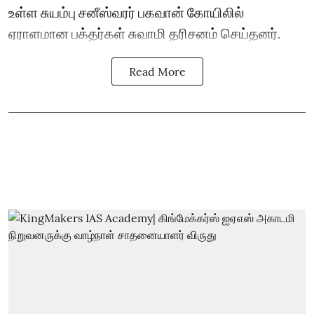
உள்ள சுயம்பு சனீஸ்வரர் பகவான் கோயிலில்
ஏராளமான பக்தர்கள் சுவாமி தரிசனம் செய்தனர்.
Read More