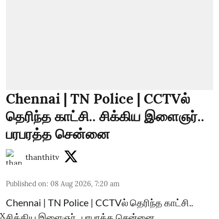
Chennai | TN Police | CCTVல்
தெரிந்த காட்சி.. சிக்கிய இளைஞர்..
பரபரத்த சென்னை
thanthitv
Published on
:
08 Aug 2026, 7:20 am
Chennai | TN Police | CCTVல் தெரிந்த காட்சி..
X
சிக்கிய இளைஞர்.. பரபரத்த சென்னை