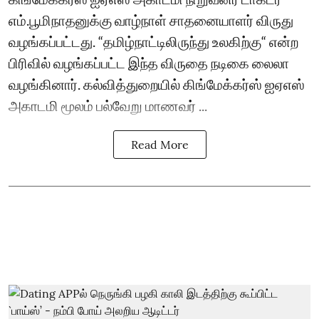
எம்.பூமிநாதனுக்கு வாழ்நாள் சாதனையாளர் விருது
வழங்கப்பட்டது. “தமிழ்நாட்டிலிருந்து உலகிற்கு“ என்ற
பிரிவில் வழங்கப்பட்ட இந்த விருதை நடிகை லைலா
வழங்கினார். கல்வித்துறையில் கிங்மேக்கர்ஸ் ஐஏஎஸ்
அகாடமி மூலம் பல்வேறு மாணவர் ...
Read More