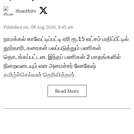
thanthitv
Published on
:
08 Aug 2026, 8:45 am
நாமக்கல் காவேட்டிப்பட்டி ஏரி ரூ.15 லட்சம் மதிப்பீட்டில்
தூர்வாரி, கரைகள் பலப்படுத்தும் பணிகள்
தொடங்கப்பட்டன. இந்தப் பணிகள் 2 மாதங்களில்
நிறைவடையும் என அமைச்சர் லோகேஷ்
தமிழ்ச்செல்வன் தெரிவித்தார்.
Read More