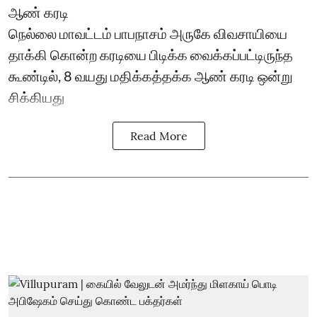
ஆண் கரடி
நெல்லை மாவட்டம் பாபநாசம் அருகே விவசாயியை
தாக்கி கொன்ற கரடியை பிடிக்க வைக்கப்பட்டிருந்த
கூண்டில், 8 வயது மதிக்கத்தக்க ஆண் கரடி ஒன்று
சிக்கியது
Read More