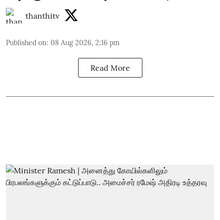
thanthitv
Published on
:
08 Aug 2026, 2:16 pm
Read More