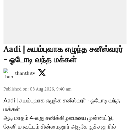
Aadi | சுயம்புவாக எழுந்த சனீஸ்வரர்
- ஓடோடி வந்த மக்கள்
thanthitv
Published on
:
08 Aug 2026, 9:40 am
Aadi | சுயம்புவாக எழுந்த சனீஸ்வரர் - ஓடோடி வந்த
மக்கள்
ஆடி மாதம் 4-வது சனிக்கிழமையை முன்னிட்டு,
தேனி மாவட்டம் சின்னமனூர் அருகே குச்சனூரில்