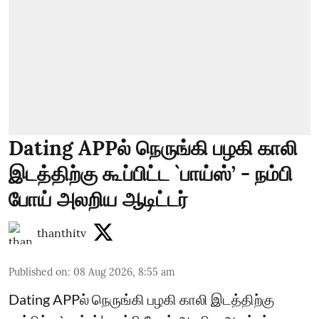
Dating APPல் நெருங்கி பழகி காலி
இடத்திற்கு கூப்பிட்ட `பாய்ஸ்’ - நம்பி
போய் அலறிய ஆடிட்டர்
thanthitv
Published on
:
08 Aug 2026, 8:55 am
Dating APPல் நெருங்கி பழகி காலி இடத்திற்கு