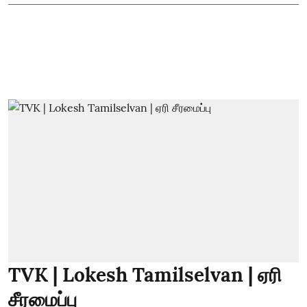
TVK | Lokesh Tamilselvan | ஏரி
சீரமைப்பு