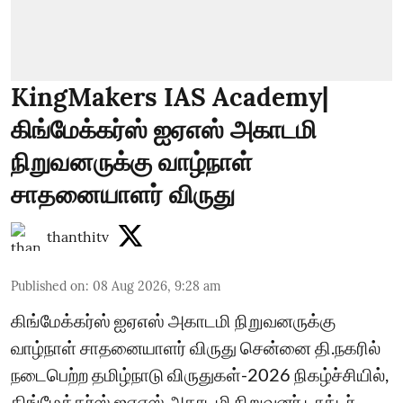
KingMakers IAS Academy|
கிங்மேக்கர்ஸ் ஐஏஎஸ் அகாடமி
நிறுவனருக்கு வாழ்நாள்
சாதனையாளர் விருது
thanthitv
Published on
:
08 Aug 2026, 9:28 am
கிங்மேக்கர்ஸ் ஐஏஎஸ் அகாடமி நிறுவனருக்கு
வாழ்நாள் சாதனையாளர் விருது சென்னை தி.நகரில்
நடைபெற்ற தமிழ்நாடு விருதுகள்-2026 நிகழ்ச்சியில்,
கிங்மேக்கர்ஸ் ஐஏஎஸ் அகாடமி நிறுவனர் டாக்டர்