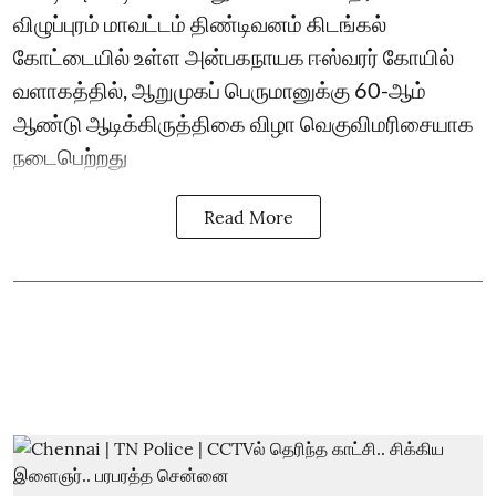
விழுப்புரம் மாவட்டம் திண்டிவனம் கிடங்கல்
கோட்டையில் உள்ள அன்பகநாயக ஈஸ்வரர் கோயில்
வளாகத்தில், ஆறுமுகப் பெருமானுக்கு 60-ஆம்
ஆண்டு ஆடிக்கிருத்திகை விழா வெகுவிமரிசையாக
நடைபெற்றது
Read More