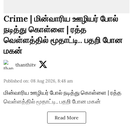
Crime | மின்வாரிய ஊழியர் போல்
நடித்து கொள்ளை | ரத்த
வெள்ளத்தில் மூதாட்டி.. பதறி போன
மகன்
thanthitv
Published on
:
08 Aug 2026, 8:48 am
மின்வாரிய ஊழியர் போல் நடித்து கொள்ளை | ரத்த
வெள்ளத்தில் மூதாட்டி.. பதறி போன மகன்
Read More