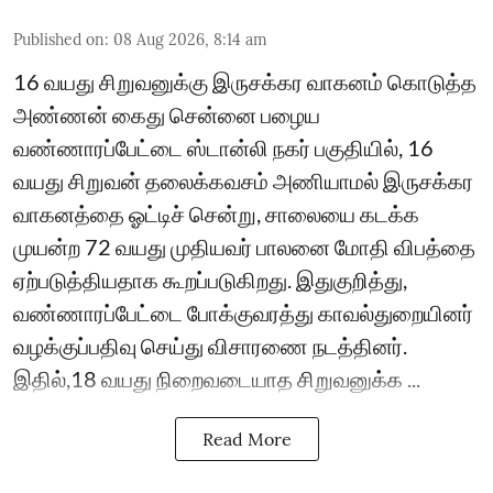
Published on
:
08 Aug 2026, 8:14 am
16 வயது சிறுவனுக்கு இருசக்கர வாகனம் கொடுத்த
அண்ணன் கைது சென்னை பழைய
வண்ணாரப்பேட்டை ஸ்டான்லி நகர் பகுதியில், 16
வயது சிறுவன் தலைக்கவசம் அணியாமல் இருசக்கர
வாகனத்தை ஓட்டிச் சென்று, சாலையை கடக்க
முயன்ற 72 வயது முதியவர் பாலனை மோதி விபத்தை
ஏற்படுத்தியதாக கூறப்படுகிறது. இதுகுறித்து,
வண்ணாரப்பேட்டை போக்குவரத்து காவல்துறையினர்
வழக்குப்பதிவு செய்து விசாரணை நடத்தினர்.
இதில்,18 வயது நிறைவடையாத சிறுவனுக்க ...
Read More