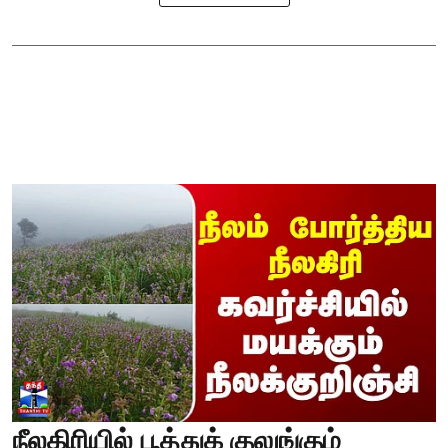
நீலகிரியில் பூத்துக் குலுங்கும்