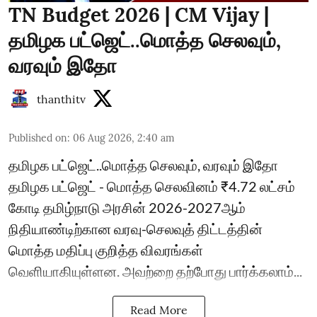
TN Budget 2026 | CM Vijay |
தமிழக பட்ஜெட்..மொத்த செலவும்,
வரவும் இதோ
thanthitv
Published on
:
06 Aug 2026, 2:40 am
தமிழக பட்ஜெட்..மொத்த செலவும், வரவும் இதோ
தமிழக பட்ஜெட் - மொத்த செலவினம் ₹4.72 லட்சம்
கோடி தமிழ்நாடு அரசின் 2026-2027ஆம்
நிதியாண்டிற்கான வரவு-செலவுத் திட்டத்தின்
மொத்த மதிப்பு குறித்த விவரங்கள்
வெளியாகியுள்ளன. அவற்றை தற்போது பார்க்கலாம்...
Read More