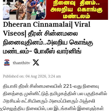
Dheeran Cinnamalai| Viral
Viseos| தீரன் சின்னமலை
நினைவுதினம்..அலறிய கொங்கு
மண்டலம்- போலீஸ் வார்னிங்
thanthitv
Published on
:
04 Aug 2026, 3:24 am
தியாகி தீரன் சின்னமலையின் 221-வது நினைவு
தினத்தை முன்னிட்டுத் தமிழகத்தின் பல பகுதிகளில்
அரசியல் கட்சியினரும் அமைப்பினரும் அஞ்சலி
செலுத்திய நிலையில், பல இடங்களில் இளைஞர்கள்
X