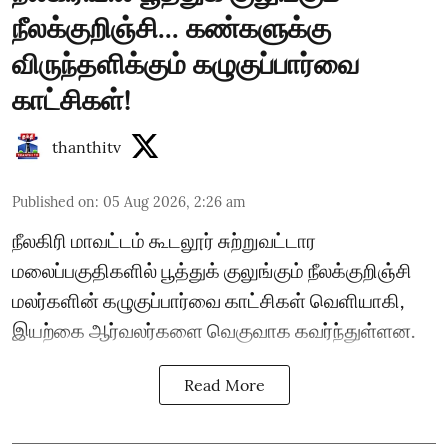
நீலக்குறிஞ்சி... கண்களுக்கு
விருந்தளிக்கும் கழுகுப்பார்வை
காட்சிகள்!
thanthitv
Published on
:
05 Aug 2026, 2:26 am
நீலகிரி மாவட்டம் கூடலூர் சுற்றுவட்டார
மலைப்பகுதிகளில் பூத்துக் குலுங்கும் நீலக்குறிஞ்சி
மலர்களின் கழுகுப்பார்வை காட்சிகள் வெளியாகி,
இயற்கை ஆர்வலர்களை வெகுவாக கவர்ந்துள்ளன.
Read More