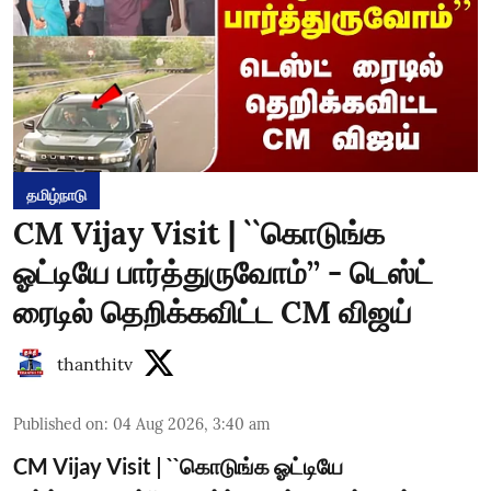
தமிழ்நாடு
CM Vijay Visit | ``கொடுங்க
ஓட்டியே பார்த்துருவோம்’’ - டெஸ்ட்
ரைடில் தெறிக்கவிட்ட CM விஜய்
thanthitv
Published on
:
04 Aug 2026, 3:40 am
CM Vijay Visit | ``கொடுங்க ஓட்டியே