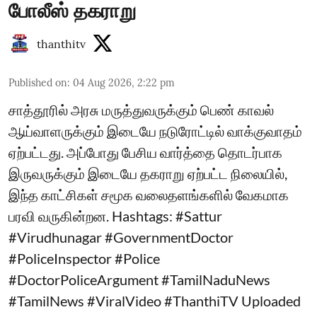
போலீஸ் தகராறு
thanthitv
Published on
:
04 Aug 2026, 2:22 pm
சாத்தூரில் அரசு மருத்துவருக்கும் பெண் காவல்
ஆய்வாளருக்கும் இடையே நடுரோட்டில் வாக்குவாதம்
ஏற்பட்டது. அப்போது பேசிய வார்த்தை தொடர்பாக
இருவருக்கும் இடையே தகராறு ஏற்பட்ட நிலையில்,
இந்த காட்சிகள் சமூக வலைதளங்களில் வேகமாக
பரவி வருகின்றன. Hashtags: #Sattur
#Virudhunagar #GovernmentDoctor
#PoliceInspector #Police
#DoctorPoliceArgument #TamilNaduNews
#TamilNews #ViralVideo #ThanthiTV Uploaded