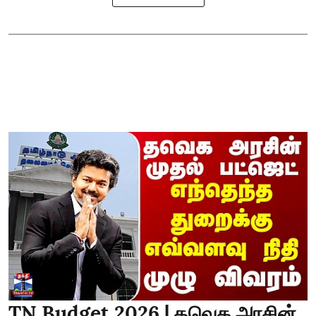
TN Budget 2026 | தவெக அரசின்