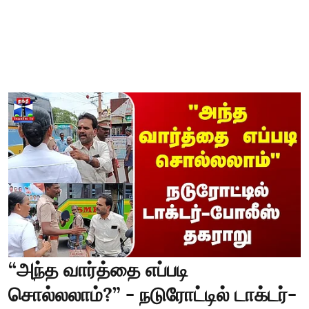
“அந்த வார்த்தை எப்படி
சொல்லலாம்?” - நடுரோட்டில் டாக்டர்-