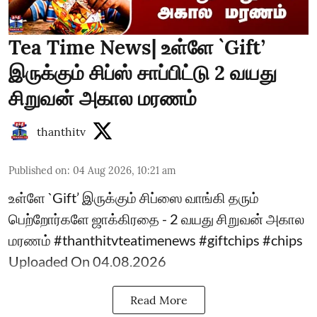
Tea Time News| உள்ளே `Gift’
இருக்கும் சிப்ஸ் சாப்பிட்டு 2 வயது
சிறுவன் அகால மரணம்
thanthitv
Published on
:
04 Aug 2026, 10:21 am
உள்ளே `Gift’ இருக்கும் சிப்ஸை வாங்கி தரும்
பெற்றோர்களே ஜாக்கிரதை - 2 வயது சிறுவன் அகால
மரணம் #thanthitvteatimenews #giftchips #chips
Uploaded On 04.08.2026
Read More