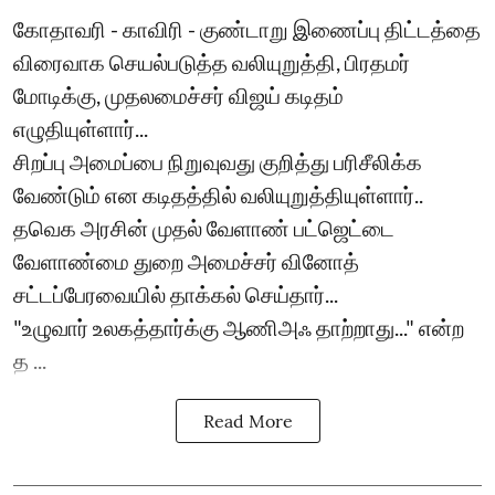
கோதாவரி - காவிரி - குண்டாறு இணைப்பு திட்டத்தை
விரைவாக செயல்படுத்த வலியுறுத்தி, பிரதமர்
மோடிக்கு, முதலமைச்சர் விஜய் கடிதம்
எழுதியுள்ளார்...
சிறப்பு அமைப்பை நிறுவுவது குறித்து பரிசீலிக்க
வேண்டும் என கடிதத்தில் வலியுறுத்தியுள்ளார்..
தவெக அரசின் முதல் வேளாண் பட்ஜெட்டை
வேளாண்மை துறை அமைச்சர் வினோத்
சட்டப்பேரவையில் தாக்கல் செய்தார்...
"உழுவார் உலகத்தார்க்கு ஆணிஅஃ தாற்றாது..." என்ற
த ...
Read More