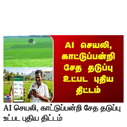
AI செயலி, காட்டுப்பன்றி சேத தடுப்பு
உட்பட புதிய திட்டம்