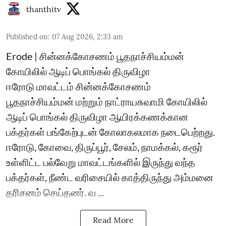
thanthitv
Published on
:
07 Aug 2026, 2:33 am
Erode | சின்னக்கோசணம் பூதநாச்சியம்மன்
கோயிலில் ஆடிப் பொங்கல் திருவிழா
ஈரோடு மாவட்டம் சின்னக்கோசணம்
பூதநாச்சியம்மன் மற்றும் நாட்ராயசுவாமி கோயிலில்
ஆடிப் பொங்கல் திருவிழா ஆயிரக்கணக்கான
பக்தர்கள் பங்கேற்புடன் கோலாகலமாக நடைபெற்றது.
ஈரோடு, கோவை, திருப்பூர், சேலம், நாமக்கல், கரூர்
உள்ளிட்ட பல்வேறு மாவட்டங்களில் இருந்து வந்த
பக்தர்கள், நீண்ட வரிசையில் காத்திருந்து அம்மனை
தரிசனம் செய்தனர். வ ...
Read More