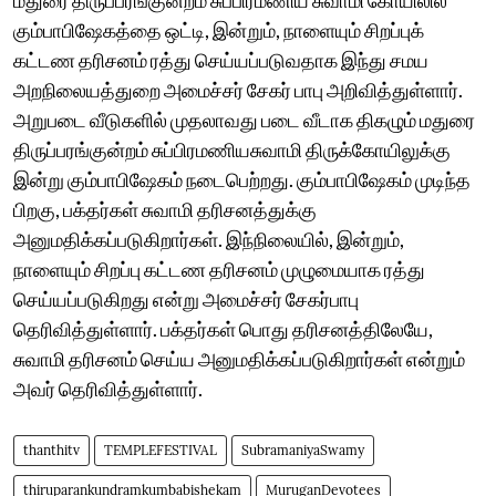
கும்பாபிஷேகத்தை ஒட்டி, இன்றும், நாளையும் சிறப்புக்
கட்டண தரிசனம் ரத்து செய்யப்படுவதாக இந்து சமய
அறநிலையத்துறை அமைச்சர் சேகர் பாபு அறிவித்துள்ளார்.
அறுபடை வீடுகளில் முதலாவது படை வீடாக திகழும் மதுரை
திருப்பரங்குன்றம் சுப்பிரமணியசுவாமி திருக்கோயிலுக்கு
இன்று கும்பாபிஷேகம் நடைபெற்றது. கும்பாபிஷேகம் முடிந்த
பிறகு, பக்தர்கள் சுவாமி தரிசனத்துக்கு
அனுமதிக்கப்படுகிறார்கள். இந்நிலையில், இன்றும்,
நாளையும் சிறப்பு கட்டண தரிசனம் முழுமையாக ரத்து
செய்யப்படுகிறது என்று அமைச்சர் சேகர்பாபு
தெரிவித்துள்ளார். பக்தர்கள் பொது தரிசனத்திலேயே,
சுவாமி தரிசனம் செய்ய அனுமதிக்கப்படுகிறார்கள் என்றும்
அவர் தெரிவித்துள்ளார்.
thanthitv
TEMPLEFESTIVAL
SubramaniyaSwamy
thiruparankundramkumbabishekam
MuruganDevotees