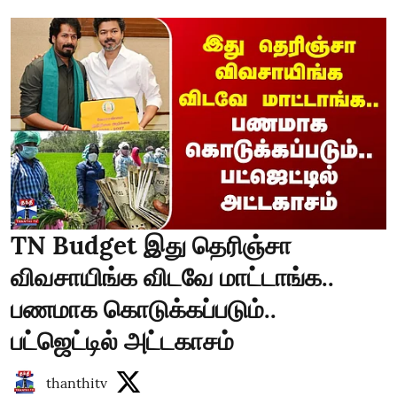
TN Budget இது தெரிஞ்சா
விவசாயிங்க விடவே மாட்டாங்க..
பணமாக கொடுக்கப்படும்..
பட்ஜெட்டில் அட்டகாசம்
thanthitv