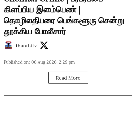
கிளப்பிய இளம்பெண் |
தொழிலதிபரை பெங்களூரு சென்று
தூக்கிய போலீசார்
thanthitv
Published on
:
06 Aug 2026, 2:29 pm
Read More