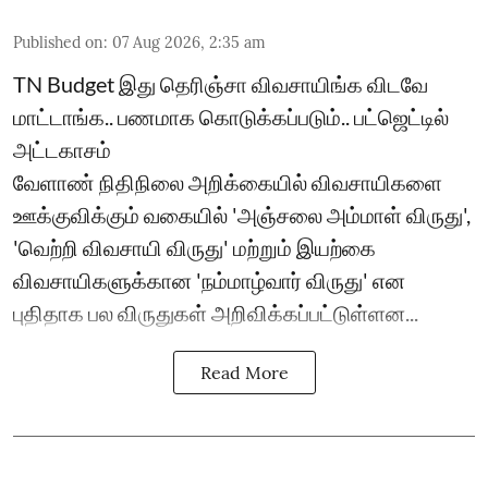
Published on
:
07 Aug 2026, 2:35 am
TN Budget இது தெரிஞ்சா விவசாயிங்க விடவே
மாட்டாங்க.. பணமாக கொடுக்கப்படும்.. பட்ஜெட்டில்
அட்டகாசம்
வேளாண் நிதிநிலை அறிக்கையில் விவசாயிகளை
ஊக்குவிக்கும் வகையில் 'அஞ்சலை அம்மாள் விருது',
'வெற்றி விவசாயி விருது' மற்றும் இயற்கை
விவசாயிகளுக்கான 'நம்மாழ்வார் விருது' என
புதிதாக பல விருதுகள் அறிவிக்கப்பட்டுள்ளன...
Read More