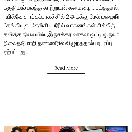
பகுதியில் பலத்த காற்றுடன் கனமழை பெய்ததால்,
ரயில்வே சுரங்கப்பாலத்தில் 2 அடிக்கு மேல் மழைநீர்
தேங்கியது. தேங்கிய நீரில் வாகனங்கள் சிக்கித்
தவித்த நிலையில், இருசக்கர வாகன ஓட்டி ஒருவர்
நிலைதடுமாறி தண்ணீரில் விழுந்ததால் பரபரப்பு
ஏற்பட்டது.
Read More