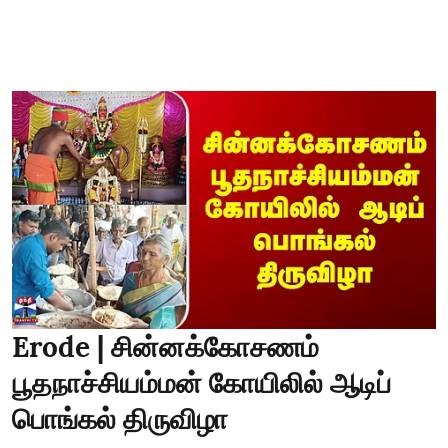
Erode | சின்னக்கோசணம்
பூதநாச்சியம்மன் கோயிலில் ஆடிப்
பொங்கல் திருவிழா