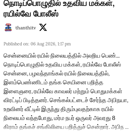
நொடிப்பொழுதில் உதவிய மக்கள்,
ரயில்வே போலீஸ்
thanthitv
Published on
:
06 Aug 2026, 1:17 pm
சென்னையில் ரயில் நிலையத்தில் அலறிய பெண்...
நொடிப்பொழுதில் உதவிய மக்கள், ரயில்வே போலீஸ்
சென்னை, பழவந்தாங்கல் ரயில் நிலையத்தில்,
இளம்பெண்ணிடம் தங்க செயினை பறித்த
இளைஞரை, ரயில்வே காவலர் மற்றும் பொதுமக்கள்
விரட்டிப் பிடித்தனர். செங்கல்பட்டைச் சேர்ந்த அபிநயா,
உறவினர் வீட்டில் இருந்து திரும்புவதற்காக ரயில்
நிலையம் வந்தபோது, மர்ம நபர் ஒருவர் அவரது 8
கிராம் தங்கச் சங்கிலியை பறித்துச் சென்றார். அபிந ...