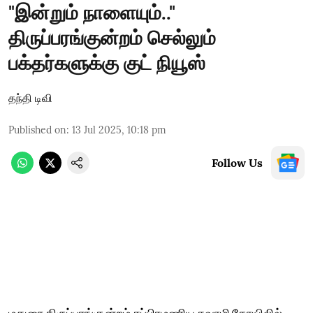
"இன்றும் நாளையும்.."
திருப்பரங்குன்றம் செல்லும்
பக்தர்களுக்கு குட் நியூஸ்
தந்தி டிவி
Published on
:
13 Jul 2025, 10:18 pm
Follow Us
மதுரை திருப்பரங்குன்றம் சுப்பிரமணிய சுவாமி கோயிலில்