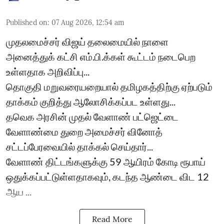
Published on
:
07 Aug 2026, 12:54 am
முதலமைச்சர் விஜய் தலைமையில் நாளை
அனைத்துக் கட்சி எம்.பி.க்கள் கூட்டம் நடைபெற
உள்ளதாக அறிவிப்பு...
தொகுதி மறுவரையறையால் தமிழகத்திற்கு ஏற்படும்
தாக்கம் குறித்து ஆலோசிக்கப்பட உள்ளது...
தவெக அரசின் முதல் வேளாண் பட்ஜெட்டை
வேளாண்மை துறை அமைச்சர் வினோத்
சட்டப்பேரவையில் தாக்கல் செய்தார்...
வேளாண் திட்டங்களுக்கு 59 ஆயிரம் கோடி ரூபாய்
ஒதுக்கப்பட்டுள்ளதாகவும், கடந்த ஆண்டை விட 12
ஆய ...
Read More