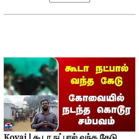
Kovai | கூடா நட்பால் வந்த கேடு..