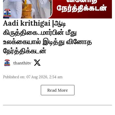
Aadi krithigai |ஆடி
கிருத்திகை..மார்பின் மீது
உலக்கையால் இடித்து வினோத
நேர்த்திக்கடன்
thanthitv
Published on
:
07 Aug 2026, 2:54 am
Read More