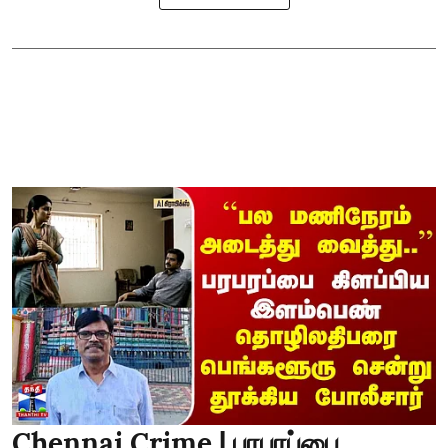
Chennai Crime | பரபரப்பை