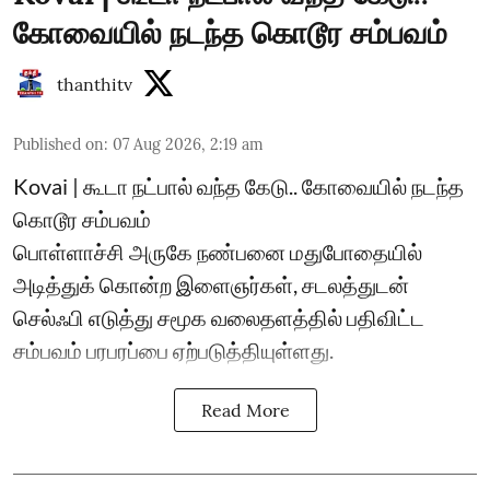
கோவையில் நடந்த கொடூர சம்பவம்
thanthitv
Published on
:
07 Aug 2026, 2:19 am
Kovai | கூடா நட்பால் வந்த கேடு.. கோவையில் நடந்த
கொடூர சம்பவம்
பொள்ளாச்சி அருகே நண்பனை மதுபோதையில்
அடித்துக் கொன்ற இளைஞர்கள், சடலத்துடன்
செல்ஃபி எடுத்து சமூக வலைதளத்தில் பதிவிட்ட
சம்பவம் பரபரப்பை ஏற்படுத்தியுள்ளது.
Read More