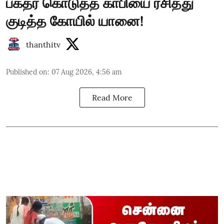
பக்தர் கொடுத்த காபியை ரசித்து
குடித்த கோயில் யானை!
thanthitv
Published on
:
07 Aug 2026, 4:56 am
Read More