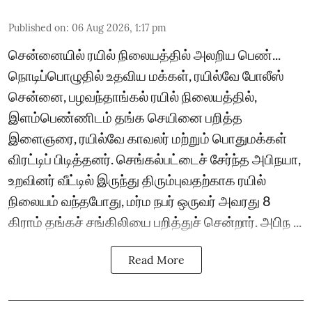
Published on
:
06 Aug 2026, 1:17 pm
சென்னையில் ரயில் நிலையத்தில் அலறிய பெண்...
நொடிப்பொழுதில் உதவிய மக்கள், ரயில்வே போலீஸ்
சென்னை, பழவந்தாங்கல் ரயில் நிலையத்தில்,
இளம்பெண்ணிடம் தங்க செயினை பறித்த
இளைஞரை, ரயில்வே காவலர் மற்றும் பொதுமக்கள்
விரட்டிப் பிடித்தனர். செங்கல்பட்டைச் சேர்ந்த அபிநயா,
உறவினர் வீட்டில் இருந்து திரும்புவதற்காக ரயில்
நிலையம் வந்தபோது, மர்ம நபர் ஒருவர் அவரது 8
கிராம் தங்கச் சங்கிலியை பறித்துச் சென்றார். அபிந ...
Read More