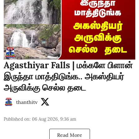
Agasthiyar Falls | மக்களே பிளான்
இருந்தா மாத்திடுங்க.. அகஸ்தியர்
அருவிக்கு செல்ல தடை
thanthitv
Published on
:
06 Aug 2026, 9:36 am
Read More