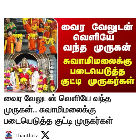
வைர வேலுடன் வெளியே வந்த
முருகன்.. சுவாமிமலைக்கு
படையெடுத்த குட்டி முருகர்கள்
thanthitv