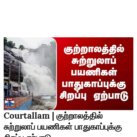
Courtallam | குற்றாலத்தில்
சுற்றுலாப் பயணிகள் பாதுகாப்புக்கு