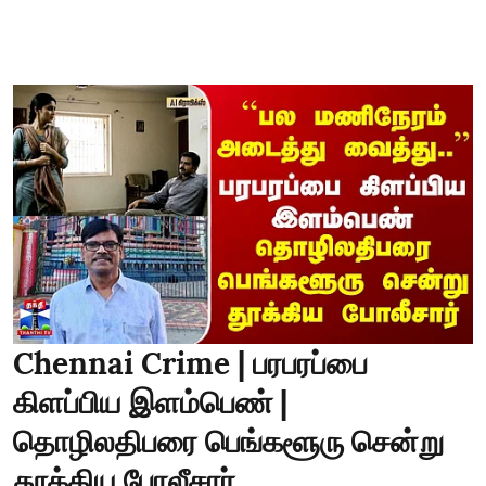
Chennai Crime | பரபரப்பை
கிளப்பிய இளம்பெண் |
தொழிலதிபரை பெங்களூரு சென்று
தூக்கிய போலீசார்