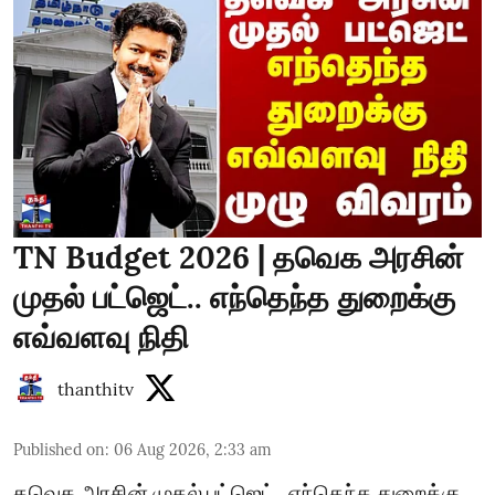
TN Budget 2026 | தவெக அரசின்
முதல் பட்ஜெட்.. எந்தெந்த துறைக்கு
எவ்வளவு நிதி
thanthitv
Published on
:
06 Aug 2026, 2:33 am
தவெக அரசின் முதல் பட்ஜெட்.. எந்தெந்த துறைக்கு