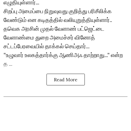
எழுதியுள்ளார்...
சிறப்பு அமைப்பை நிறுவுவது குறித்து பரிசீலிக்க
வேண்டும் என கடிதத்தில் வலியுறுத்தியுள்ளார்..
தவெக அரசின் முதல் வேளாண் பட்ஜெட்டை
வேளாண்மை துறை அமைச்சர் வினோத்
சட்டப்பேரவையில் தாக்கல் செய்தார்...
"உழுவார் உலகத்தார்க்கு ஆணிஅஃ தாற்றாது..." என்ற
த ...
Read More