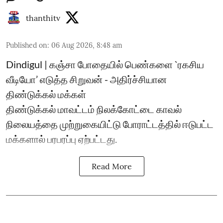
thanthitv
Published on
:
06 Aug 2026, 8:48 am
Dindigul | கஞ்சா போதையில் பெண்களை `ரகசிய
வீடியோ’ எடுத்த சிறுவன் - அதிர்ச்சியான
திண்டுக்கல் மக்கள்
திண்டுக்கல் மாவட்டம் நிலக்கோட்டை காவல்
நிலையத்தை முற்றுகையிட்டு போராட்டத்தில் ஈடுபட்ட
மக்களால் பரபரப்பு ஏற்பட்டது.
Read More