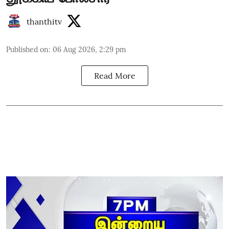
thanthitv
Published on
:
06 Aug 2026, 2:29 pm
Read More