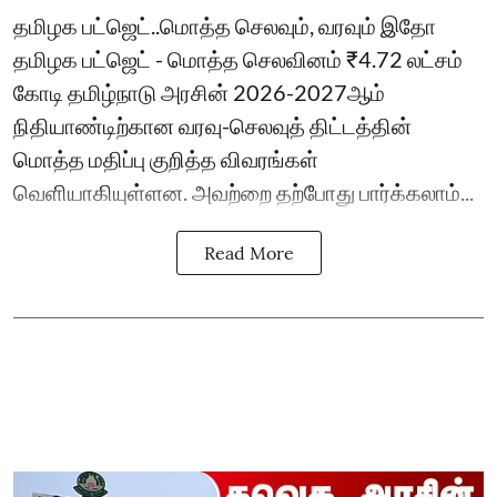
தமிழக பட்ஜெட்..மொத்த செலவும், வரவும் இதோ
தமிழக பட்ஜெட் - மொத்த செலவினம் ₹4.72 லட்சம்
கோடி தமிழ்நாடு அரசின் 2026-2027ஆம்
நிதியாண்டிற்கான வரவு-செலவுத் திட்டத்தின்
மொத்த மதிப்பு குறித்த விவரங்கள்
வெளியாகியுள்ளன. அவற்றை தற்போது பார்க்கலாம்...
Read More