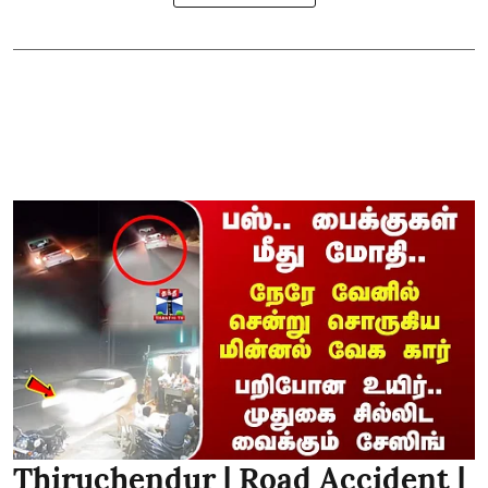
Thiruchendur | Road Accident |