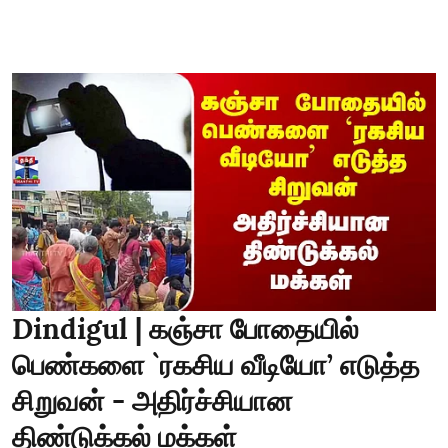
Dindigul | கஞ்சா போதையில்
பெண்களை `ரகசிய வீடியோ’ எடுத்த
சிறுவன் - அதிர்ச்சியான
திண்டுக்கல் மக்கள்