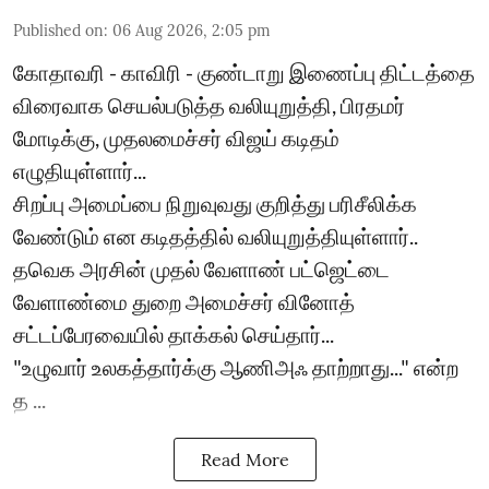
Published on
:
06 Aug 2026, 2:05 pm
கோதாவரி - காவிரி - குண்டாறு இணைப்பு திட்டத்தை
விரைவாக செயல்படுத்த வலியுறுத்தி, பிரதமர்
மோடிக்கு, முதலமைச்சர் விஜய் கடிதம்
எழுதியுள்ளார்...
சிறப்பு அமைப்பை நிறுவுவது குறித்து பரிசீலிக்க
வேண்டும் என கடிதத்தில் வலியுறுத்தியுள்ளார்..
தவெக அரசின் முதல் வேளாண் பட்ஜெட்டை
வேளாண்மை துறை அமைச்சர் வினோத்
சட்டப்பேரவையில் தாக்கல் செய்தார்...
"உழுவார் உலகத்தார்க்கு ஆணிஅஃ தாற்றாது..." என்ற
த ...
Read More