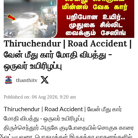
Thiruchendur | Road Accident |
வேன் மீது கார் மோதி விபத்து -
ஒருவர் உயிரிழப்பு
thanthitv
Published on
:
06 Aug 2026, 9:20 am
Thiruchendur | Road Accident | வேன் மீது கார்
மோதி விபத்து - ஒருவர் உயிரிழப்பு
திருச்செந்தூர் அருகே குடிபோதையில் சொகுசு காரை
X
ஓட்டியவரை, பொதுமக்கள் இருசக்கர வாகனங்களில்