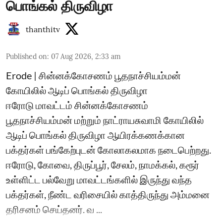
பொங்கல் திருவிழா
thanthitv
Published on
:
07 Aug 2026, 2:33 am
Erode | சின்னக்கோசணம் பூதநாச்சியம்மன்
கோயிலில் ஆடிப் பொங்கல் திருவிழா
ஈரோடு மாவட்டம் சின்னக்கோசணம்
பூதநாச்சியம்மன் மற்றும் நாட்ராயசுவாமி கோயிலில்
ஆடிப் பொங்கல் திருவிழா ஆயிரக்கணக்கான
பக்தர்கள் பங்கேற்புடன் கோலாகலமாக நடைபெற்றது.
ஈரோடு, கோவை, திருப்பூர், சேலம், நாமக்கல், கரூர்
உள்ளிட்ட பல்வேறு மாவட்டங்களில் இருந்து வந்த
பக்தர்கள், நீண்ட வரிசையில் காத்திருந்து அம்மனை
தரிசனம் செய்தனர். வ ...