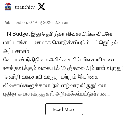
thanthitv
Published on
:
07 Aug 2026, 2:35 am
TN Budget இது தெரிஞ்சா விவசாயிங்க விடவே
மாட்டாங்க.. பணமாக கொடுக்கப்படும்.. பட்ஜெட்டில்
அட்டகாசம்
வேளாண் நிதிநிலை அறிக்கையில் விவசாயிகளை
ஊக்குவிக்கும் வகையில் 'அஞ்சலை அம்மாள் விருது',
'வெற்றி விவசாயி விருது' மற்றும் இயற்கை
விவசாயிகளுக்கான 'நம்மாழ்வார் விருது' என
புதிதாக பல விருதுகள் அறிவிக்கப்பட்டுள்ளன...
Read More