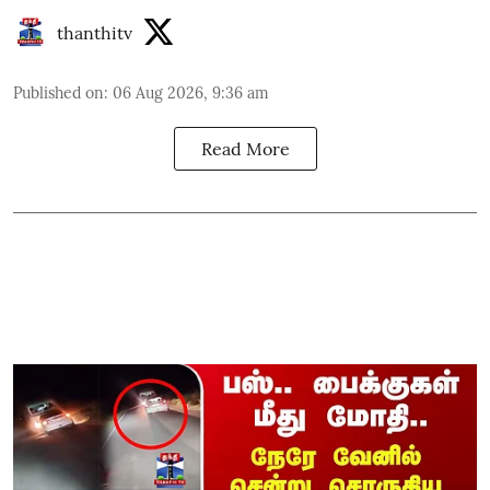
thanthitv
Published on
:
06 Aug 2026, 9:36 am
Read More