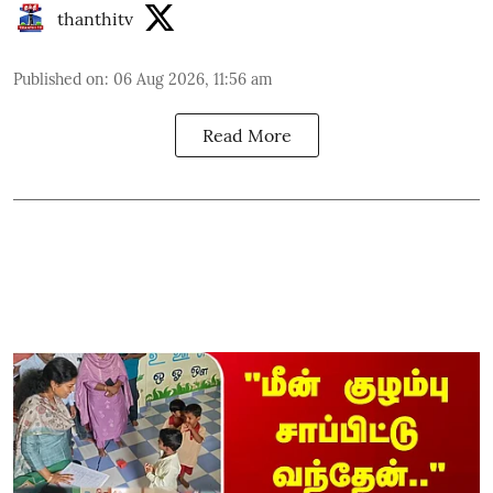
thanthitv
Published on
:
06 Aug 2026, 11:56 am
Read More