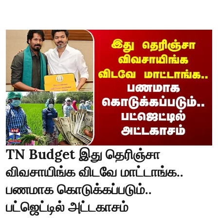
TN Budget இது தெரிஞ்சா
விவசாயிங்க விடவே மாட்டாங்க..
பணமாக கொடுக்கப்படும்..
பட்ஜெட்டில் அட்டகாசம்