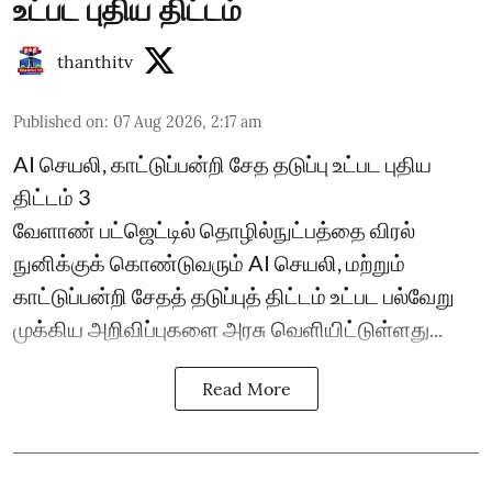
உட்பட புதிய திட்டம்
thanthitv
Published on
:
07 Aug 2026, 2:17 am
AI செயலி, காட்டுப்பன்றி சேத தடுப்பு உட்பட புதிய
திட்டம் 3
வேளாண் பட்ஜெட்டில் தொழில்நுட்பத்தை விரல்
நுனிக்குக் கொண்டுவரும் AI செயலி, மற்றும்
காட்டுப்பன்றி சேதத் தடுப்புத் திட்டம் உட்பட பல்வேறு
முக்கிய அறிவிப்புகளை அரசு வெளியிட்டுள்ளது...
Read More