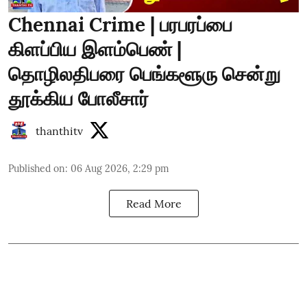
Chennai Crime | பரபரப்பை
கிளப்பிய இளம்பெண் |
தொழிலதிபரை பெங்களூரு சென்று
தூக்கிய போலீசார்
thanthitv
Published on
:
06 Aug 2026, 2:29 pm
Read More