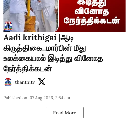
Aadi krithigai |ஆடி
கிருத்திகை..மார்பின் மீது
உலக்கையால் இடித்து வினோத
நேர்த்திக்கடன்
thanthitv
Published on
:
07 Aug 2026, 2:54 am
Read More