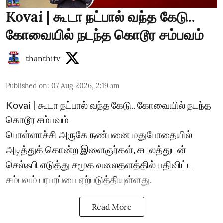
Kovai | கூடா நட்பால் வந்த கேடு..
கோவையில் நடந்த கொடூர சம்பவம்
thanthitv
Published on
:
07 Aug 2026, 2:19 am
Kovai | கூடா நட்பால் வந்த கேடு.. கோவையில் நடந்த
கொடூர சம்பவம்
பொள்ளாச்சி அருகே நண்பனை மதுபோதையில்
அடித்துக் கொன்ற இளைஞர்கள், சடலத்துடன்
செல்ஃபி எடுத்து சமூக வலைதளத்தில் பதிவிட்ட
சம்பவம் பரபரப்பை ஏற்படுத்தியுள்ளது.
Read More