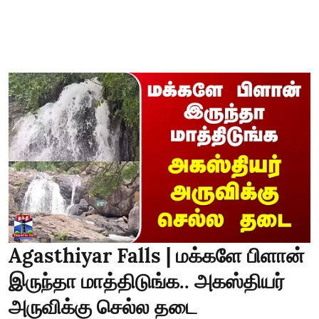
Agasthiyar Falls | மக்களே பிளான்
இருந்தா மாத்திடுங்க.. அகஸ்தியர்
அருவிக்கு செல்ல தடை