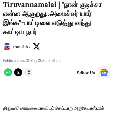
Tiruvannamalai | "நான் குடிச்சா
என்ன ஆகுறது..அமைச்சர் யார்
இங்க"-பாட்டிலை எடுத்து வந்து
காட்டிய நபர்
thanthitv
Published on
:
31 May 2026, 3:16 am
Follow Us
திருவண்ணாமலை மாவட்டம் செய்யாறு அருகே டாஸ்மாக்