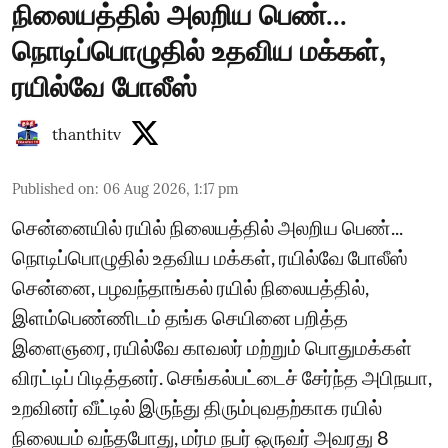
நிலையத்தில் அலறிய பெண்...
நொடிப்பொழுதில் உதவிய மக்கள்,
ரயில்வே போலீஸ்
thanthitv
Published on
:
06 Aug 2026, 1:17 pm
சென்னையில் ரயில் நிலையத்தில் அலறிய பெண்...
நொடிப்பொழுதில் உதவிய மக்கள், ரயில்வே போலீஸ்
சென்னை, பழவந்தாங்கல் ரயில் நிலையத்தில்,
இளம்பெண்ணிடம் தங்க செயினை பறித்த
இளைஞரை, ரயில்வே காவலர் மற்றும் பொதுமக்கள்
விரட்டிப் பிடித்தனர். செங்கல்பட்டைச் சேர்ந்த அபிநயா,
உறவினர் வீட்டில் இருந்து திரும்புவதற்காக ரயில்
நிலையம் வந்தபோது, மர்ம நபர் ஒருவர் அவரது 8