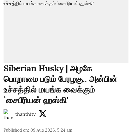
Siberian Husky | அழகே
பொறாமை படும் பேரழகு.. அன்பின்
உச்சத்தில் மயங்க வைக்கும்
`சைபீரியன் ஹஸ்கி'
thanthitv
Published on
:
09 Aug 2026, 5:24 am