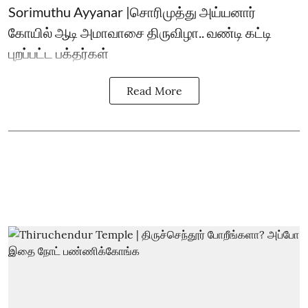
Sorimuthu Ayyanar |சொரிமுத்து அய்யனார்
கோயில் ஆடி அமாவாசை திருவிழா.. வண்டி கட்டி
புறப்பட்ட பக்தர்கள்
Read More