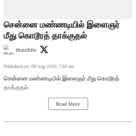
சென்னை மண்ணடியில் இளைஞர்
மீது கொடூரத் தாக்குதல்
thanthitv
Published on
:
09 Aug 2026, 7:50 am
சென்னை மண்ணடியில் இளைஞர் மீது கொடூரத்
தாக்குதல்
Read More