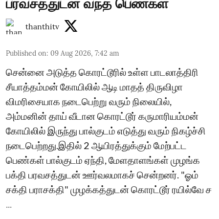
பரவசத்துடன் வந்த பெண்கள்
thanthitv
Published on
:
09 Aug 2026, 7:42 am
சென்னை அடுத்த கொரட்டூரில் உள்ள பாடலாத்திரி
சீயாத்தம்மன் கோயிலில் ஆடி மாதத் திருவிழா
விமரிசையாக நடைபெற்று வரும் நிலையில்,
அம்மனின் தாய் வீடான கொரட்டூர் கருமாரியம்மன்
கோயிலில் இருந்து பால்குடம் எடுத்து வரும் நிகழ்ச்சி
நடைபெற்றது.இதில் 2 ஆயிரத்துக்கும் மேற்பட்ட
பெண்கள் பால்குடம் ஏந்தி, மேளதாளங்கள் முழங்க
பக்தி பரவசத்துடன் ஊர்வலமாகச் சென்றனர். "ஓம்
சக்தி பராசக்தி" முழக்கத்துடன் கொரட்டூர் ரயில்வே ச
...