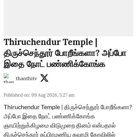
Thiruchendur Temple |
திருச்செந்தூர் போறீங்களா? அப்போ
இதை நோட் பண்ணிக்கோங்க
thanthitv
Published on
:
09 Aug 2026, 5:27 am
Thiruchendur Temple | திருச்செந்தூர் போறீங்களா?
அப்போ இதை நோட் பண்ணிக்கோங்க
ஞாயிற்றுக்கிழமை விடுமுறை தினம் என்பதால்
திருச்செந்தூர் சுப்பிரமணிய சுவாமி கோவிலில்