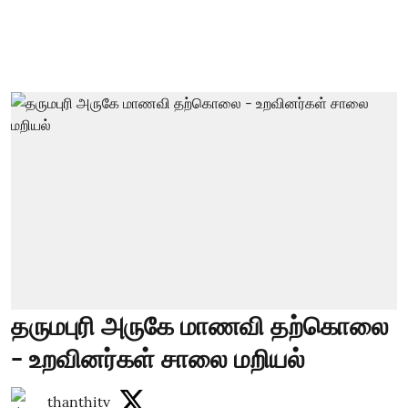
தருமபுரி அருகே மாணவி தற்கொலை
- உறவினர்கள் சாலை மறியல்
thanthitv