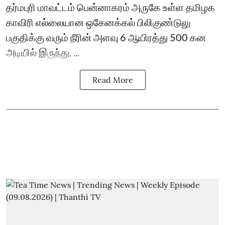
தர்மபுரி மாவட்டம் பென்னாகரம் அருகே உள்ள தமிழக
காவிரி எல்லையான ஒகேனக்கல் பிலிகுண்டுலு
பகுதிக்கு வரும் நீரின் அளவு 6 ஆயிரத்து 500 கன
அடியில் இருந்து, ...
Read More