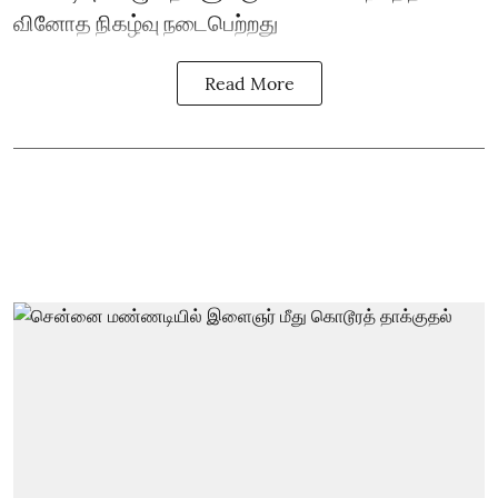
வினோத நிகழ்வு நடைபெற்றது
Read More