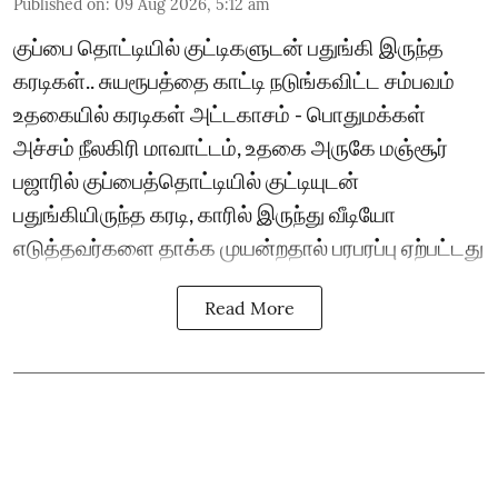
Published on
:
09 Aug 2026, 5:12 am
குப்பை தொட்டியில் குட்டிகளுடன் பதுங்கி இருந்த
கரடிகள்.. சுயரூபத்தை காட்டி நடுங்கவிட்ட சம்பவம்
உதகையில் கரடிகள் அட்டகாசம் - பொதுமக்கள்
அச்சம் நீலகிரி மாவாட்டம், உதகை அருகே மஞ்சூர்
பஜாரில் குப்பைத்தொட்டியில் குட்டியுடன்
பதுங்கியிருந்த கரடி, காரில் இருந்து வீடியோ
எடுத்தவர்களை தாக்க முயன்றதால் பரபரப்பு ஏற்பட்டது
Read More