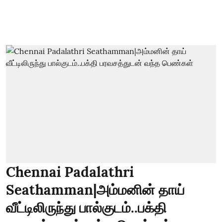
Chennai Padalathri
Seathamman|அம்மனின் தாய்
வீட்டிலிருந்து பால்குடம்..பக்தி