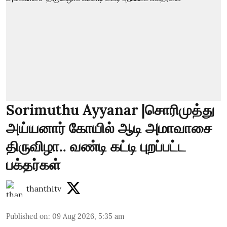
Sorimuthu Ayyanar |சொரிமுத்து
அய்யனார் கோயில் ஆடி அமாவாசை
திருவிழா.. வண்டி கட்டி புறப்பட்ட
பக்தர்கள்
thanthitv
Published on
:
09 Aug 2026, 5:35 am