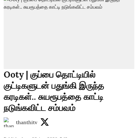
Ooty | குப்பை தொட்டியில்
குட்டிகளுடன் பதுங்கி இருந்த
கரடிகள்.. சுயரூபத்தை காட்டி
நடுங்கவிட்ட சம்பவம்
thanthitv