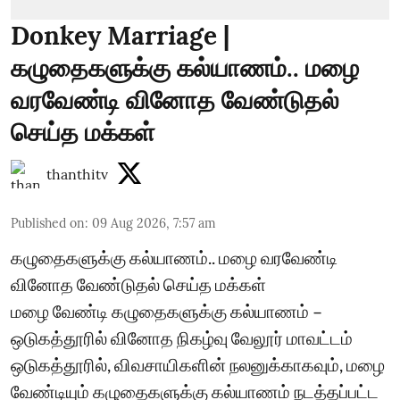
Donkey Marriage |
கழுதைகளுக்கு கல்யாணம்.. மழை
வரவேண்டி வினோத வேண்டுதல்
செய்த மக்கள்
thanthitv
Published on
:
09 Aug 2026, 7:57 am
கழுதைகளுக்கு கல்யாணம்.. மழை வரவேண்டி
வினோத வேண்டுதல் செய்த மக்கள்
மழை வேண்டி கழுதைகளுக்கு கல்யாணம் –
ஒடுகத்தூரில் வினோத நிகழ்வு வேலூர் மாவட்டம்
ஒடுகத்தூரில், விவசாயிகளின் நலனுக்காகவும், மழை
வேண்டியும் கழுதைகளுக்கு கல்யாணம் நடத்தப்பட்ட