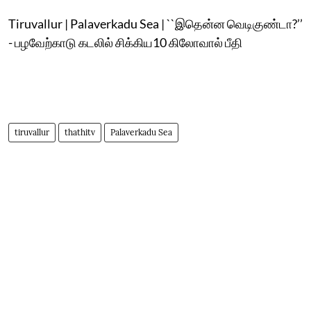
Tiruvallur | Palaverkadu Sea | ``இதென்ன வெடிகுண்டா?’’
- பழவேற்காடு கடலில் சிக்கிய10 கிலோவால் பீதி
tiruvallur
thathitv
Palaverkadu Sea