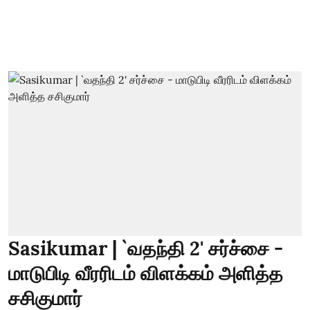
Sasikumar | `வதந்தி 2' சர்ச்சை -
மாடுபிடி வீரரிடம் விளக்கம் அளித்த
சசிகுமார்