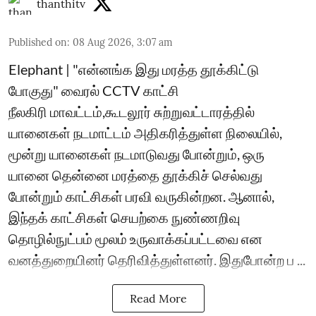
thanthitv
Published on
:
08 Aug 2026, 3:07 am
Elephant | "என்னங்க இது மரத்த தூக்கிட்டு
போகுது" வைரல் CCTV காட்சி
நீலகிரி மாவட்டம்,கூடலூர் சுற்றுவட்டாரத்தில்
யானைகள் நடமாட்டம் அதிகரித்துள்ள நிலையில்,
மூன்று யானைகள் நடமாடுவது போன்றும், ஒரு
யானை தென்னை மரத்தை தூக்கிச் செல்வது
போன்றும் காட்சிகள் பரவி வருகின்றன. ஆனால்,
இந்தக் காட்சிகள் செயற்கை நுண்ணறிவு
தொழில்நுட்பம் மூலம் உருவாக்கப்பட்டவை என
வனத்துறையினர் தெரிவித்துள்ளனர். இதுபோன்ற ப ...
Read More