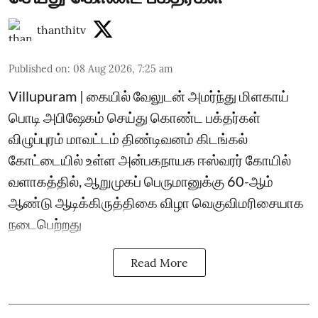
thanthitv
Published on
:
08 Aug 2026, 7:25 am
Villupuram | கையில் வேலுடன் அமர்ந்து மிளகாய்
பொடி அபிஷேகம் செய்து கொண்ட பக்தர்கள்
விழுப்புரம் மாவட்டம் திண்டிவனம் கிடங்கல்
கோட்டையில் உள்ள அன்பகநாயக ஈஸ்வரர் கோயில்
வளாகத்தில், ஆறுமுகப் பெருமானுக்கு 60-ஆம்
ஆண்டு ஆடிக்கிருத்திகை விழா வெகுவிமரிசையாக
நடைபெற்றது
Read More