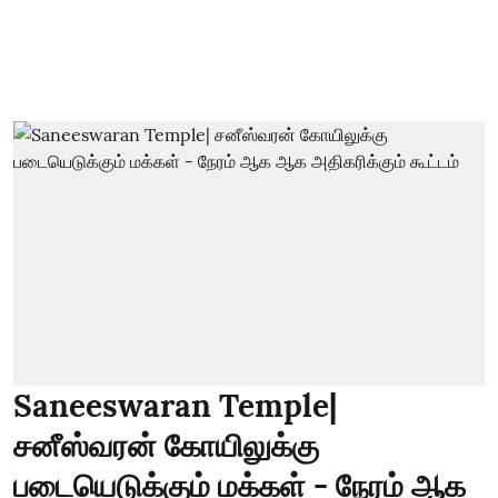
Saneeswaran Temple|
சனீஸ்வரன் கோயிலுக்கு
படையெடுக்கும் மக்கள் - நேரம் ஆக