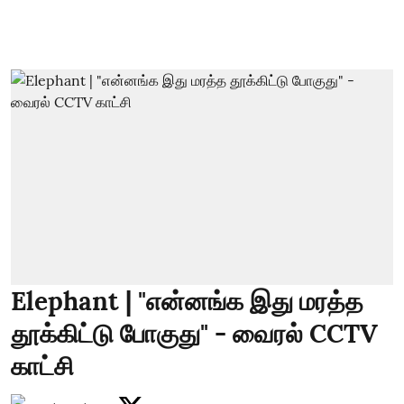
Elephant | "என்னங்க இது மரத்த
தூக்கிட்டு போகுது" - வைரல் CCTV
காட்சி