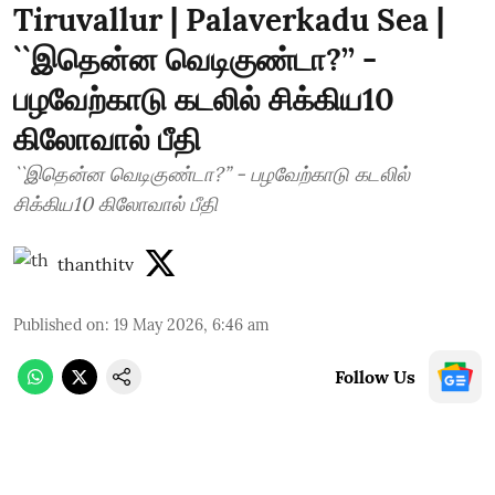
Tiruvallur | Palaverkadu Sea |
``இதென்ன வெடிகுண்டா?’’ -
பழவேற்காடு கடலில் சிக்கிய10
கிலோவால் பீதி
``இதென்ன வெடிகுண்டா?’’ - பழவேற்காடு கடலில்
சிக்கிய10 கிலோவால் பீதி
thanthitv
Published on
:
19 May 2026, 6:46 am
Follow Us