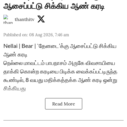
ஆசைப்பட்டு சிக்கிய ஆண் கரடி
thanthitv
Published on
:
08 Aug 2026, 7:46 am
Nellai | Bear | `தேனடை’க்கு ஆசைப்பட்டு சிக்கிய
ஆண் கரடி
நெல்லை மாவட்டம் பாபநாசம் அருகே விவசாயியை
தாக்கி கொன்ற கரடியை பிடிக்க வைக்கப்பட்டிருந்த
கூண்டில், 8 வயது மதிக்கத்தக்க ஆண் கரடி ஒன்று
சிக்கியது
Read More