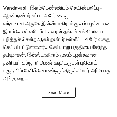
Vandavasi | இளம்பெண்ணிடம் செயின் பறிப்பு -
ஆண் நண்பர் உட்பட 4 பேர் கைது
வந்தவாசி அருகே இன்ஸ்டாகிராம் மூலம் பழக்கமான
இளம் பெண்ணிடம் 1 சவரன் தங்கச் சங்கிலியை
பறித்துச் சென்ற ஆண் நண்பர் உள்ளிட்ட 4 பேர் கைது
செய்யப்பட்டுள்ளனர்... செய்யாறு பகுதியை சேர்ந்த
தமிழரசன், இன்ஸ்டாகிராம் மூலம் பழக்கமான
தனியார் கல்லூரி பெண் ஊழியருடன் புலிவாய்
பகுதியில் பேசிக் கொண்டிருந்திருக்கிறார். அப்போது
அங்கு வந ...
Read More