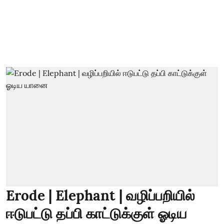
Erode | Elephant | வழிப்பறியில்
ஈடுபட்டு தப்பி காட்டுக்குள் ஓடிய