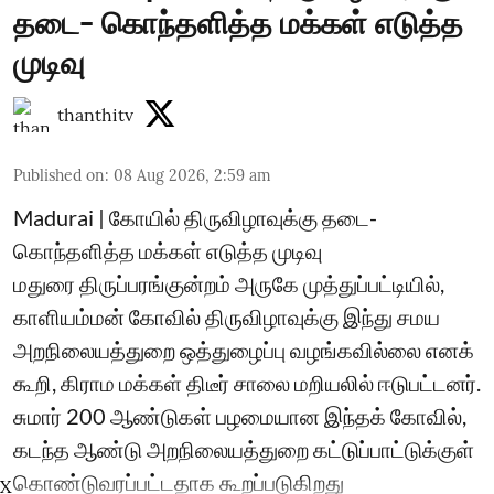
தடை- கொந்தளித்த மக்கள் எடுத்த
முடிவு
thanthitv
Published on
:
08 Aug 2026, 2:59 am
Madurai | கோயில் திருவிழாவுக்கு தடை-
கொந்தளித்த மக்கள் எடுத்த முடிவு
மதுரை திருப்பரங்குன்றம் அருகே முத்துப்பட்டியில்,
காளியம்மன் கோவில் திருவிழாவுக்கு இந்து சமய
அறநிலையத்துறை ஒத்துழைப்பு வழங்கவில்லை எனக்
கூறி, கிராம மக்கள் திடீர் சாலை மறியலில் ஈடுபட்டனர்.
சுமார் 200 ஆண்டுகள் பழமையான இந்தக் கோவில்,
கடந்த ஆண்டு அறநிலையத்துறை கட்டுப்பாட்டுக்குள்
கொண்டுவரப்பட்டதாக கூறப்படுகிறது
X