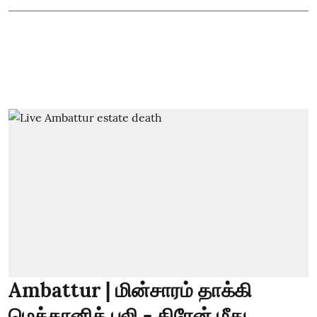
Ambattur | மின்சாரம் தாக்கி
மெக்கானிக் பலி - கிரேன் மீது