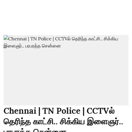
Chennai | TN Police | CCTVல்
தெரிந்த காட்சி.. சிக்கிய இளைஞர்..
பரபரத்த சென்னை