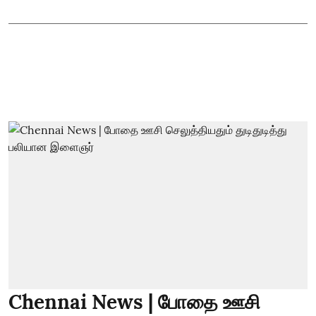
Chennai News | போதை ஊசி