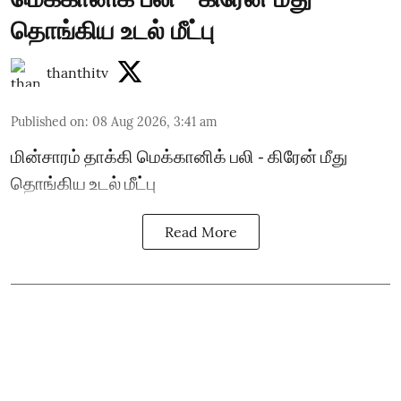
தொங்கிய உடல் மீட்பு
thanthitv
Published on
:
08 Aug 2026, 3:41 am
மின்சாரம் தாக்கி மெக்கானிக் பலி - கிரேன் மீது
தொங்கிய உடல் மீட்பு
Read More