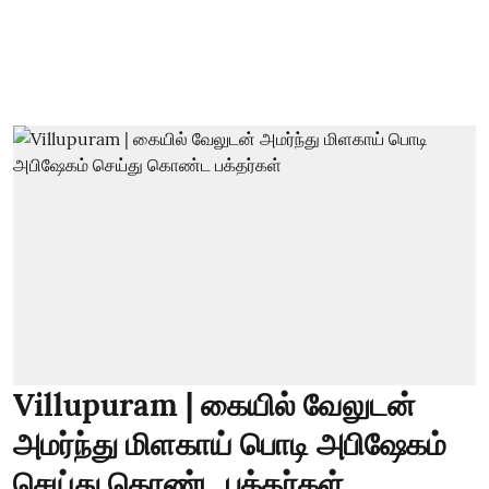
Villupuram | கையில் வேலுடன்
அமர்ந்து மிளகாய் பொடி அபிஷேகம்
செய்து கொண்ட பக்தர்கள்