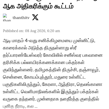
ஆக அதிகரிக்கும் கூட்டம்
thanthitv
Published on
:
08 Aug 2026, 6:20 am
ஆடி மாதம் 4-வது சனிக்கிழமையை முன்னிட்டு,
காரைக்கால் அடுத்த திருநள்ளாறு ஸ்ரீ
தர்ப்பாரண்யேஸ்வரர் கோவிலில் சனீஸ்வர பகவானை
தரிசிக்க பல்லாயிரக்கணக்கான பக்தர்கள்
குவிந்துள்ளனர். தமிழகத்தின் திருச்சி, தஞ்சாவூர்,
சென்னை, கோயம்புத்தூர், மதுரை உள்ளிட்ட
பகுதிகளிலிருந்தும், கேரளா, ஆந்திரா, தெலங்கானா
உள்ளிட்ட வெளிமாநிலங்களில் இருந்தும் பக்தர்கள்
வருகை தந்தனர். முன்னதாக நளதீர்த்த குளத்தில்
புனித நீராடி, கல ...