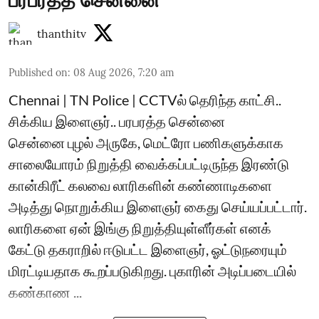
thanthitv
Published on
:
08 Aug 2026, 7:20 am
Chennai | TN Police | CCTVல் தெரிந்த காட்சி..
சிக்கிய இளைஞர்.. பரபரத்த சென்னை
சென்னை புழல் அருகே, மெட்ரோ பணிகளுக்காக
சாலையோரம் நிறுத்தி வைக்கப்பட்டிருந்த இரண்டு
கான்கிரீட் கலவை லாரிகளின் கண்ணாடிகளை
அடித்து நொறுக்கிய இளைஞர் கைது செய்யப்பட்டார்.
லாரிகளை ஏன் இங்கு நிறுத்தியுள்ளீர்கள் எனக்
கேட்டு தகராறில் ஈடுபட்ட இளைஞர், ஓட்டுநரையும்
மிரட்டியதாக கூறப்படுகிறது. புகாரின் அடிப்படையில்
கண்காண ...