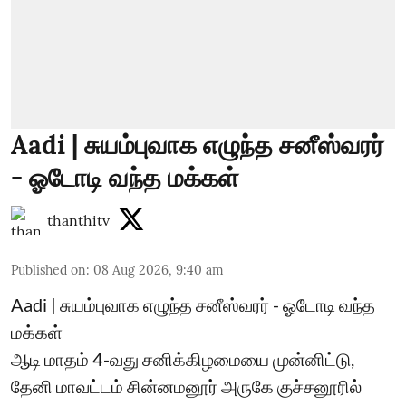
Aadi | சுயம்புவாக எழுந்த சனீஸ்வரர்
- ஓடோடி வந்த மக்கள்
thanthitv
Published on
:
08 Aug 2026, 9:40 am
Aadi | சுயம்புவாக எழுந்த சனீஸ்வரர் - ஓடோடி வந்த
மக்கள்
ஆடி மாதம் 4-வது சனிக்கிழமையை முன்னிட்டு,
தேனி மாவட்டம் சின்னமனூர் அருகே குச்சனூரில்