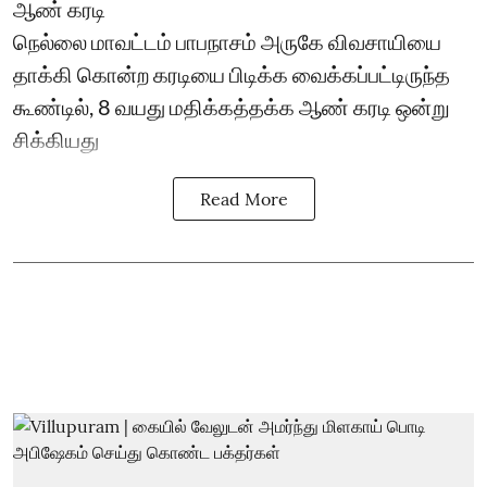
ஆண் கரடி
நெல்லை மாவட்டம் பாபநாசம் அருகே விவசாயியை
தாக்கி கொன்ற கரடியை பிடிக்க வைக்கப்பட்டிருந்த
கூண்டில், 8 வயது மதிக்கத்தக்க ஆண் கரடி ஒன்று
சிக்கியது
Read More