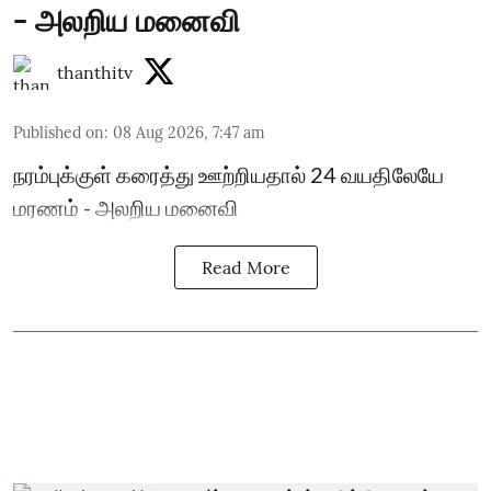
- அலறிய மனைவி
thanthitv
Published on
:
08 Aug 2026, 7:47 am
நரம்புக்குள் கரைத்து ஊற்றியதால் 24 வயதிலேயே
மரணம் - அலறிய மனைவி
Read More