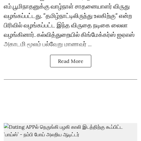
எம்.பூமிநாதனுக்கு வாழ்நாள் சாதனையாளர் விருது
வழங்கப்பட்டது. “தமிழ்நாட்டிலிருந்து உலகிற்கு“ என்ற
பிரிவில் வழங்கப்பட்ட இந்த விருதை நடிகை லைலா
வழங்கினார். கல்வித்துறையில் கிங்மேக்கர்ஸ் ஐஏஎஸ்
அகாடமி மூலம் பல்வேறு மாணவர் ...
Read More