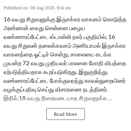
Published on
:
08 Aug 2026, 8:14 am
16 வயது சிறுவனுக்கு இருசக்கர வாகனம் கொடுத்த
அண்ணன் கைது சென்னை பழைய
வண்ணாரப்பேட்டை ஸ்டான்லி நகர் பகுதியில், 16
வயது சிறுவன் தலைக்கவசம் அணியாமல் இருசக்கர
வாகனத்தை ஓட்டிச் சென்று, சாலையை கடக்க
முயன்ற 72 வயது முதியவர் பாலனை மோதி விபத்தை
ஏற்படுத்தியதாக கூறப்படுகிறது. இதுகுறித்து,
வண்ணாரப்பேட்டை போக்குவரத்து காவல்துறையினர்
வழக்குப்பதிவு செய்து விசாரணை நடத்தினர்.
இதில்,18 வயது நிறைவடையாத சிறுவனுக்க ...
Read More