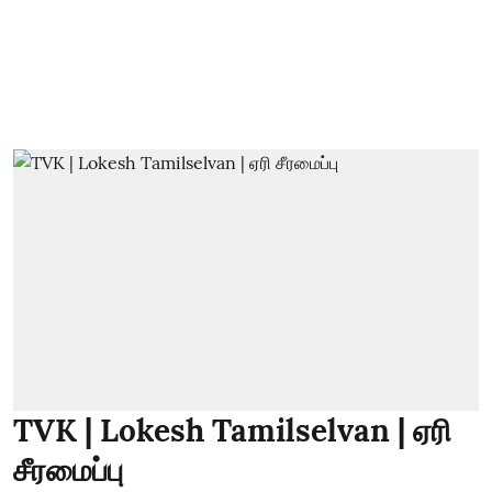
TVK | Lokesh Tamilselvan | ஏரி
சீரமைப்பு