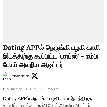
Dating APPல் நெருங்கி பழகி காலி
இடத்திற்கு கூப்பிட்ட `பாய்ஸ்’ - நம்பி
போய் அலறிய ஆடிட்டர்
thanthitv
Published on
:
08 Aug 2026, 8:55 am
Dating APPல் நெருங்கி பழகி காலி இடத்திற்கு
கூப்பிட்ட `பாய்ஸ்’ - நம்பி போய் அலறிய ஆடிட்டர்