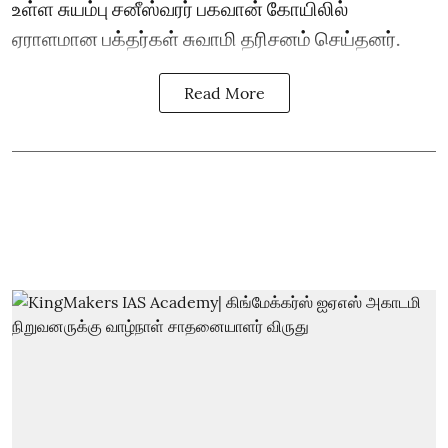
உள்ள சுயம்பு சனீஸ்வரர் பகவான் கோயிலில்
ஏராளமான பக்தர்கள் சுவாமி தரிசனம் செய்தனர்.
Read More