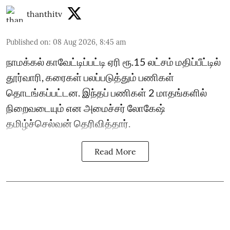
thanthitv
Published on
:
08 Aug 2026, 8:45 am
நாமக்கல் காவேட்டிப்பட்டி ஏரி ரூ.15 லட்சம் மதிப்பீட்டில்
தூர்வாரி, கரைகள் பலப்படுத்தும் பணிகள்
தொடங்கப்பட்டன. இந்தப் பணிகள் 2 மாதங்களில்
நிறைவடையும் என அமைச்சர் லோகேஷ்
தமிழ்ச்செல்வன் தெரிவித்தார்.
Read More