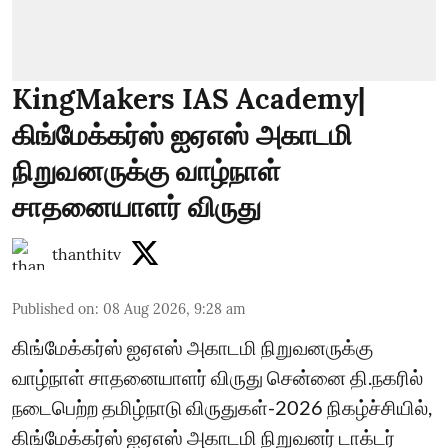
KingMakers IAS Academy|
கிங்மேக்கர்ஸ் ஐஏஎஸ் அகாடமி
நிறுவனருக்கு வாழ்நாள்
சாதனையாளர் விருது
thanthitv
Published on
:
08 Aug 2026, 9:28 am
கிங்மேக்கர்ஸ் ஐஏஎஸ் அகாடமி நிறுவனருக்கு
வாழ்நாள் சாதனையாளர் விருது சென்னை தி.நகரில்
நடைபெற்ற தமிழ்நாடு விருதுகள்-2026 நிகழ்ச்சியில்,
கிங்மேக்கர்ஸ் ஐஏஎஸ் அகாடமி நிறுவனர் டாக்டர்