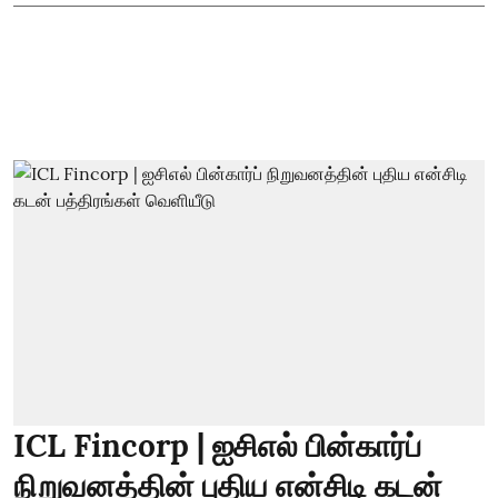
ICL Fincorp | ஐசிஎல் பின்கார்ப்
நிறுவனத்தின் புதிய என்சிடி கடன்