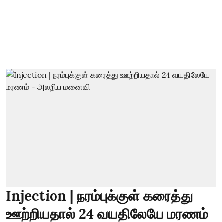
Injection | நரம்புக்குள் கரைத்து
ஊற்றியதால் 24 வயதிலேயே மரணம்