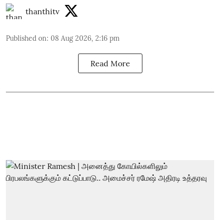
thanthitv
Published on
:
08 Aug 2026, 2:16 pm
Read More