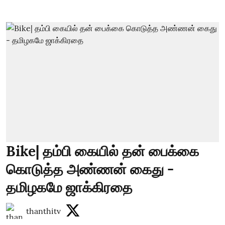
Bike| தம்பி கையில் தன் பைக்கை
கொடுத்த அண்ணன் கைது -
தமிழகமே ஜாக்கிரதை
thanthitv