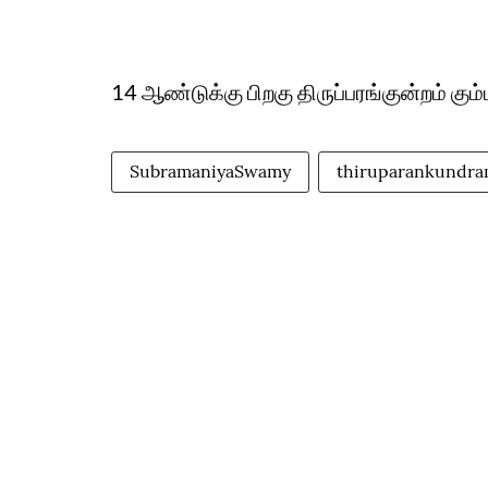
14 ஆண்டுக்கு பிறகு திருப்பரங்குன்றம் கும
SubramaniyaSwamy
thiruparankundr