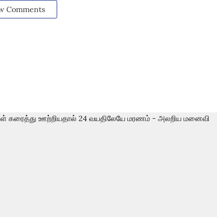
w Comments