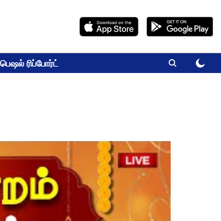
பெஷல் ரிப்போர்ட்