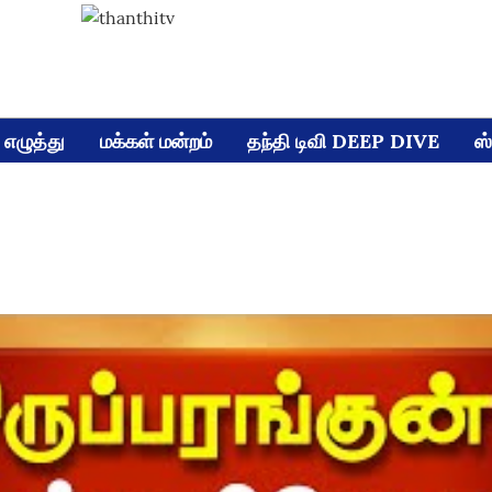
எழுத்து
மக்கள் மன்றம்
தந்தி டிவி DEEP DIVE
ஸ்