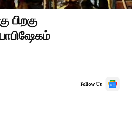
ு பிறகு
ம்பாபிஷேகம்
Follow Us