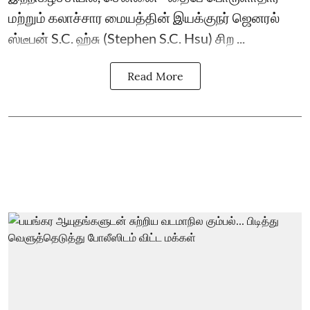
மற்றும் கலாச்சார மையத்தின் இயக்குநர் ஜெனரல்
ஸ்டீபன் S.C. ஹ்சு (Stephen S.C. Hsu) சிற ...
Read More