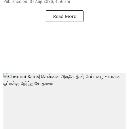
Published on
:
07 Aug 2026, 4:56 am
Read More