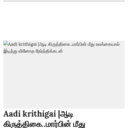
Aadi krithigai |ஆடி
கிருத்திகை..மார்பின் மீது