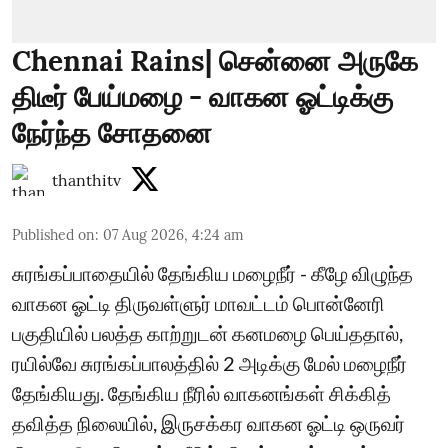
Chennai Rains| சென்னை அருகே
திடீர் பேய்மழை - வாகன ஓட்டிக்கு
நேர்ந்த சோதனை
thanthitv
Published on
:
07 Aug 2026, 4:24 am
சுரங்கப்பாதையில் தேங்கிய மழைநீர் - கீழே விழுந்த
வாகன ஓட்டி திருவள்ளுர் மாவட்டம் பொன்னேரி
பகுதியில் பலத்த காற்றுடன் கனமழை பெய்ததால்,
ரயில்வே சுரங்கப்பாலத்தில் 2 அடிக்கு மேல் மழைநீர்
தேங்கியது. தேங்கிய நீரில் வாகனங்கள் சிக்கித்
தவித்த நிலையில், இருசக்கர வாகன ஓட்டி ஒருவர்