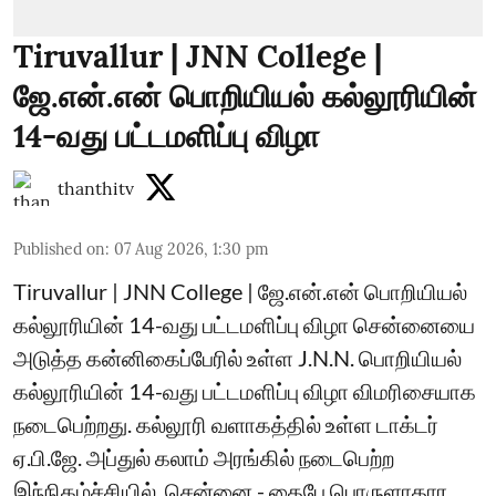
Tiruvallur | JNN College |
ஜே.என்.என் பொறியியல் கல்லூரியின்
14-வது பட்டமளிப்பு விழா
thanthitv
Published on
:
07 Aug 2026, 1:30 pm
Tiruvallur | JNN College | ஜே.என்.என் பொறியியல்
கல்லூரியின் 14-வது பட்டமளிப்பு விழா சென்னையை
அடுத்த கன்னிகைப்பேரில் உள்ள J.N.N. பொறியியல்
கல்லூரியின் 14-வது பட்டமளிப்பு விழா விமரிசையாக
நடைபெற்றது. கல்லூரி வளாகத்தில் உள்ள டாக்டர்
ஏ.பி.ஜே. அப்துல் கலாம் அரங்கில் நடைபெற்ற
இந்நிகழ்ச்சியில், சென்னை - தைபே பொருளாதார