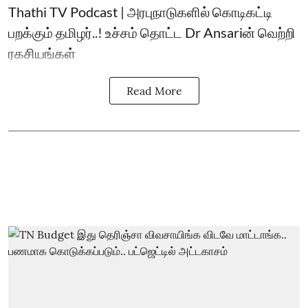
Thathi TV Podcast | அரபுநாடுகளில் கொடிகட்டி
பறக்கும் தமிழர்..! உச்சம் தொட்ட Dr Ansariன் வெற்றி
ரகசியங்கள்
Read More