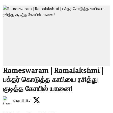
Rameswaram | Ramalakshmi |
பக்தர் கொடுத்த காபியை ரசித்து
குடித்த கோயில் யானை!
thanthitv