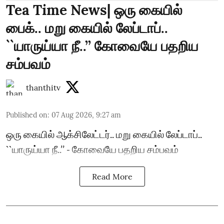
Tea Time News| ஒரு கையில்
பைக்.. மறு கையில் லேப்டாப்..
``யாருய்யா நீ..’’ கோவையே பதறிய
சம்பவம்
thanthitv
Published on
:
07 Aug 2026, 9:27 am
ஒரு கையில் ஆக்சிலேட்டர்.. மறு கையில் லேப்டாப்..
``யாருய்யா நீ..’’ - கோவையே பதறிய சம்பவம்
Read More