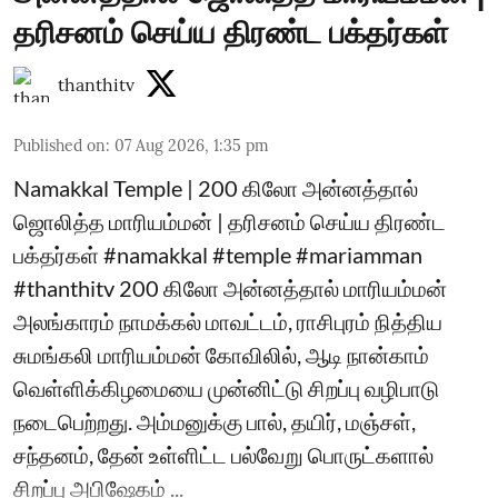
தரிசனம் செய்ய திரண்ட பக்தர்கள்
thanthitv
Published on
:
07 Aug 2026, 1:35 pm
Namakkal Temple | 200 கிலோ அன்னத்தால்
ஜொலித்த மாரியம்மன் | தரிசனம் செய்ய திரண்ட
பக்தர்கள் #namakkal #temple #mariamman
#thanthitv 200 கிலோ அன்னத்தால் மாரியம்மன்
அலங்காரம் நாமக்கல் மாவட்டம், ராசிபுரம் நித்திய
சுமங்கலி மாரியம்மன் கோவிலில், ஆடி நான்காம்
வெள்ளிக்கிழமையை முன்னிட்டு சிறப்பு வழிபாடு
நடைபெற்றது. அம்மனுக்கு பால், தயிர், மஞ்சள்,
சந்தனம், தேன் உள்ளிட்ட பல்வேறு பொருட்களால்
சிறப்பு அபிஷேகம் ...