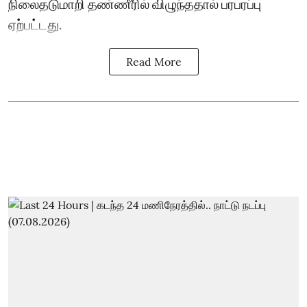
நிலைதடுமாறி தண்ணீரில் விழுந்ததால் பரபரப்பு
ஏற்பட்டது.
Read More