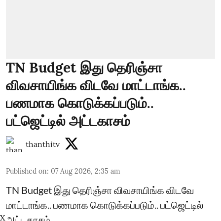
TN Budget இது தெரிஞ்சா
விவசாயிங்க விடவே மாட்டாங்க..
பணமாக கொடுக்கப்படும்..
பட்ஜெட்டில் அட்டகாசம்
thanthitv
Published on
:
07 Aug 2026, 2:35 am
TN Budget இது தெரிஞ்சா விவசாயிங்க விடவே
மாட்டாங்க.. பணமாக கொடுக்கப்படும்.. பட்ஜெட்டில்
X
அட்டகாசம்