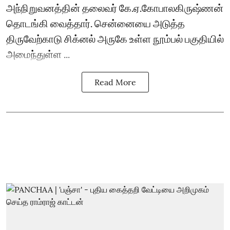
அந்நிறுவனத்தின் தலைவர் கே.ஏ.கோபாலகிருஷ்ணன்
தொடங்கி வைத்தார். சென்னையை அடுத்த
திருவேற்காடு சிக்னல் அருகே உள்ள நூம்பல் பகுதியில்
அமைந்துள்ள ...
Read More