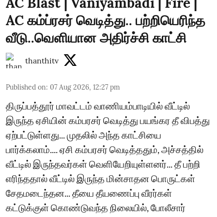
AC Blast | Vaniyambadi | Fire |
AC கம்ப்ரசர் வெடித்து.. பற்றியெரிந்த
வீடு..வெளியான அதிர்ச்சி காட்சி
thanthitv
Published on
:
07 Aug 2026, 12:27 pm
திருப்பத்தூர் மாவட்டம் வாணியம்பாடியில் வீட்டில்
இருந்த ஏசியின் கம்பரசர் வெடித்து பயங்கர தீ விபத்து
ஏற்பட்டுள்ளது... முதலில் அந்த காட்சியை
பார்க்கலாம்.... ஏசி கம்பரசர் வெடித்ததும், அச்சத்தில்
வீட்டில் இருந்தவர்கள் வெளியேறியுள்ளனர்... தீ பற்றி
எரிந்ததால் வீட்டில் இருந்த மின்சாதன பொருட்கள்
சேதமடைந்தன... தீயை தீயணைப்பு வீரர்கள்
கட்டுக்குள் கொண்டுவந்த நிலையில், போலீசார்