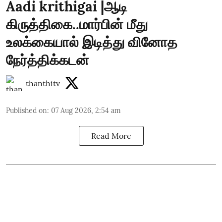
Aadi krithigai |ஆடி
கிருத்திகை..மார்பின் மீது
உலக்கையால் இடித்து வினோத
நேர்த்திக்கடன்
thanthitv
Published on
:
07 Aug 2026, 2:54 am
Read More