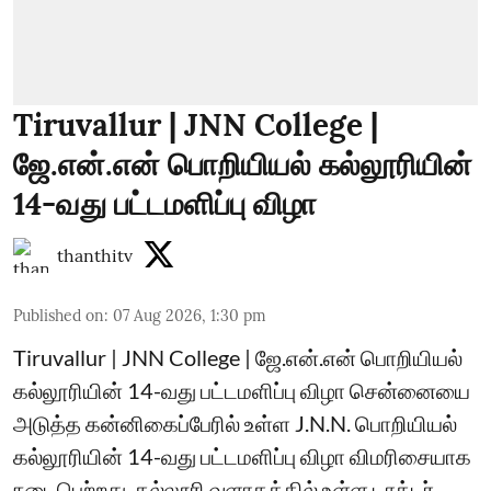
Tiruvallur | JNN College |
ஜே.என்.என் பொறியியல் கல்லூரியின்
14-வது பட்டமளிப்பு விழா
thanthitv
Published on
:
07 Aug 2026, 1:30 pm
Tiruvallur | JNN College | ஜே.என்.என் பொறியியல்
கல்லூரியின் 14-வது பட்டமளிப்பு விழா சென்னையை
அடுத்த கன்னிகைப்பேரில் உள்ள J.N.N. பொறியியல்
கல்லூரியின் 14-வது பட்டமளிப்பு விழா விமரிசையாக
நடைபெற்றது. கல்லூரி வளாகத்தில் உள்ள டாக்டர்