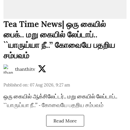
Tea Time News| ஒரு கையில்
பைக்.. மறு கையில் லேப்டாப்..
``யாருய்யா நீ..’’ கோவையே பதறிய
சம்பவம்
thanthitv
Published on
:
07 Aug 2026, 9:27 am
ஒரு கையில் ஆக்சிலேட்டர்.. மறு கையில் லேப்டாப்..
``யாருய்யா நீ..’’ - கோவையே பதறிய சம்பவம்
Read More