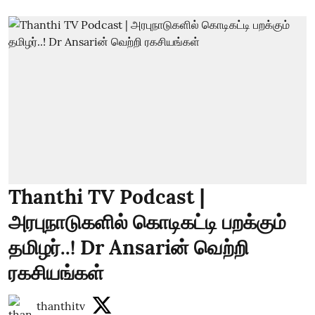
Thanthi TV Podcast |
அரபுநாடுகளில் கொடிகட்டி பறக்கும்
தமிழர்..! Dr Ansariன் வெற்றி
ரகசியங்கள்
thanthitv