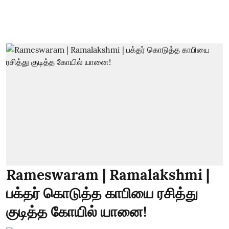
Rameswaram | Ramalakshmi |
பக்தர் கொடுத்த காபியை ரசித்து
குடித்த கோயில் யானை!