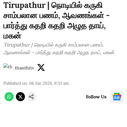
Tirupathur | நொடியில் கருகி
சாம்பலான பணம், ஆவணங்கள் -
பார்த்து கதறி கதறி அழுத தாய்,
மகன்
Tirupathur | நொடியில் கருகி சாம்பலான பணம்,
ஆவணங்கள் - பார்த்து கதறி கதறி அழுத தாய், மகன்
thanthitv
Published on
:
06 Jun 2026, 9:33 am
Follow Us