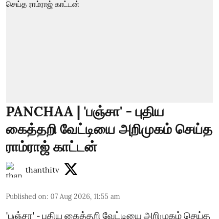
PANCHAA | 'பஞ்சா' - புதிய
கைத்தறி வேட்டியை அறிமுகம் செய்த
ராம்ராஜ் காட்டன்
thanthitv
Published on
:
07 Aug 2026, 11:55 am
'பஞ்சா' - புதிய கைத்தறி வேட்டியை அறிமுகம் செய்த