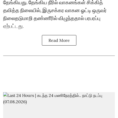
தேங்கியது. தேங்கிய நீரில் வாகனங்கள் சிக்கித்
தவித்த நிலையில், இருசக்கர வாகன ஓட்டி ஒருவர்
நிலைதடுமாறி தண்ணீரில் விழுந்ததால் பரபரப்பு
ஏற்பட்டது.
Read More