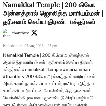
Namakkal Temple | 200 கிலோ
அன்னத்தால் ஜொலித்த மாரியம்மன் |
தரிசனம் செய்ய திரண்ட பக்தர்கள்
thanthitv
Published on
:
07 Aug 2026, 1:35 pm
Namakkal Temple | 200 கிலோ அன்னத்தால்
ஜொலித்த மாரியம்மன் | தரிசனம் செய்ய திரண்ட
பக்தர்கள் #namakkal #temple #mariamman
#thanthitv 200 கிலோ அன்னத்தால் மாரியம்மன்
அலங்காரம் நாமக்கல் மாவட்டம், ராசிபுரம் நித்திய
சுமங்கலி மாரியம்மன் கோவிலில், ஆடி நான்காம்
வெள்ளிக்கிழமையை முன்னிட்டு சிறப்பு வழிபாடு
நடைபெற்றது. அம்மனுக்கு பால், தயிர், மஞ்சள்,