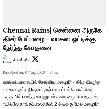
Chennai Rains| சென்னை அருகே
திடீர் பேய்மழை - வாகன ஓட்டிக்கு
நேர்ந்த சோதனை
thanthitv
Published on
:
07 Aug 2026, 4:24 am
சுரங்கப்பாதையில் தேங்கிய மழைநீர் - கீழே விழுந்த
வாகன ஓட்டி திருவள்ளுர் மாவட்டம் பொன்னேரி
பகுதியில் பலத்த காற்றுடன் கனமழை பெய்ததால்,
ரயில்வே சுரங்கப்பாலத்தில் 2 அடிக்கு மேல் மழைநீர்