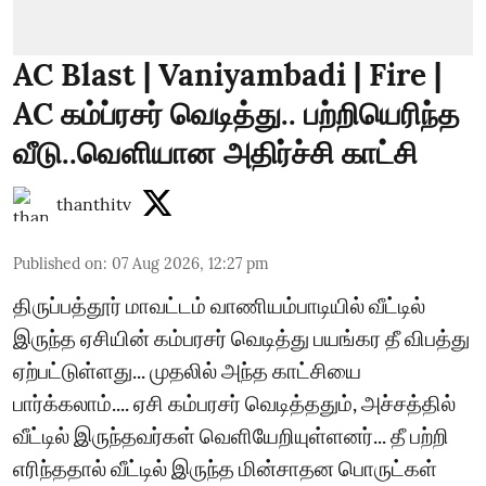
AC Blast | Vaniyambadi | Fire |
AC கம்ப்ரசர் வெடித்து.. பற்றியெரிந்த
வீடு..வெளியான அதிர்ச்சி காட்சி
thanthitv
Published on
:
07 Aug 2026, 12:27 pm
திருப்பத்தூர் மாவட்டம் வாணியம்பாடியில் வீட்டில்
இருந்த ஏசியின் கம்பரசர் வெடித்து பயங்கர தீ விபத்து
ஏற்பட்டுள்ளது... முதலில் அந்த காட்சியை
பார்க்கலாம்.... ஏசி கம்பரசர் வெடித்ததும், அச்சத்தில்
வீட்டில் இருந்தவர்கள் வெளியேறியுள்ளனர்... தீ பற்றி
எரிந்ததால் வீட்டில் இருந்த மின்சாதன பொருட்கள்