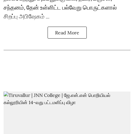
சந்தனம், தேன் உள்ளிட்ட பல்வேறு பொருட்களால்
சிறப்பு அபிஷேகம் ...
Read More