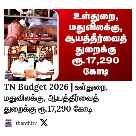
TN Budget 2026 | உள்துறை,
மதுவிலக்கு, ஆயத்தீர்வைத்
துறைக்கு ரூ.17,290 கோடி
thanthitv