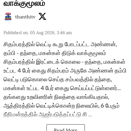
வாக்குமூலம்
thanthitv
Published on
:
05 Aug 2026, 3:46 am
சிதம்பரத்தில் வெட்டி கூறு போடப்பட்ட அண்ணன்,
தம்பி - தந்தை, மகன்கள் திடுக் வாக்குமூலம்
சிதம்பரத்தில் இரட்டைக் கொலை - தந்தை, மகன்கள்
உட்பட 4 பேர் கைது சிதம்பரம் அருகே அண்ணன் தம்பி
வெட்டி படுகொலை செய்த சம்பவத்தில் தந்தை,
மகன்கள் உட்பட 4 பேர் கைது செய்யப்பட்டுள்ளனர்...
தங்களது உறவினரின் நிலத்தை வாங்கியதால்,
ஆத்திரத்தில் வெட்டிக்கொன்ற நிலையில், 6 பேரும்
நீதிமன்றத்தில் ஆஜர்படுத்தப்பட்டு சி ...
Read More