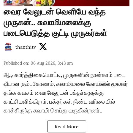
வைர வேலுடன் வெளியே வந்த
முருகன்.. சுவாமிமலைக்கு
படையெடுத்த குட்டி முருகர்கள்
thanthitv
Published on
:
06 Aug 2026, 3:43 am
ஆடி கார்த்திகையொட்டி, முருகனின் நான்காம் படை
வீடான கும்பகோணம், சுவாமிமலை கோயிலில் மூலவர்
தங்க கவசம் வைரவேலுடன் பக்தர்களுக்கு
காட்சியளிக்கிறார். பக்தர்கள் நீண்ட வரிசையில்
காத்திருந்த சுவாமி செய்து வருகின்றனர்..
Read More