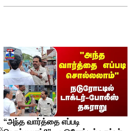
“அந்த வார்த்தை எப்படி
X