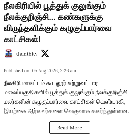
நீலகிரியில் பூத்துக் குலுங்கும்
நீலக்குறிஞ்சி... கண்களுக்கு
விருந்தளிக்கும் கழுகுப்பார்வை
காட்சிகள்!
thanthitv
Published on
:
05 Aug 2026, 2:26 am
நீலகிரி மாவட்டம் கூடலூர் சுற்றுவட்டார
மலைப்பகுதிகளில் பூத்துக் குலுங்கும் நீலக்குறிஞ்சி
மலர்களின் கழுகுப்பார்வை காட்சிகள் வெளியாகி,
இயற்கை ஆர்வலர்களை வெகுவாக கவர்ந்துள்ளன.
Read More