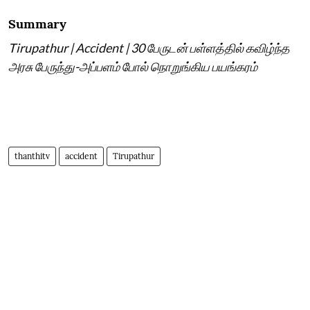
Summary
Tirupathur | Accident | 30 பேருடன் பள்ளத்தில் கவிழ்ந்த
அரசு பேருந்து-அப்பளம் போல் நொறுங்கிய பயங்கரம்
thanthitv
accident
Tirupathur