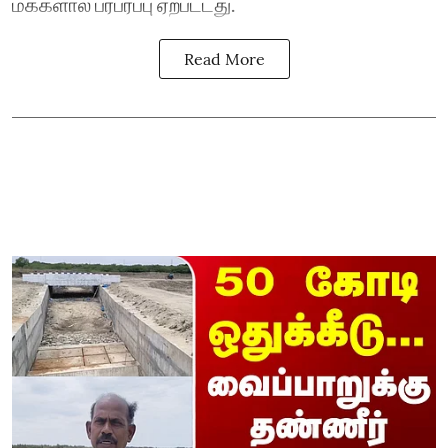
மக்களால் பரபரப்பு ஏற்பட்டது.
Read More