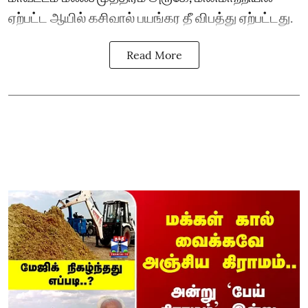
ஏற்பட்ட ஆயில் கசிவால் பயங்கர தீ விபத்து ஏற்பட்டது.
Read More