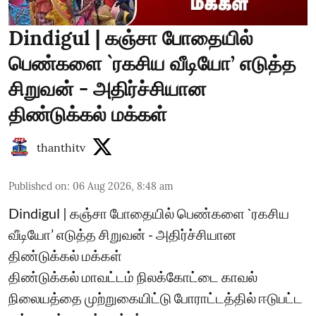
Dindigul | கஞ்சா போதையில்
பெண்களை `ரகசிய வீடியோ’ எடுத்த
சிறுவன் - அதிர்ச்சியான
திண்டுக்கல் மக்கள்
thanthitv
Published on
:
06 Aug 2026, 8:48 am
Dindigul | கஞ்சா போதையில் பெண்களை `ரகசிய
வீடியோ’ எடுத்த சிறுவன் - அதிர்ச்சியான
திண்டுக்கல் மக்கள்
திண்டுக்கல் மாவட்டம் நிலக்கோட்டை காவல்
நிலையத்தை முற்றுகையிட்டு போராட்டத்தில் ஈடுபட்ட