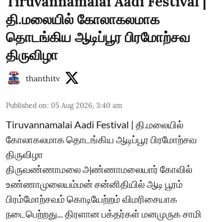
Tiruvannamalai Aadi Festival |
தி.மலையில் கோலாகலமாக
தொடங்கிய ஆடிப்பூர பிரமோற்சவ
திருவிழா
thanthitv
Published on
:
05 Aug 2026, 3:40 am
Tiruvannamalai Aadi Festival | தி.மலையில்
கோலாகலமாக தொடங்கிய ஆடிப்பூர பிரமோற்சவ
திருவிழா
திருவண்ணாமலை அண்ணாமலையார் கோவில்
உண்ணாமுலையம்மன் சன்னிதியில் ஆடி பூரம்
பிரம்மோற்சவம் கொடியேற்றம் விமரிசையாக
நடைபெற்றது... திரளான பக்தர்கள் மனமுருக சாமி