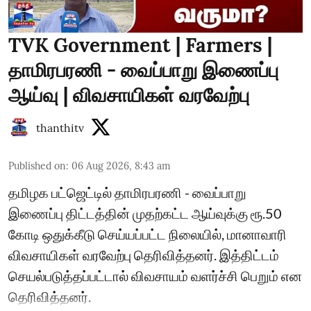
TVK Government | Farmers |
தாமிரபரணி - வைப்பாறு இணைப்பு
ஆய்வு | விவசாயிகள் வரவேற்பு
thanthitv
Published on
:
06 Aug 2026, 8:43 am
தமிழக பட்ஜெட்டில் தாமிரபரணி - வைப்பாறு
இணைப்பு திட்டத்தின் முதற்கட்ட ஆய்வுக்கு ரூ.50
கோடி ஒதுக்கீடு செய்யப்பட்ட நிலையில், மானாவாரி
விவசாயிகள் வரவேற்பு தெரிவித்தனர். இத்திட்டம்
செயல்படுத்தப்பட்டால் விவசாயம் வளர்ச்சி பெறும் என
தெரிவித்தனர்.