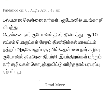
Published on
:
05 Aug 2026, 3:48 am
பஸ்பமான தென்னை நார்கள்.. குடோனில் பயங்கர தீ
விபத்து
தென்னை நார் குடோனில் திடீர் தீ விபத்து - ரூ.10
லட்சம் பொருட்கள் சேதம் திண்டுக்கல் மாவட்டம்
நத்தம் அருகே உலுப்பகுடியில் தென்னை நார் கழிவு
குடோனில் திடீரென தீப்பற்றி, இயந்திரங்கள் மற்றும்
நார் கழிவுகள் கொழுந்துவிட்டு எரிந்ததால் பரபரப்பு
ஏற்பட்டது.
Read More