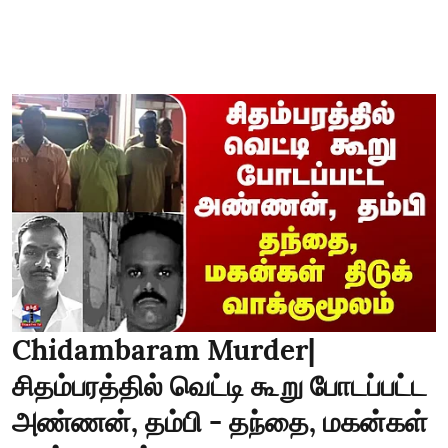
Chidambaram Murder|
சிதம்பரத்தில் வெட்டி கூறு போடப்பட்ட
அண்ணன், தம்பி - தந்தை, மகன்கள்