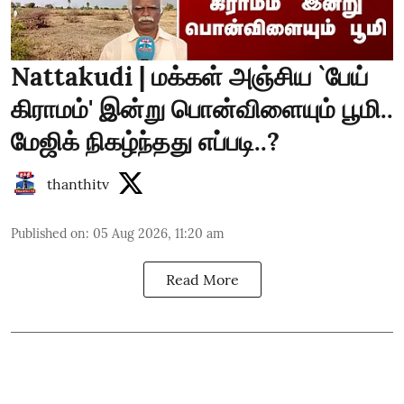
Nattakudi | மக்கள் அஞ்சிய `பேய்
கிராமம்' இன்று பொன்விளையும் பூமி..
மேஜிக் நிகழ்ந்தது எப்படி..?
thanthitv
Published on
:
05 Aug 2026, 11:20 am
Read More