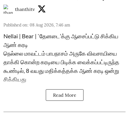
thanthitv
Published on
:
08 Aug 2026, 7:46 am
Nellai | Bear | `தேனடை’க்கு ஆசைப்பட்டு சிக்கிய
ஆண் கரடி
நெல்லை மாவட்டம் பாபநாசம் அருகே விவசாயியை
தாக்கி கொன்ற கரடியை பிடிக்க வைக்கப்பட்டிருந்த
கூண்டில், 8 வயது மதிக்கத்தக்க ஆண் கரடி ஒன்று
சிக்கியது
Read More