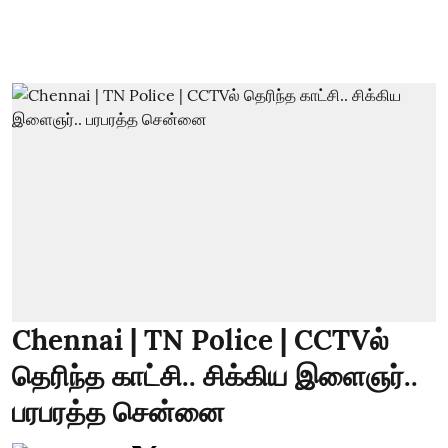
Chennai | TN Police | CCTVல்
தெரிந்த காட்சி.. சிக்கிய இளைஞர்..
பரபரத்த சென்னை