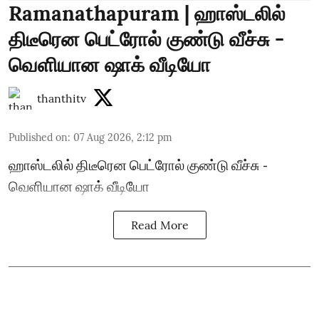
Ramanathapuram | ஹாஸ்டலில்
திடீரென பெட்ரோல் குண்டு வீச்சு -
வெளியான ஷாக் வீடியோ
thanthitv
Published on
:
07 Aug 2026, 2:12 pm
ஹாஸ்டலில் திடீரென பெட்ரோல் குண்டு வீச்சு -
வெளியான ஷாக் வீடியோ
Read More