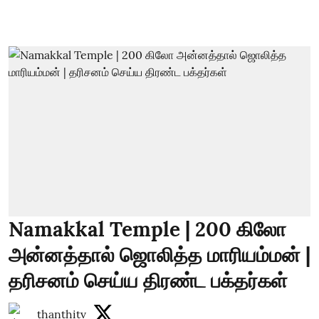
Namakkal Temple | 200 கிலோ
அன்னத்தால் ஜொலித்த மாரியம்மன் |
தரிசனம் செய்ய திரண்ட பக்தர்கள்
thanthitv