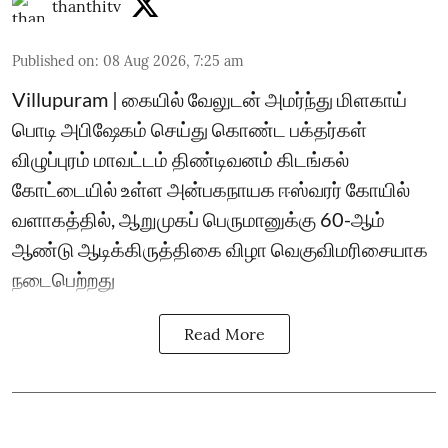
thanthitv
Published on
:
08 Aug 2026, 7:25 am
Villupuram | கையில் வேலுடன் அமர்ந்து மிளகாய்
பொடி அபிஷேகம் செய்து கொண்ட பக்தர்கள்
விழுப்புரம் மாவட்டம் திண்டிவனம் கிடங்கல்
கோட்டையில் உள்ள அன்பகநாயக ஈஸ்வரர் கோயில்
வளாகத்தில், ஆறுமுகப் பெருமானுக்கு 60-ஆம்
ஆண்டு ஆடிக்கிருத்திகை விழா வெகுவிமரிசையாக
நடைபெற்றது
Read More