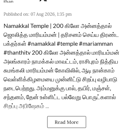
Published on
:
07 Aug 2026, 1:35 pm
Namakkal Temple | 200 கிலோ அன்னத்தால்
ஜொலித்த மாரியம்மன் | தரிசனம் செய்ய திரண்ட
பக்தர்கள் #namakkal #temple #mariamman
#thanthitv 200 கிலோ அன்னத்தால் மாரியம்மன்
அலங்காரம் நாமக்கல் மாவட்டம், ராசிபுரம் நித்திய
சுமங்கலி மாரியம்மன் கோவிலில், ஆடி நான்காம்
வெள்ளிக்கிழமையை முன்னிட்டு சிறப்பு வழிபாடு
நடைபெற்றது. அம்மனுக்கு பால், தயிர், மஞ்சள்,
சந்தனம், தேன் உள்ளிட்ட பல்வேறு பொருட்களால்
சிறப்பு அபிஷேகம் ...
Read More