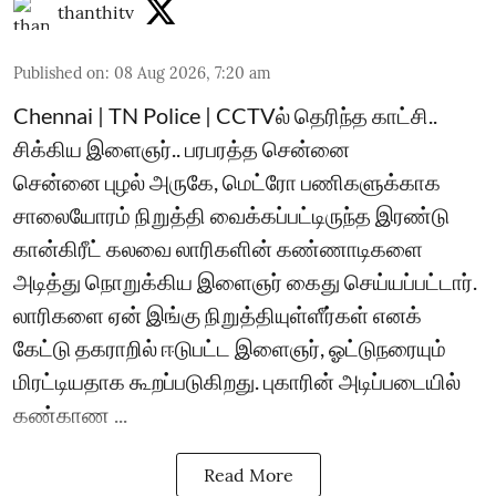
thanthitv
Published on
:
08 Aug 2026, 7:20 am
Chennai | TN Police | CCTVல் தெரிந்த காட்சி..
சிக்கிய இளைஞர்.. பரபரத்த சென்னை
சென்னை புழல் அருகே, மெட்ரோ பணிகளுக்காக
சாலையோரம் நிறுத்தி வைக்கப்பட்டிருந்த இரண்டு
கான்கிரீட் கலவை லாரிகளின் கண்ணாடிகளை
அடித்து நொறுக்கிய இளைஞர் கைது செய்யப்பட்டார்.
லாரிகளை ஏன் இங்கு நிறுத்தியுள்ளீர்கள் எனக்
கேட்டு தகராறில் ஈடுபட்ட இளைஞர், ஓட்டுநரையும்
மிரட்டியதாக கூறப்படுகிறது. புகாரின் அடிப்படையில்
கண்காண ...
Read More