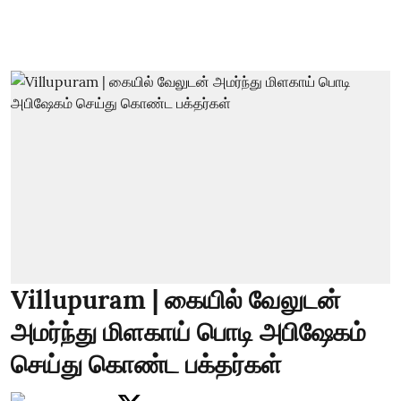
Villupuram | கையில் வேலுடன்
அமர்ந்து மிளகாய் பொடி அபிஷேகம்
செய்து கொண்ட பக்தர்கள்