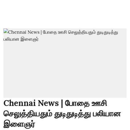
Chennai News | போதை ஊசி
செலுத்தியதும் துடிதுடித்து பலியான
இளைஞர்