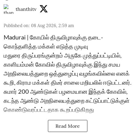
thanthitv
Published on
:
08 Aug 2026, 2:59 am
Madurai | கோயில் திருவிழாவுக்கு தடை-
கொந்தளித்த மக்கள் எடுத்த முடிவு
மதுரை திருப்பரங்குன்றம் அருகே முத்துப்பட்டியில்,
காளியம்மன் கோவில் திருவிழாவுக்கு இந்து சமய
அறநிலையத்துறை ஒத்துழைப்பு வழங்கவில்லை எனக்
கூறி, கிராம மக்கள் திடீர் சாலை மறியலில் ஈடுபட்டனர்.
சுமார் 200 ஆண்டுகள் பழமையான இந்தக் கோவில்,
கடந்த ஆண்டு அறநிலையத்துறை கட்டுப்பாட்டுக்குள்
கொண்டுவரப்பட்டதாக கூறப்படுகிறது
Read More