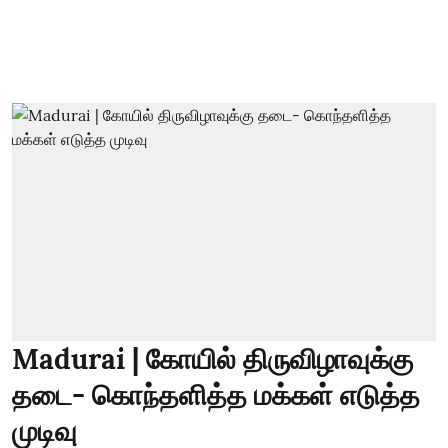
Madurai | கோயில் திருவிழாவுக்கு
தடை- கொந்தளித்த மக்கள் எடுத்த
முடிவு