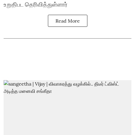
உறுதிபட தெரிவித்துள்ளார்
Read More