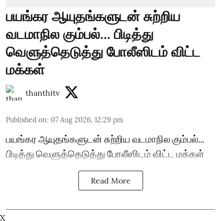
பயங்கர ஆயுதங்களுடன் சுற்றிய
வடமாநில கும்பல்... பிடித்து
வெளுத்தெடுத்து போலீஸிடம் விட்ட
மக்கள்
thanthitv
Published on
:
07 Aug 2026, 12:29 pm
பயங்கர ஆயுதங்களுடன் சுற்றிய வடமாநில கும்பல்...
பிடித்து வெளுத்தெடுத்து போலீஸிடம் விட்ட மக்கள்
Read More
X