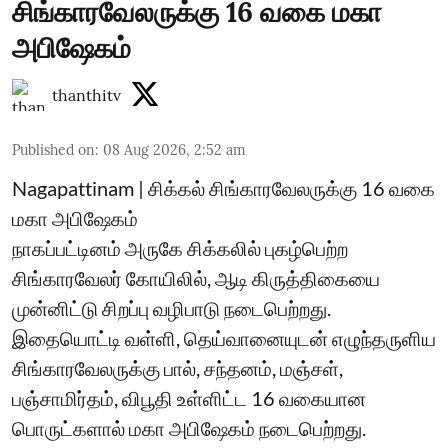
சிங்காரவேலருக்கு 16 வகை மகா
அபிஷேகம்
thanthitv
Published on
:
08 Aug 2026, 2:52 am
Nagapattinam | சிக்கல் சிங்காரவேலருக்கு 16 வகை
மகா அபிஷேகம்
நாகப்பட்டினம் அருகே சிக்கலில் புகழ்பெற்ற
சிங்காரவேலர் கோயிலில், ஆடி கிருத்திகையை
முன்னிட்டு சிறப்பு வழிபாடு நடைபெற்றது.
இதையொட்டி வள்ளி, தெய்வானையுடன் எழுந்தருளிய
சிங்காரவேலருக்கு பால், சந்தனம், மஞ்சள்,
பஞ்சாமிர்தம், விபூதி உள்ளிட்ட 16 வகையான
பொருட்களால் மகா அபிஷேகம் நடைபெற்றது.