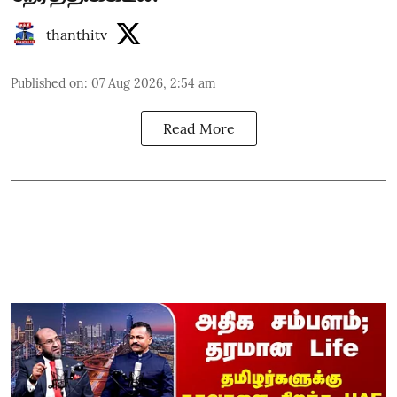
thanthitv
Published on
:
07 Aug 2026, 2:54 am
Read More