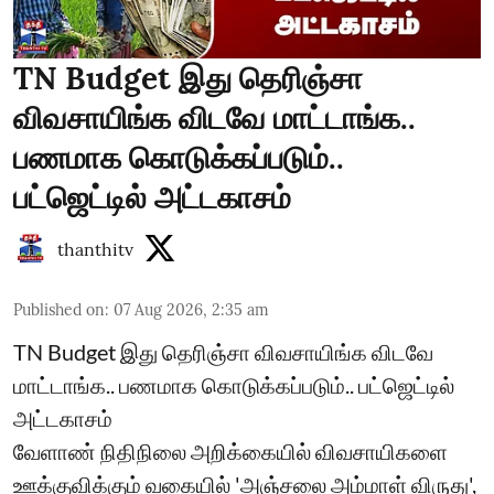
TN Budget இது தெரிஞ்சா
விவசாயிங்க விடவே மாட்டாங்க..
பணமாக கொடுக்கப்படும்..
பட்ஜெட்டில் அட்டகாசம்
thanthitv
Published on
:
07 Aug 2026, 2:35 am
TN Budget இது தெரிஞ்சா விவசாயிங்க விடவே
மாட்டாங்க.. பணமாக கொடுக்கப்படும்.. பட்ஜெட்டில்
அட்டகாசம்
வேளாண் நிதிநிலை அறிக்கையில் விவசாயிகளை
ஊக்குவிக்கும் வகையில் 'அஞ்சலை அம்மாள் விருது',