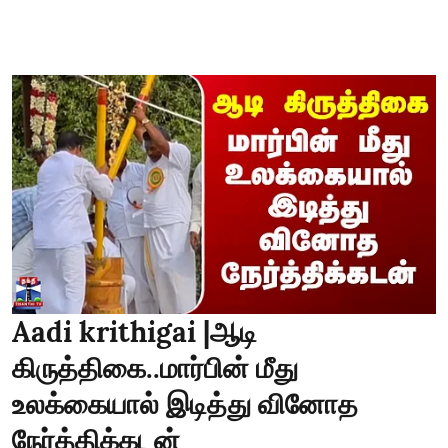
Aadi krithigai |ஆடி
கிருத்திகை..மார்பின் மீது
உலக்கையால் இடித்து வினோத
நேர்த்திக்கடன்