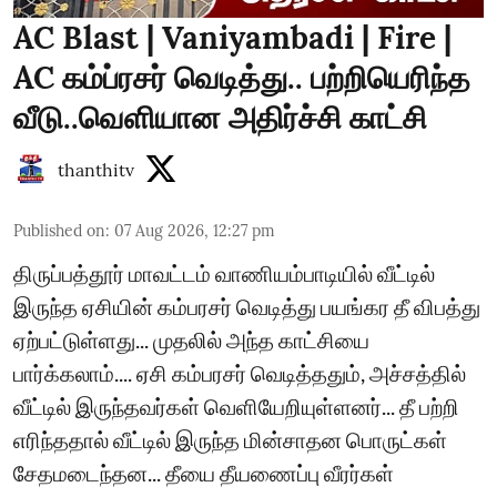
AC Blast | Vaniyambadi | Fire |
AC கம்ப்ரசர் வெடித்து.. பற்றியெரிந்த
வீடு..வெளியான அதிர்ச்சி காட்சி
thanthitv
Published on
:
07 Aug 2026, 12:27 pm
திருப்பத்தூர் மாவட்டம் வாணியம்பாடியில் வீட்டில்
இருந்த ஏசியின் கம்பரசர் வெடித்து பயங்கர தீ விபத்து
ஏற்பட்டுள்ளது... முதலில் அந்த காட்சியை
பார்க்கலாம்.... ஏசி கம்பரசர் வெடித்ததும், அச்சத்தில்
வீட்டில் இருந்தவர்கள் வெளியேறியுள்ளனர்... தீ பற்றி
எரிந்ததால் வீட்டில் இருந்த மின்சாதன பொருட்கள்
சேதமடைந்தன... தீயை தீயணைப்பு வீரர்கள்