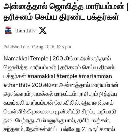
அன்னத்தால் ஜொலித்த மாரியம்மன் |
தரிசனம் செய்ய திரண்ட பக்தர்கள்
thanthitv
Published on
:
07 Aug 2026, 1:35 pm
Namakkal Temple | 200 கிலோ அன்னத்தால்
ஜொலித்த மாரியம்மன் | தரிசனம் செய்ய திரண்ட
பக்தர்கள் #namakkal #temple #mariamman
#thanthitv 200 கிலோ அன்னத்தால் மாரியம்மன்
அலங்காரம் நாமக்கல் மாவட்டம், ராசிபுரம் நித்திய
சுமங்கலி மாரியம்மன் கோவிலில், ஆடி நான்காம்
வெள்ளிக்கிழமையை முன்னிட்டு சிறப்பு வழிபாடு
நடைபெற்றது. அம்மனுக்கு பால், தயிர், மஞ்சள்,
சந்தனம், தேன் உள்ளிட்ட பல்வேறு பொருட்களால்