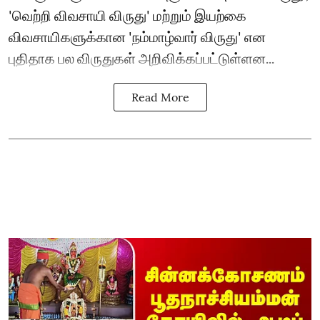
'வெற்றி விவசாயி விருது' மற்றும் இயற்கை
விவசாயிகளுக்கான 'நம்மாழ்வார் விருது' என
புதிதாக பல விருதுகள் அறிவிக்கப்பட்டுள்ளன...
Read More