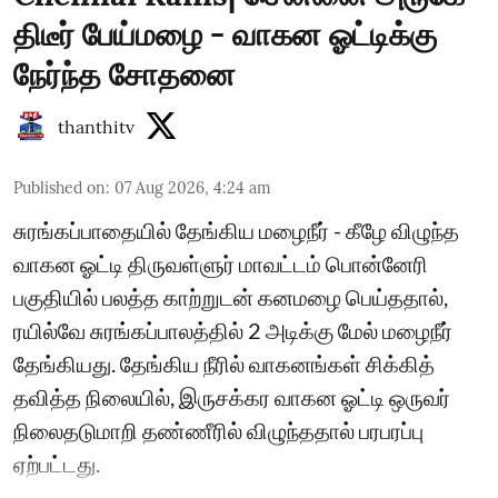
திடீர் பேய்மழை - வாகன ஓட்டிக்கு
நேர்ந்த சோதனை
thanthitv
Published on
:
07 Aug 2026, 4:24 am
சுரங்கப்பாதையில் தேங்கிய மழைநீர் - கீழே விழுந்த
வாகன ஓட்டி திருவள்ளுர் மாவட்டம் பொன்னேரி
பகுதியில் பலத்த காற்றுடன் கனமழை பெய்ததால்,
ரயில்வே சுரங்கப்பாலத்தில் 2 அடிக்கு மேல் மழைநீர்
தேங்கியது. தேங்கிய நீரில் வாகனங்கள் சிக்கித்
தவித்த நிலையில், இருசக்கர வாகன ஓட்டி ஒருவர்
நிலைதடுமாறி தண்ணீரில் விழுந்ததால் பரபரப்பு
ஏற்பட்டது.