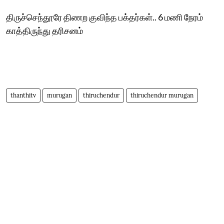
திருச்செந்தூரே திணற குவிந்த பக்தர்கள்.. 6 மணி நேரம்
காத்திருந்து தரிசனம்
thanthitv
murugan
thiruchendur
thiruchendur murugan