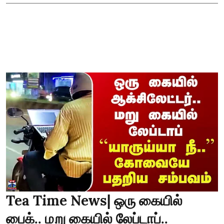
Tea Time News| ஒரு கையில்
பைக்.. மறு கையில் லேப்டாப்..