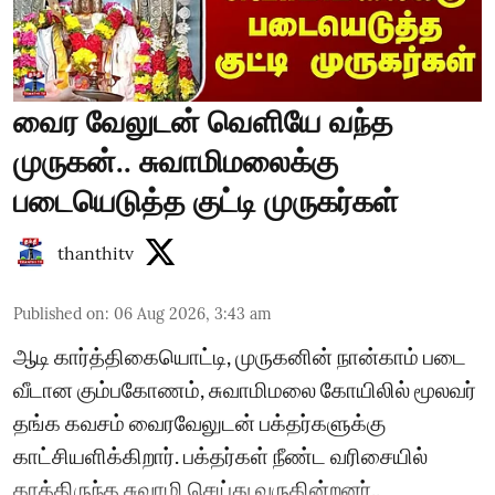
வைர வேலுடன் வெளியே வந்த
முருகன்.. சுவாமிமலைக்கு
படையெடுத்த குட்டி முருகர்கள்
thanthitv
Published on
:
06 Aug 2026, 3:43 am
ஆடி கார்த்திகையொட்டி, முருகனின் நான்காம் படை
வீடான கும்பகோணம், சுவாமிமலை கோயிலில் மூலவர்
தங்க கவசம் வைரவேலுடன் பக்தர்களுக்கு
காட்சியளிக்கிறார். பக்தர்கள் நீண்ட வரிசையில்
காத்திருந்த சுவாமி செய்து வருகின்றனர்..