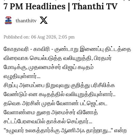
7 PM Headlines | Thanthi TV
thanthitv
Published on
:
06 Aug 2026, 2:05 pm
கோதாவரி - காவிரி - குண்டாறு இணைப்பு திட்டத்தை
விரைவாக செயல்படுத்த வலியுறுத்தி, பிரதமர்
மோடிக்கு, முதலமைச்சர் விஜய் கடிதம்
எழுதியுள்ளார்...
சிறப்பு அமைப்பை நிறுவுவது குறித்து பரிசீலிக்க
வேண்டும் என கடிதத்தில் வலியுறுத்தியுள்ளார்..
தவெக அரசின் முதல் வேளாண் பட்ஜெட்டை
வேளாண்மை துறை அமைச்சர் வினோத்
சட்டப்பேரவையில் தாக்கல் செய்தார்...
"உழுவார் உலகத்தார்க்கு ஆணிஅஃ தாற்றாது..." என்ற