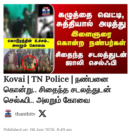
Kovai | TN Police | நண்பனை
கொன்று.. சிதைந்த சடலத்துடன்
செல்ஃபி.. அலறும் கோவை
thanthitv
Published on
:
06 Aug 2026, 8:49 am