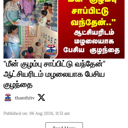
"மீன் குழம்பு சாப்பிட்டு வந்தேன்"
ஆட்சியரிடம் மழலையாக பேசிய
குழந்தை
thanthitv
Published on
:
06 Aug 2026, 11:51 am
Read More