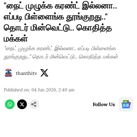
"நைட் முழுக்க கரண்ட் இல்லனா..
எப்படி பிள்ளைங்க தூங்குறது.."
தொடர் மின்வெட்டு.. கொதித்த
மக்கள்
"நைட் முழுக்க கரண்ட் இல்லனா.. எப்படி பிள்ளைங்க
தூங்குறது.." தொடர் மின்வெட்டு.. கொதித்த மக்கள்
thanthitv
Published on
:
04 Jun 2026, 2:40 am
Follow Us