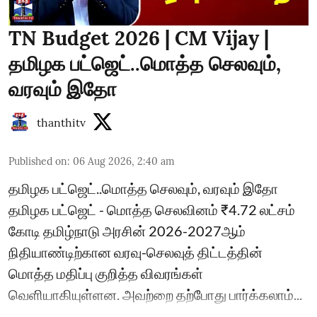
TN Budget 2026 | CM Vijay |
தமிழக பட்ஜெட்..மொத்த செலவும்,
வரவும் இதோ
thanthitv
Published on
:
06 Aug 2026, 2:40 am
தமிழக பட்ஜெட்..மொத்த செலவும், வரவும் இதோ
தமிழக பட்ஜெட் - மொத்த செலவினம் ₹4.72 லட்சம்
கோடி தமிழ்நாடு அரசின் 2026-2027ஆம்
நிதியாண்டிற்கான வரவு-செலவுத் திட்டத்தின்
மொத்த மதிப்பு குறித்த விவரங்கள்
வெளியாகியுள்ளன. அவற்றை தற்போது பார்க்கலாம்...