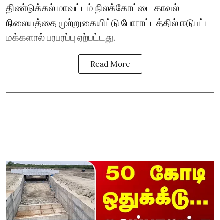
திண்டுக்கல் மாவட்டம் நிலக்கோட்டை காவல்
நிலையத்தை முற்றுகையிட்டு போராட்டத்தில் ஈடுபட்ட
மக்களால் பரபரப்பு ஏற்பட்டது.
Read More