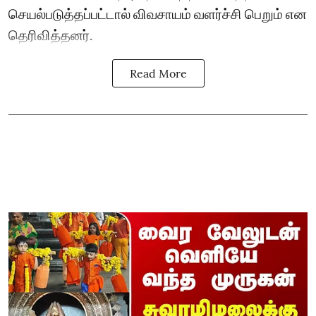
செயல்படுத்தப்பட்டால் விவசாயம் வளர்ச்சி பெறும் என
தெரிவித்தனர்.
Read More