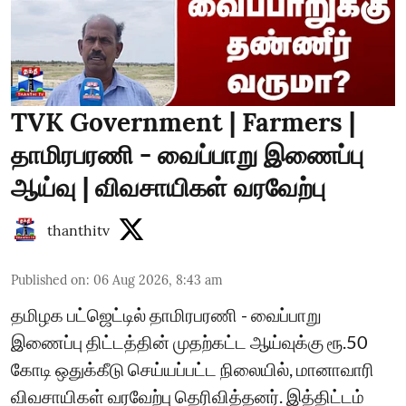
TVK Government | Farmers |
தாமிரபரணி - வைப்பாறு இணைப்பு
ஆய்வு | விவசாயிகள் வரவேற்பு
thanthitv
Published on
:
06 Aug 2026, 8:43 am
தமிழக பட்ஜெட்டில் தாமிரபரணி - வைப்பாறு
இணைப்பு திட்டத்தின் முதற்கட்ட ஆய்வுக்கு ரூ.50
கோடி ஒதுக்கீடு செய்யப்பட்ட நிலையில், மானாவாரி
விவசாயிகள் வரவேற்பு தெரிவித்தனர். இத்திட்டம்