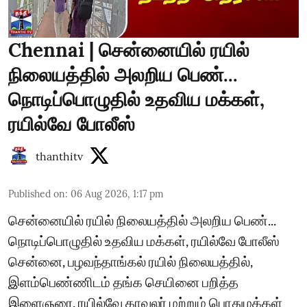
Chennai | சென்னையில் ரயில்
நிலையத்தில் அலறிய பெண்...
நொடிப்பொழுதில் உதவிய மக்கள்,
ரயில்வே போலீஸ்
thanthitv
Published on
:
06 Aug 2026, 1:17 pm
சென்னையில் ரயில் நிலையத்தில் அலறிய பெண்...
நொடிப்பொழுதில் உதவிய மக்கள், ரயில்வே போலீஸ்
சென்னை, பழவந்தாங்கல் ரயில் நிலையத்தில்,
இளம்பெண்ணிடம் தங்க செயினை பறித்த
இளைஞரை, ரயில்வே காவலர் மற்றும் பொதுமக்கள்