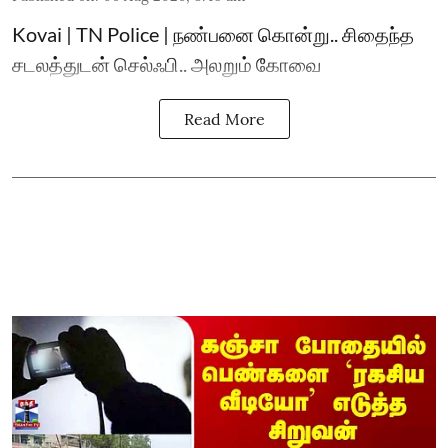
Kovai | TN Police | நண்பனை கொன்று.. சிதைந்த
சடலத்துடன் செல்ஃபி.. அலறும் கோவை
Read More