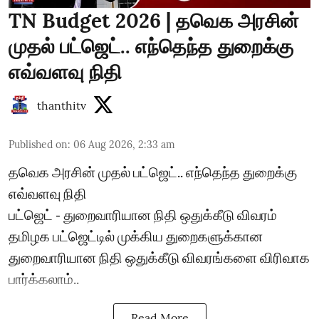
TN Budget 2026 | தவெக அரசின்
முதல் பட்ஜெட்.. எந்தெந்த துறைக்கு
எவ்வளவு நிதி
thanthitv
Published on
:
06 Aug 2026, 2:33 am
தவெக அரசின் முதல் பட்ஜெட்.. எந்தெந்த துறைக்கு
எவ்வளவு நிதி
பட்ஜெட் - துறைவாரியான நிதி ஒதுக்கீடு விவரம்
தமிழக பட்ஜெட்டில் முக்கிய துறைகளுக்கான
துறைவாரியான நிதி ஒதுக்கீடு விவரங்களை விரிவாக
பார்க்கலாம்..
Read More