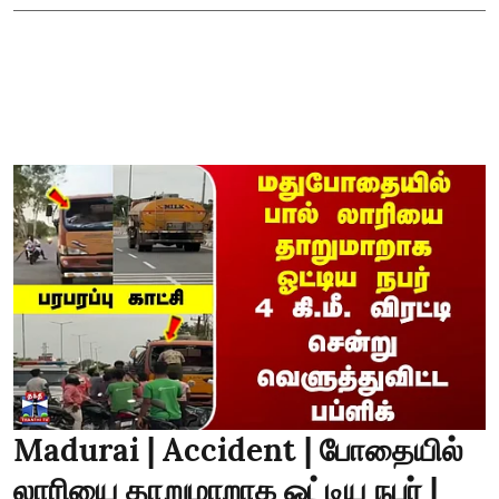
Madurai | Accident | போதையில்
லாரியை தாறுமாறாக ஓட்டிய நபர் |