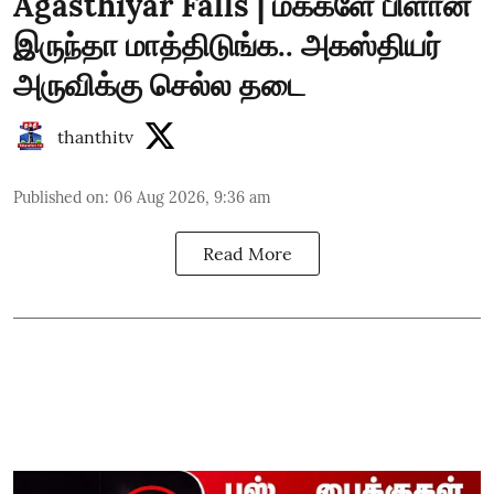
Agasthiyar Falls | மக்களே பிளான்
இருந்தா மாத்திடுங்க.. அகஸ்தியர்
அருவிக்கு செல்ல தடை
thanthitv
Published on
:
06 Aug 2026, 9:36 am
Read More