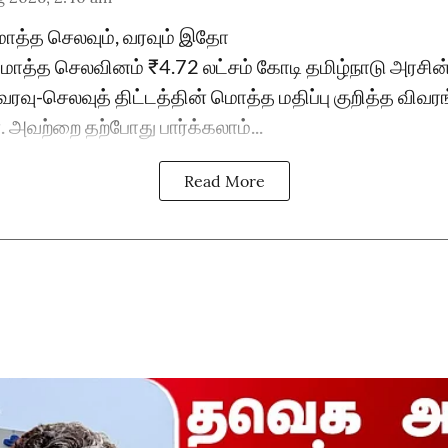
மொத்த செலவும், வரவும் இதோ
 மொத்த செலவினம் ₹4.72 லட்சம் கோடி தமிழ்நாடு அரச
ரவு-செலவுத் திட்டத்தின் மொத்த மதிப்பு குறித்த விவர
அவற்றை தற்போது பார்க்கலாம்...
Read More