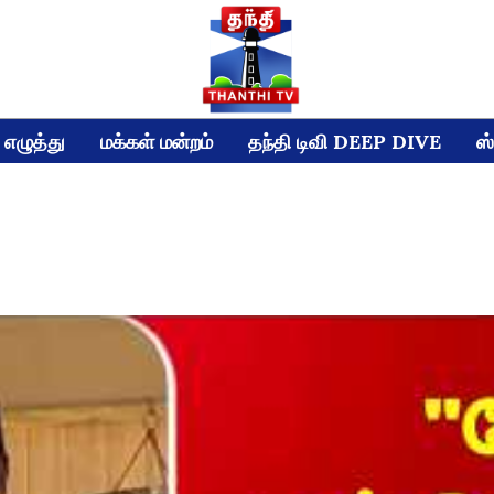
எழுத்து
மக்கள் மன்றம்
தந்தி டிவி DEEP DIVE
ஸ்