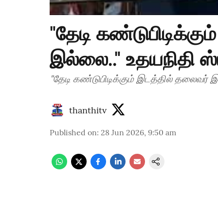
"தேடி கண்டுபிடிக்கு
இல்லை.." உதயநிதி ஸ்
"தேடி கண்டுபிடிக்கும் இடத்தில் தலைவர் இ
thanthitv
Published on
:
28 Jun 2026, 9:50 am