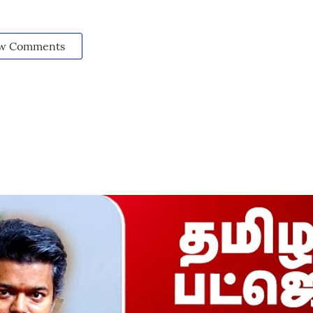
w Comments