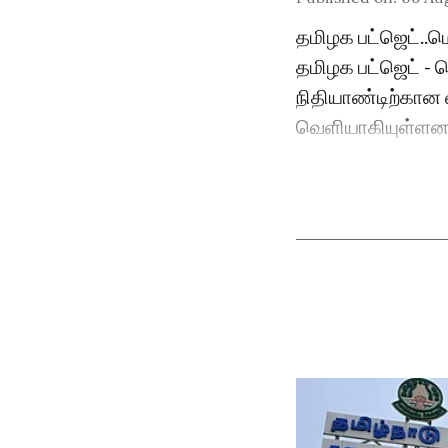
தமிழக பட்ஜெட்..
தமிழக பட்ஜெட் -
நிதியாண்டிற்கான வ
வெளியாகியுள்ளன. 