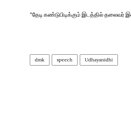
"தேடி கண்டுபிடிக்கும் இடத்தில் தலைவர் இல
dmk
speech
Udhayanidhi