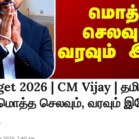
et 2026 | CM Vijay | தம
..மொத்த செலவும், வரவும் 
g 2026, 2:40 am