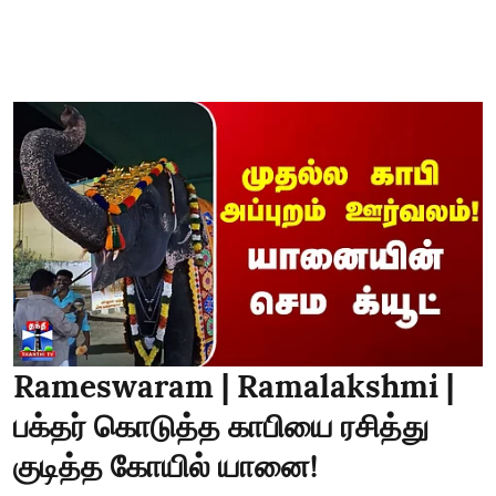
Rameswaram | Ramalakshmi |
பக்தர் கொடுத்த காபியை ரசித்து
குடித்த கோயில் யானை!