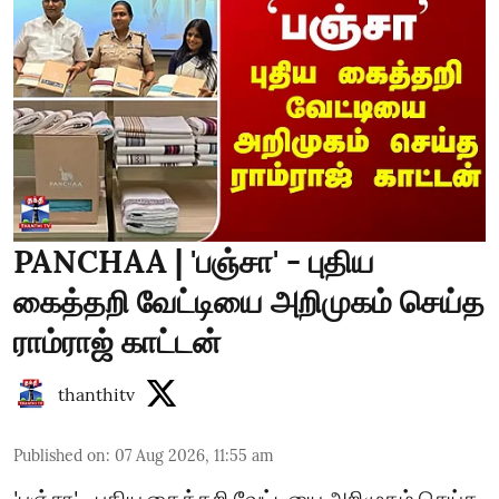
PANCHAA | 'பஞ்சா' - புதிய
கைத்தறி வேட்டியை அறிமுகம் செய்த
ராம்ராஜ் காட்டன்
thanthitv
Published on
:
07 Aug 2026, 11:55 am
'பஞ்சா' - புதிய கைத்தறி வேட்டியை அறிமுகம் செய்த