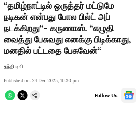
“தமிழ்நாட்டில் ஒருத்தர் மட்டுமே
நடிகன் என்பது போல பில்ட் அப்
நடக்கிறது“- கருணாஸ். “எழுதி
வைத்து பேசுவது எனக்கு பிடிக்காது,
மனதில் பட்டதை பேசுவேன்“
தந்தி டிவி
Published on
:
24 Dec 2025, 10:30 pm
Follow Us