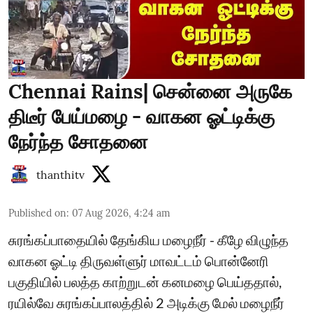
Chennai Rains| சென்னை அருகே
திடீர் பேய்மழை - வாகன ஓட்டிக்கு
நேர்ந்த சோதனை
thanthitv
Published on
:
07 Aug 2026, 4:24 am
சுரங்கப்பாதையில் தேங்கிய மழைநீர் - கீழே விழுந்த
வாகன ஓட்டி திருவள்ளுர் மாவட்டம் பொன்னேரி
பகுதியில் பலத்த காற்றுடன் கனமழை பெய்ததால்,
ரயில்வே சுரங்கப்பாலத்தில் 2 அடிக்கு மேல் மழைநீர்