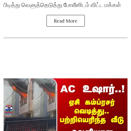
பிடித்து வெளுத்தெடுத்து போலீஸிடம் விட்ட மக்கள்
Read More