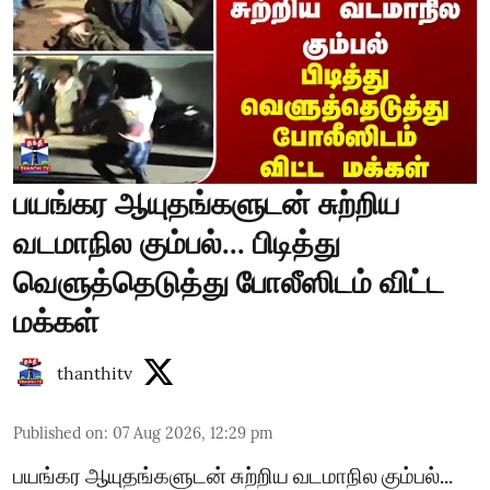
பயங்கர ஆயுதங்களுடன் சுற்றிய
வடமாநில கும்பல்... பிடித்து
வெளுத்தெடுத்து போலீஸிடம் விட்ட
மக்கள்
thanthitv
Published on
:
07 Aug 2026, 12:29 pm
பயங்கர ஆயுதங்களுடன் சுற்றிய வடமாநில கும்பல்...