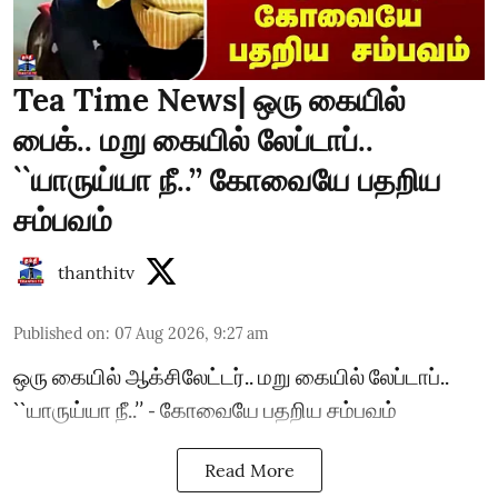
Tea Time News| ஒரு கையில்
பைக்.. மறு கையில் லேப்டாப்..
``யாருய்யா நீ..’’ கோவையே பதறிய
சம்பவம்
thanthitv
Published on
:
07 Aug 2026, 9:27 am
ஒரு கையில் ஆக்சிலேட்டர்.. மறு கையில் லேப்டாப்..
``யாருய்யா நீ..’’ - கோவையே பதறிய சம்பவம்
Read More