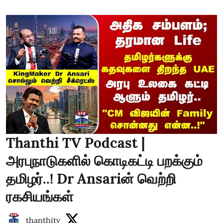
Thanthi TV Podcast |
அரபுநாடுகளில் கொடிகட்டி பறக்கும்
தமிழர்..! Dr Ansariன் வெற்றி
ரகசியங்கள்
thanthitv