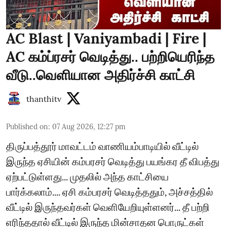
AC Blast | Vaniyambadi | Fire |
AC கம்ப்ரசர் வெடித்து.. பற்றியெரிந்த
வீடு..வெளியான அதிர்ச்சி காட்சி
thanthitv
Published on
:
07 Aug 2026, 12:27 pm
திருப்பத்தூர் மாவட்டம் வாணியம்பாடியில் வீட்டில்
இருந்த ஏசியின் கம்பரசர் வெடித்து பயங்கர தீ விபத்து
ஏற்பட்டுள்ளது... முதலில் அந்த காட்சியை
பார்க்கலாம்.... ஏசி கம்பரசர் வெடித்ததும், அச்சத்தில்
வீட்டில் இருந்தவர்கள் வெளியேறியுள்ளனர்... தீ பற்றி
எரிந்ததால் வீட்டில் இருந்த மின்சாதன பொருட்கள்