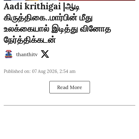
Aadi krithigai |ஆடி
கிருத்திகை..மார்பின் மீது
உலக்கையால் இடித்து வினோத
நேர்த்திக்கடன்
thanthitv
Published on
:
07 Aug 2026, 2:54 am
Read More