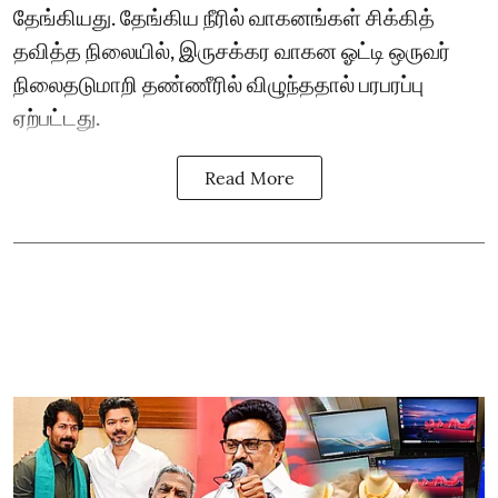
தேங்கியது. தேங்கிய நீரில் வாகனங்கள் சிக்கித்
தவித்த நிலையில், இருசக்கர வாகன ஓட்டி ஒருவர்
நிலைதடுமாறி தண்ணீரில் விழுந்ததால் பரபரப்பு
ஏற்பட்டது.
Read More