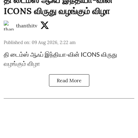
ICONS விருது வழங்கும் விழா
thanthitv
Published on
:
09 Aug 2026, 2:22 am
தி டைம்ஸ் ஆஃப் இந்தியா-வின் ICONS விருது
வழங்கும் விழா
Read More