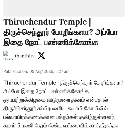
Thiruchendur Temple |
திருச்செந்தூர் போறீங்களா? அப்போ
இதை நோட் பண்ணிக்கோங்க
thanthitv
Published on
:
09 Aug 2026, 5:27 am
Thiruchendur Temple | திருச்செந்தூர் போறீங்களா?
அப்போ இதை நோட் பண்ணிக்கோங்க
ஞாயிற்றுக்கிழமை விடுமுறை தினம் என்பதால்
திருச்செந்தூர் சுப்பிரமணிய சுவாமி கோவிலில்
பல்லாயிரக்கணக்கான பக்தர்கள் குவிந்துள்ளனர்.
சுமார் 5 மணி நேரம் நீண்ட வரிசையில் காத்திருந்து