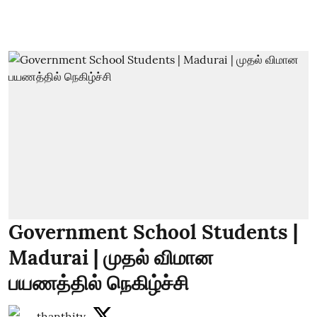
Government School Students |
Madurai | முதல் விமான
பயணத்தில் நெகிழ்ச்சி
thanthitv