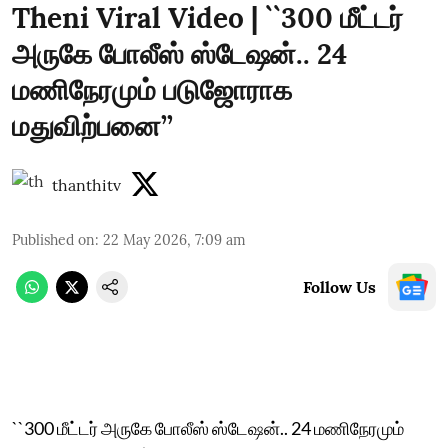
Theni Viral Video | ``300 மீட்டர்
அருகே போலீஸ் ஸ்டேஷன்.. 24
மணிநேரமும் படுஜோராக
மதுவிற்பனை’’
thanthitv
Published on
:
22 May 2026, 7:09 am
Follow Us
``300 மீட்டர் அருகே போலீஸ் ஸ்டேஷன்.. 24 மணிநேரமும்