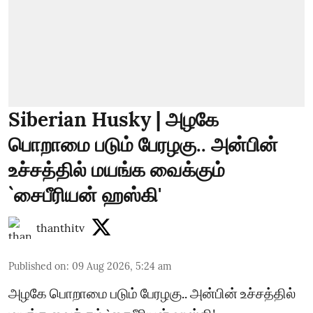
Siberian Husky | அழகே
பொறாமை படும் பேரழகு.. அன்பின்
உச்சத்தில் மயங்க வைக்கும்
`சைபீரியன் ஹஸ்கி'
thanthitv
Published on
:
09 Aug 2026, 5:24 am
அழகே பொறாமை படும் பேரழகு.. அன்பின் உச்சத்தில்