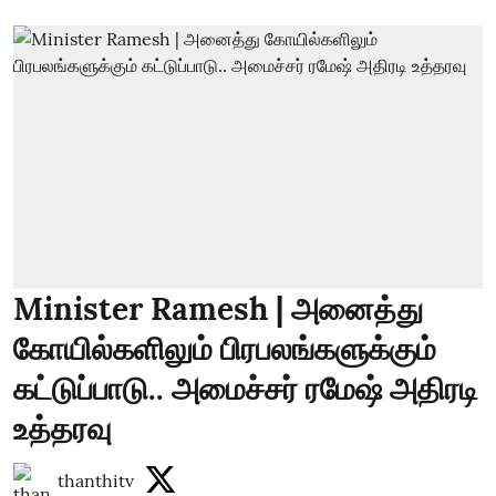
Minister Ramesh | அனைத்து
கோயில்களிலும் பிரபலங்களுக்கும்
கட்டுப்பாடு.. அமைச்சர் ரமேஷ் அதிரடி
உத்தரவு
thanthitv