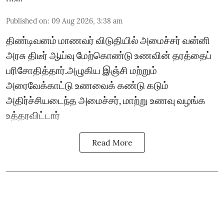
Published on
:
09 Aug 2026, 3:38 am
திண்டிவனம் மாணவர் விடுதியில் அமைச்சர் வன்னி
அரசு திடீர் ஆய்வு மேற்கொண்டு உணவின் தரத்தைப்
பரிசோதித்தார்.அழுகிய இஞ்சி மற்றும்
அரைவேக்காட்டு உணவைக் கண்டு கடும்
அதிர்ச்சியடைந்த அமைச்சர், மாற்று உணவு வழங்க
உத்தரவிட்டார்
Read More