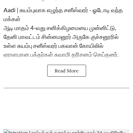
Aadi | சுயம்புவாக எழுந்த சனீஸ்வரர் - ஓடோடி வந்த
மக்கள்
ஆடி மாதம் 4-வது சனிக்கிழமையை முன்னிட்டு,
தேனி மாவட்டம் சின்னமனூர் அருகே குச்சனூரில்
உள்ள சுயம்பு சனீஸ்வரர் பகவான் கோயிலில்
ஏராளமான பக்தர்கள் சுவாமி தரிசனம் செய்தனர்.
Read More