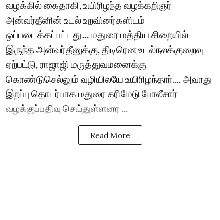
வழக்கில் கைதாகி, உயிரிழந்த வழக்கறிஞர்
அன்வர்தீனின் உடல் உறவினர்களிடம்
ஒப்படைக்கப்பட்டது.... மதுரை மத்திய சிறையில்
இருந்த அன்வர்தீனுக்கு, திடிரென உடல்நலக்குறைவு
ஏற்பட்டு, ராஜாஜி மருத்துவமனைக்கு
கொண்டுசெல்லும் வழியிலயே உயிரிழந்தார்.... அவரது
இறப்பு தொடர்பாக மதுரை கரிமேடு போலீசார்
வழக்குப்பதிவு செய்துள்ளனர ...
Read More