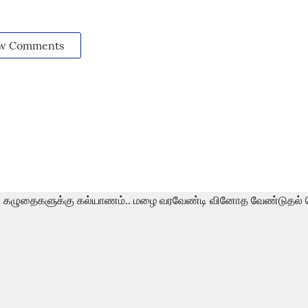
w Comments