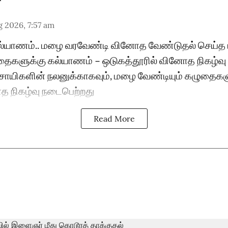
 2026, 7:57 am
்யாணம்.. மழை வரவேண்டி வினோத வேண்டுதல் செய்த 
ைகளுக்கு கல்யாணம் – ஒடுகத்தூரில் வினோத நிகழ்வு 
வசாயிகளின் நலனுக்காகவும், மழை வேண்டியும் கழுதைக
த நிகழ்வு நடைபெற்றது
Read More