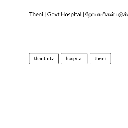
Theni | Govt Hospital | நோயாளிகள் படுக்
thanthitv
hospital
theni