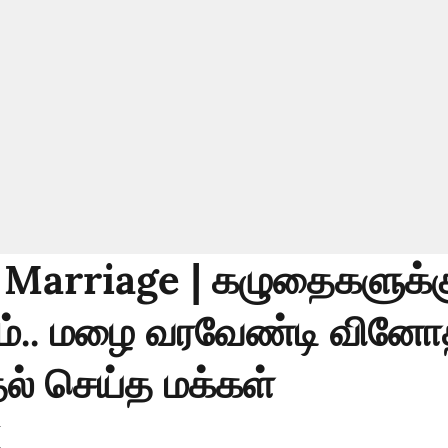
Marriage | கழுதைகளுக்க
்.. மழை வரவேண்டி வின
ல் செய்த மக்கள்