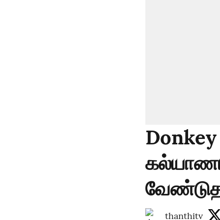
Donkey 
கல்யாணம
வேண்டுத
thanthitv