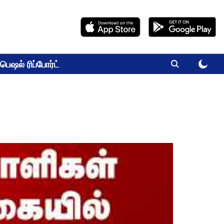
பெஷல் ரிப்போர்ட்