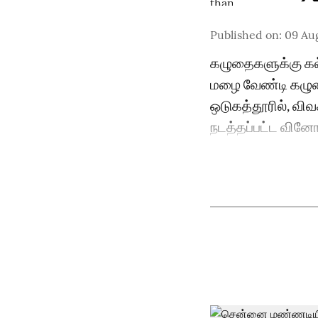
Published on
:
09 Aug
கழுதைகளுக்கு கல
மழை வேண்டி கழுத
ஒடுகத்தூரில், வி
நடத்தப்பட்ட வினோ