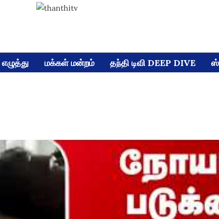
எழுத்து
மக்கள் மன்றம்
தந்தி டிவி DEEP DIVE
ஸ்