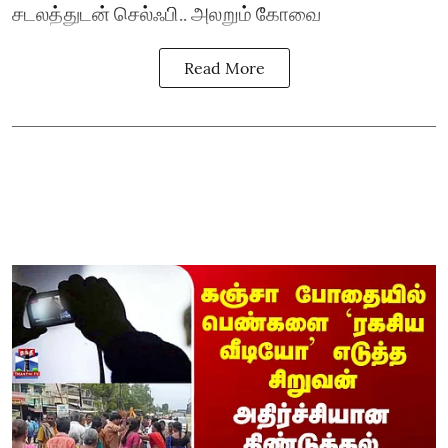
சடலத்துடன் செல்ஃபி.. அலறும் கோவை
Read More