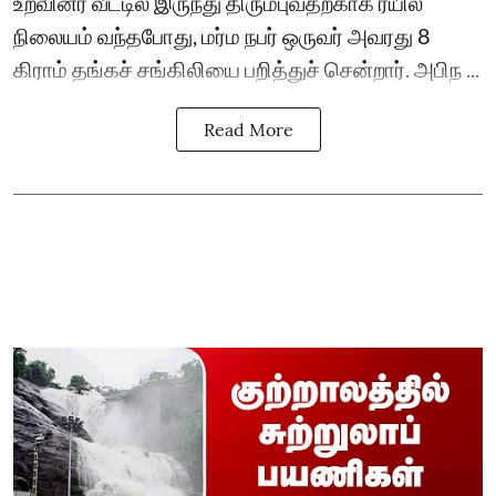
உறவினர் வீட்டில் இருந்து திரும்புவதற்காக ரயில்
நிலையம் வந்தபோது, மர்ம நபர் ஒருவர் அவரது 8
கிராம் தங்கச் சங்கிலியை பறித்துச் சென்றார். அபிந ...
Read More