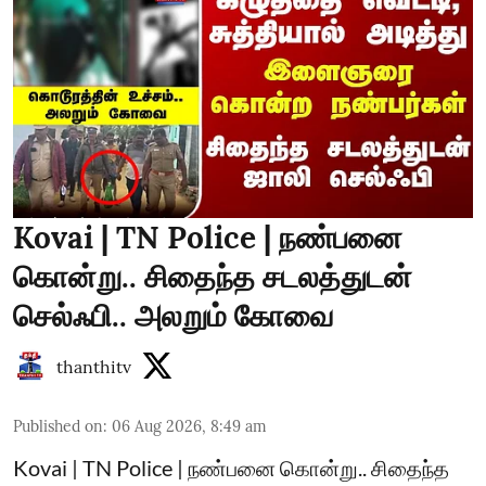
Kovai | TN Police | நண்பனை
கொன்று.. சிதைந்த சடலத்துடன்
செல்ஃபி.. அலறும் கோவை
thanthitv
Published on
:
06 Aug 2026, 8:49 am
Kovai | TN Police | நண்பனை கொன்று.. சிதைந்த