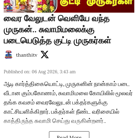
வைர வேலுடன் வெளியே வந்த
முருகன்.. சுவாமிமலைக்கு
படையெடுத்த குட்டி முருகர்கள்
thanthitv
Published on
:
06 Aug 2026, 3:43 am
ஆடி கார்த்திகையொட்டி, முருகனின் நான்காம் படை
வீடான கும்பகோணம், சுவாமிமலை கோயிலில் மூலவர்
தங்க கவசம் வைரவேலுடன் பக்தர்களுக்கு
காட்சியளிக்கிறார். பக்தர்கள் நீண்ட வரிசையில்
காத்திருந்த சுவாமி செய்து வருகின்றனர்..
Read More