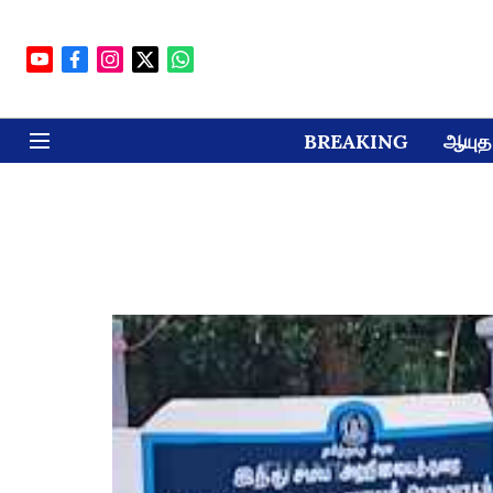
BREAKING
ஆயுத 