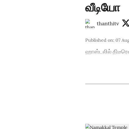
வீடியோ
thanthitv
Published on
:
07 Aug
ஹாஸ்டலில் திடீரெ