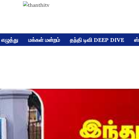
எழுத்து
மக்கள் மன்றம்
தந்தி டிவி DEEP DIVE
ஸ்