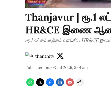
Thanjavur | ரூ.1 லட
HR&CE இணை ஆணை
ரூ.1 லட்சம் லஞ்சம் வாங்கிய HR&CE 
thanthitv
Published on
:
03 Jul 2026, 5:01 am