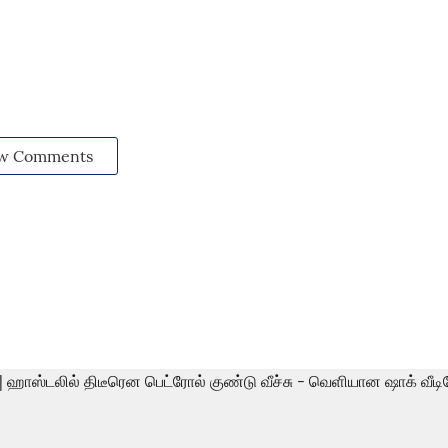
w Comments