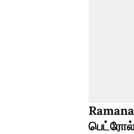
Ramanat
பெட்ரோல