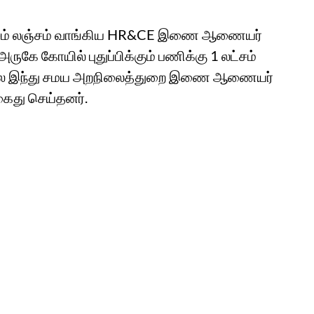
 லட்சம் லஞ்சம் வாங்கிய HR&CE இணை ஆணையர்
ருகே கோயில் புதுப்பிக்கும் பணிக்கு 1 லட்சம்
ண்டல இந்து சமய அறநிலைத்துறை இணை ஆணையர்
கைது செய்தனர்.