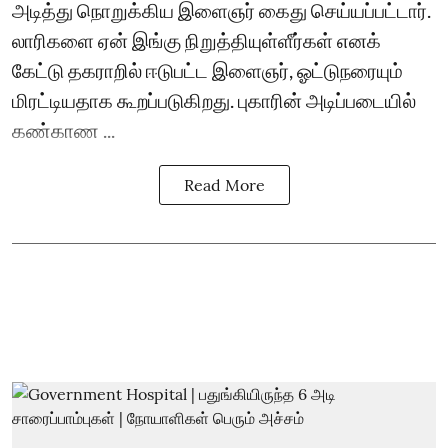
அடித்து நொறுக்கிய இளைஞர் கைது செய்யப்பட்டார்.
லாரிகளை ஏன் இங்கு நிறுத்தியுள்ளீர்கள் எனக்
கேட்டு தகராறில் ஈடுபட்ட இளைஞர், ஓட்டுநரையும்
மிரட்டியதாக கூறப்படுகிறது. புகாரின் அடிப்படையில்
கண்காண ...
Read More