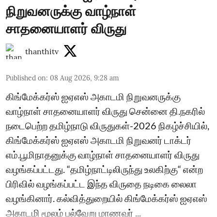
நிறுவனருக்கு வாழ்நாள்
சாதனையாளர் விருது
thanthitv
Published on
:
08 Aug 2026, 9:28 am
கிங்மேக்கர்ஸ் ஐஏஎஸ் அகாடமி நிறுவனருக்கு
வாழ்நாள் சாதனையாளர் விருது சென்னை தி.நகரில்
நடைபெற்ற தமிழ்நாடு விருதுகள்-2026 நிகழ்ச்சியில்,
கிங்மேக்கர்ஸ் ஐஏஎஸ் அகாடமி நிறுவனர் டாக்டர்
எம்.பூமிநாதனுக்கு வாழ்நாள் சாதனையாளர் விருது
வழங்கப்பட்டது. “தமிழ்நாட்டிலிருந்து உலகிற்கு“ என்ற
பிரிவில் வழங்கப்பட்ட இந்த விருதை நடிகை லைலா
வழங்கினார். கல்வித்துறையில் கிங்மேக்கர்ஸ் ஐஏஎஸ்
அகாடமி மூலம் பல்வேறு மாணவர் ...