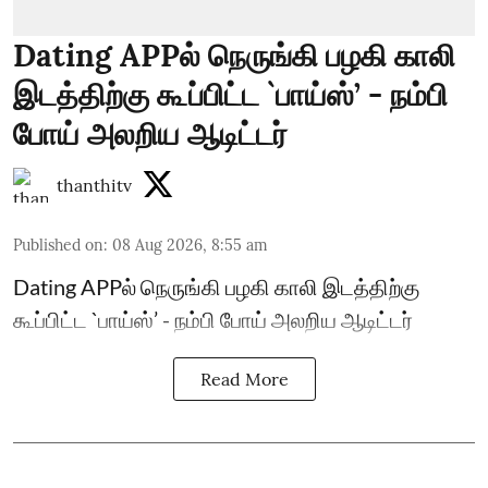
Dating APPல் நெருங்கி பழகி காலி
இடத்திற்கு கூப்பிட்ட `பாய்ஸ்’ - நம்பி
போய் அலறிய ஆடிட்டர்
thanthitv
Published on
:
08 Aug 2026, 8:55 am
Dating APPல் நெருங்கி பழகி காலி இடத்திற்கு
கூப்பிட்ட `பாய்ஸ்’ - நம்பி போய் அலறிய ஆடிட்டர்
Read More