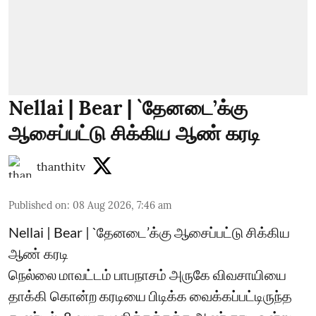
Nellai | Bear | `தேனடை’க்கு
ஆசைப்பட்டு சிக்கிய ஆண் கரடி
thanthitv
Published on
:
08 Aug 2026, 7:46 am
Nellai | Bear | `தேனடை’க்கு ஆசைப்பட்டு சிக்கிய
ஆண் கரடி
நெல்லை மாவட்டம் பாபநாசம் அருகே விவசாயியை
தாக்கி கொன்ற கரடியை பிடிக்க வைக்கப்பட்டிருந்த