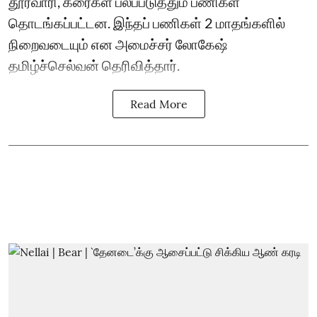
தூர்வாரி, கரைகள் பலப்படுத்தும் பணிகள்
தொடங்கப்பட்டன. இந்தப் பணிகள் 2 மாதங்களில்
நிறைவடையும் என அமைச்சர் லோகேஷ்
தமிழ்ச்செல்வன் தெரிவித்தார்.
Read More