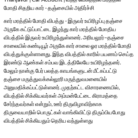
மோதி சிதறிய கார் - தஞ்சையில் அதிர்ச்சி
கார் மரத்தில் மோதி விபத்து - இருவர் உயிரிழப்பு தஞ்சை
அருகே கட்டுப்பாட்டை இழந்து கார் மரத்தில் மோதிய
விபத்தில் இருவர் உயிரிழந்துள்ளனர். அரியலூர்–தஞ்சை
சாலையில் கண்டியூர் அருகே கார் சாலை ஓர மரத்தில் மோதி
விபத்துக்குள்ளானது. இந்த விபத்தில் காரில் பயணம் செய்த
இரண்டு ஆண்கள் சம்பவ இடத்திலேயே உயிரிழந்தனர்.
மேலும் நான்கு பேர் பலத்த காயங்களுடன் மீட்கப்பட்டு
தஞ்சை மருத்துவக்கல்லூரி மருத்துவமனையில்
அனுமதிக்கப்பட்டுள்ளனர். முதற்கட்ட விசாரணையில்,
விபத்தில் சிக்கியவர்கள் அம்மன்பேட்டை கிராமத்தை
சேர்ந்தவர்கள் என்றும், ஊர் திருவிழாவிற்காக
திருவையாறில் பொருட்கள் வாங்கிவிட்டு திரும்பியபோது
விபத்தில் சிக்கியதும் தெரிய வந்துள்ளது