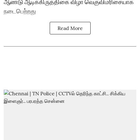
ஆண்டு ஆடிக்கிருத்திகை விழா வெகுவிமரிசையாக
நடைபெற்றது
Read More