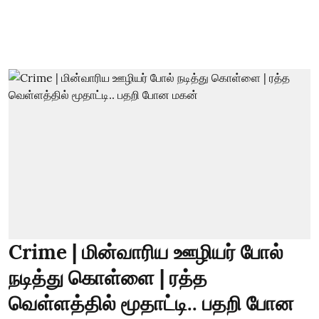
Crime | மின்வாரிய ஊழியர் போல்
நடித்து கொள்ளை | ரத்த
வெள்ளத்தில் மூதாட்டி.. பதறி போன