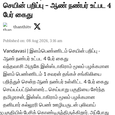
செயின் பறிப்பு - ஆண் நண்பர் உட்பட 4
பேர் கைது
thanthitv
Published on
:
08 Aug 2026, 3:16 am
Vandavasi | இளம்பெண்ணிடம் செயின் பறிப்பு -
ஆண் நண்பர் உட்பட 4 பேர் கைது
வந்தவாசி அருகே இன்ஸ்டாகிராம் மூலம் பழக்கமான
இளம் பெண்ணிடம் 1 சவரன் தங்கச் சங்கிலியை
பறித்துச் சென்ற ஆண் நண்பர் உள்ளிட்ட 4 பேர் கைது
செய்யப்பட்டுள்ளனர்... செய்யாறு பகுதியை சேர்ந்த
தமிழரசன், இன்ஸ்டாகிராம் மூலம் பழக்கமான
தனியார் கல்லூரி பெண் ஊழியருடன் புலிவாய்
பகுதியில் பேசிக் கொண்டிருந்திருக்கிறார். அப்போது
X