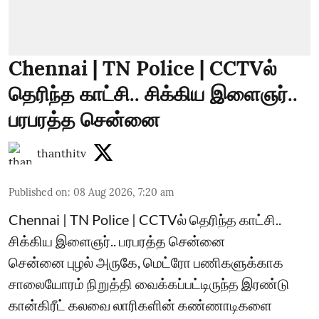
Chennai | TN Police | CCTVல்
தெரிந்த காட்சி.. சிக்கிய இளைஞர்..
பரபரத்த சென்னை
thanthitv
Published on
:
08 Aug 2026, 7:20 am
Chennai | TN Police | CCTVல் தெரிந்த காட்சி..
சிக்கிய இளைஞர்.. பரபரத்த சென்னை
சென்னை புழல் அருகே, மெட்ரோ பணிகளுக்காக
சாலையோரம் நிறுத்தி வைக்கப்பட்டிருந்த இரண்டு
கான்கிரீட் கலவை லாரிகளின் கண்ணாடிகளை