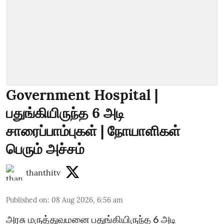
Government Hospital |
பதுங்கியிருந்த 6 அடி
சாரைப்பாம்புகள் | நோயாளிகள்
பெரும் அச்சம்
thanthitv
Published on
:
08 Aug 2026, 6:56 am
அரசு மருத்துவமனை பதுங்கியிருந்த 6 அடி