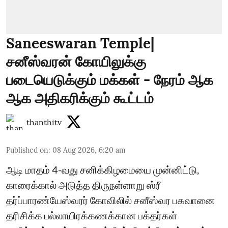
Saneeswaran Temple|
சனீஸ்வரன் கோயிலுக்கு
படையெடுக்கும் மக்கள் - நேரம் ஆக
ஆக அதிகரிக்கும் கூட்டம்
thanthitv
Published on
:
08 Aug 2026, 6:20 am
ஆடி மாதம் 4-வது சனிக்கிழமையை முன்னிட்டு,
காரைக்கால் அடுத்த திருநள்ளாறு ஸ்ரீ
தர்ப்பாரண்யேஸ்வரர் கோவிலில் சனீஸ்வர பகவானை
தரிசிக்க பல்லாயிரக்கணக்கான பக்தர்கள்