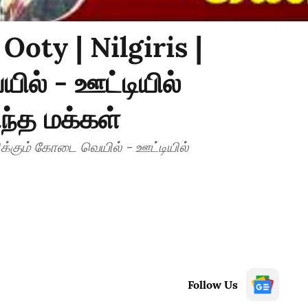
oty | Nilgiris |
ில் - ஊட்டியில்
ந்த மக்கள்
ிக்கும் கோடை வெயில் - ஊட்டியில்
Follow Us