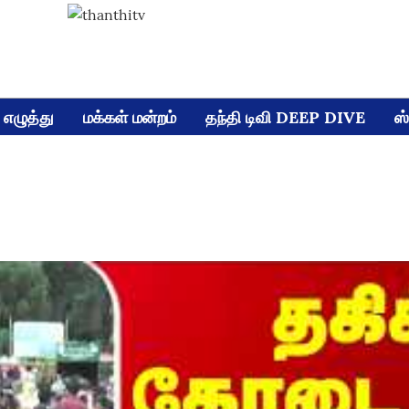
எழுத்து
மக்கள் மன்றம்
தந்தி டிவி DEEP DIVE
ஸ்