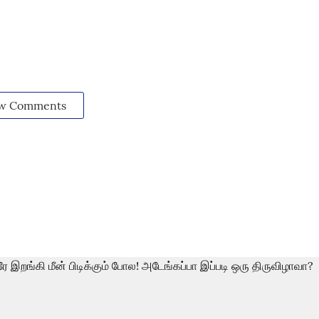
w Comments