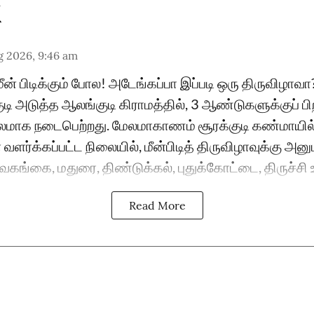
g 2026, 9:46 am
ீன் பிடிக்கும் போல! அடேங்கப்பா இப்படி ஒரு திருவிழா
டி அடுத்த ஆலங்குடி கிராமத்தில், 3 ஆண்டுகளுக்குப் பி
மாக நடைபெற்றது. மேலமாகாணம் சூரக்குடி கண்மாயி
் வளர்க்கப்பட்ட நிலையில், மீன்பிடித் திருவிழாவுக்கு அன
வகங்கை, மதுரை, திண்டுக்கல், புதுக்கோட்டை, திருச்சி உள
Read More