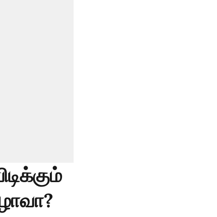
டிக்கும்
ிழாவா?