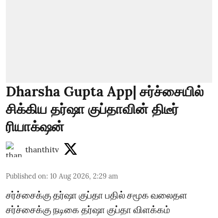
Dharsha Gupta App| சர்ச்சையில்
சிக்கிய தர்ஷா குப்தாவின் திடீர்
ரியாக்‌ஷன்
thanthitv
Published on
:
10 Aug 2026, 2:29 am
சர்ச்சைக்கு தர்ஷா குப்தா பதில் சமூக வலைதள
சர்ச்சைக்கு நடிகை தர்ஷா குப்தா விளக்கம்