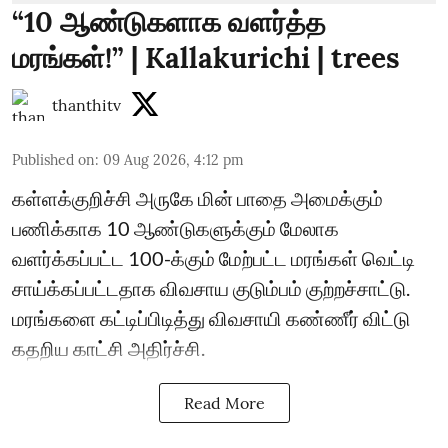
“10 ஆண்டுகளாக வளர்த்த
மரங்கள்!” | Kallakurichi | trees
thanthitv
Published on
:
09 Aug 2026, 4:12 pm
கள்ளக்குறிச்சி அருகே மின் பாதை அமைக்கும்
பணிக்காக 10 ஆண்டுகளுக்கும் மேலாக
வளர்க்கப்பட்ட 100-க்கும் மேற்பட்ட மரங்கள் வெட்டி
சாய்க்கப்பட்டதாக விவசாய குடும்பம் குற்றச்சாட்டு.
மரங்களை கட்டிப்பிடித்து விவசாயி கண்ணீர் விட்டு
கதறிய காட்சி அதிர்ச்சி.
Read More