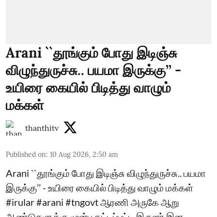
Arani ``தூங்கும் போது இடிஞ்சு
விழுந்துருச்சு.. பயமா இருக்கு’’ -
உயிரை கையில் பிடித்து வாழும்
மக்கள்
thanthitv
Published on
:
10 Aug 2026, 2:50 am
Arani ``தூங்கும் போது இடிஞ்சு விழுந்துருச்சு.. பயமா
இருக்கு’’ - உயிரை கையில் பிடித்து வாழும் மக்கள்
#irular #arani #tngovt ஆரணி அருகே ஆறு
ஆண்டுகளுக்கு முன்பு கட்டப்பட்ட இருளர் இன