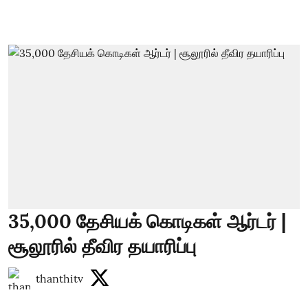
35,000 தேசியக் கொடிகள் ஆர்டர் |
சூலூரில் தீவிர தயாரிப்பு
thanthitv