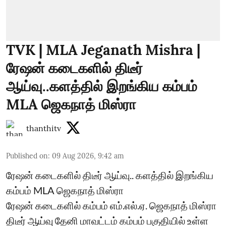
TVK | MLA Jeganath Mishra |
ரேஷன் கடைகளில் திடீர்
ஆய்வு..களத்தில் இறங்கிய கம்பம்
MLA ஜெகநாத் மிஸ்ரா
thanthitv
Published on
:
09 Aug 2026, 9:42 am
ரேஷன் கடைகளில் திடீர் ஆய்வு.. களத்தில் இறங்கிய
கம்பம் MLA ஜெகநாத் மிஸ்ரா
ரேஷன் கடைகளில் கம்பம் எம்.எல்.ஏ. ஜெகநாத் மிஸ்ரா
திடீர் ஆய்வு தேனி மாவட்டம் கம்பம் பகுதியில் உள்ள