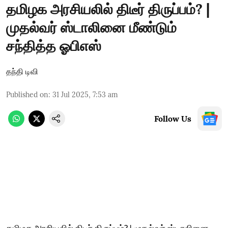
தமிழக அரசியலில் திடீர் திருப்பம்? |
முதல்வர் ஸ்டாலினை மீண்டும்
சந்தித்த ஓபிஎஸ்
தந்தி டிவி
Published on
:
31 Jul 2025, 7:53 am
Follow Us
தமிழக அரசியலில் திடீர் திருப்பம்? | முதல்வர் ஸ்டாலினை