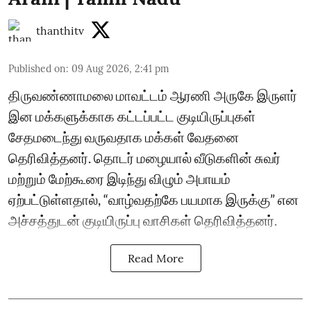
thanthitv
Published on
:
09 Aug 2026, 2:41 pm
திருவண்ணாமலை மாவட்டம் ஆரணி அருகே இருளர்
இன மக்களுக்காக கட்டப்பட்ட குடியிருப்புகள்
சேதமடைந்து வருவதாக மக்கள் வேதனை
தெரிவித்தனர். தொடர் மழையால் வீடுகளின் சுவர்
மற்றும் மேற்கூரை இடிந்து விழும் அபாயம்
ஏற்பட்டுள்ளதால், “வாழ்வதற்கே பயமாக இருக்கு” என
அச்சத்துடன் குடியிருப்பு வாசிகள் தெரிவித்தனர்.
Read More