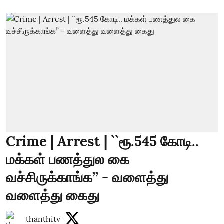
Crime | Arrest | ``ரூ.545 கோடி..
மக்கள் பணத்துல கை
வச்சிருக்காங்க’’ - வளைத்து
வளைத்து கைது
thanthitv