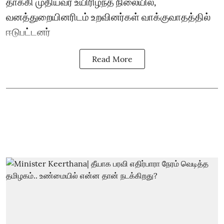
தாக்கி முதியவர் உயிரிழந்த நிலையில்,
வனத்துறையினரிடம் உறவினர்கள் வாக்குவாதத்தில்
ஈடுபட்டனர்
Read More