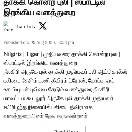
தாக்கி கொன்ற புலி | ஸ்பாட்டில்
இறங்கிய வனத்துறை
thanthitv
Published on
:
09 Aug 2026, 12:38 pm
Nilgiris | Tiger | முதியவரை தாக்கி கொன்ற புலி |
ஸ்பாட்டில் இறங்கிய வனத்துறை
நீலகிரி அருகே புலி தாக்கி முதியவர் பலி ஆட்கொல்லி
புலியை தேடும் பணி தீவிரம் ட்ரோன், மோப்ப நாய்
உதவியுடன் புலியை தேடும் வனத்துறை நீலகிரி
மாவட்டம் கூடலூர் அருகே புலி தாக்கி முதியவர்
உயிரிழந்த நிலையில் புலியை தீவிரமாக
வனத்துறையினர் தேடி வருகின்றனர்
Read More