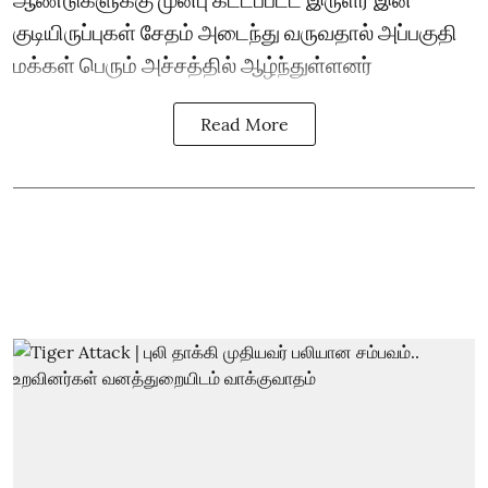
குடியிருப்புகள் சேதம் அடைந்து வருவதால் அப்பகுதி
மக்கள் பெரும் அச்சத்தில் ஆழ்ந்துள்ளனர்
Read More