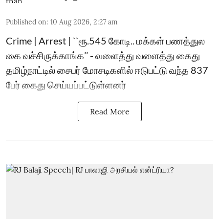
Published on
:
10 Aug 2026, 2:27 am
Crime | Arrest | ``ரூ.545 கோடி.. மக்கள் பணத்துல
கை வச்சிருக்காங்க’’ - வளைத்து வளைத்து கைது
தமிழ்நாட்டில் சைபர் மோசடிகளில் ஈடுபட்டு வந்த 837
பேர் கைது செய்யப்பட்டுள்ளனர்
Read More