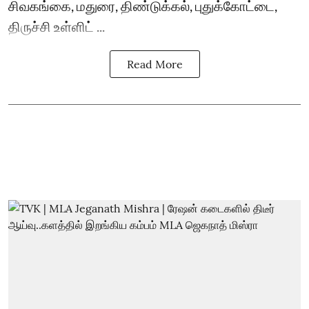
சிவகங்கை, மதுரை, திண்டுக்கல், புதுக்கோட்டை,
திருச்சி உள்ளிட் ...
Read More