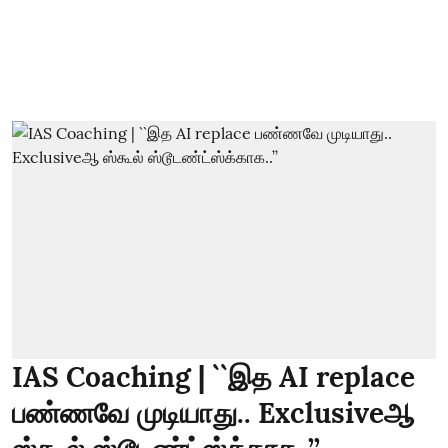
IAS Coaching | ``இத AI replace
பண்ணவே முடியாது.. Exclusiveஆ