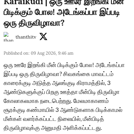
Karaikudi | ஒரு ஊரே இறங்கி மீன்
பிடிக்கும் போல! அடேங்கப்பா இப்படி
ஒரு திருவிழாவா?
thanthitv
Published on
:
09 Aug 2026, 9:46 am
ஒரு ஊரே இறங்கி மீன் பிடிக்கும் போல! அடேங்கப்பா
இப்படி ஒரு திருவிழாவா? சிவகங்கை மாவட்டம்
காரைக்குடி அடுத்த ஆலங்குடி கிராமத்தில், 3
ஆண்டுகளுக்குப் பிறகு ஊத்தா மீன்பிடி திருவிழா
கோலாகலமாக நடைபெற்றது. மேலமாகாணம்
சூரக்குடி கண்மாயில் 3 ஆண்டுகளாக பிடிக்காமல்
மீன்கள் வளர்க்கப்பட்ட நிலையில், மீன்பிடித்
திருவிழாவுக்கு அனுமதி அளிக்கப்பட்டது.