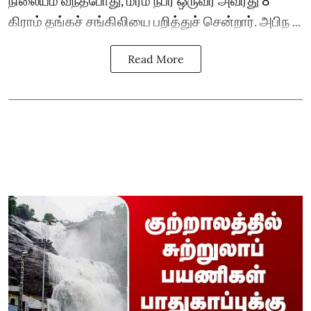
நிலையம் வந்தபோது, மர்ம நபர் ஒருவர் அவரது 8
கிராம் தங்கச் சங்கிலியை பறித்துச் சென்றார். அபிந ...
Read More