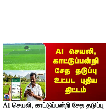
AI செயலி, காட்டுப்பன்றி சேத தடுப்பு