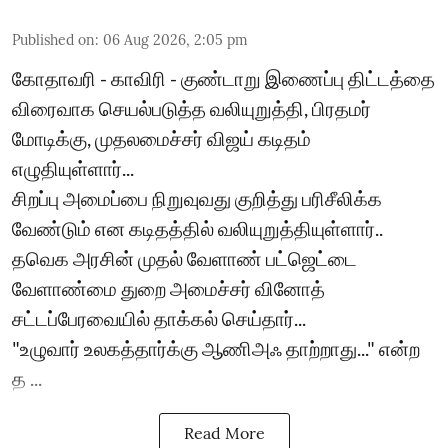
Published on
:
06 Aug 2026, 2:05 pm
கோதாவரி - காவிரி - குண்டாறு இணைப்பு திட்டத்தை
விரைவாக செயல்படுத்த வலியுறுத்தி, பிரதமர்
மோடிக்கு, முதலமைச்சர் விஜய் கடிதம்
எழுதியுள்ளார்...
சிறப்பு அமைப்பை நிறுவுவது குறித்து பரிசீலிக்க
வேண்டும் என கடிதத்தில் வலியுறுத்தியுள்ளார்..
தவெக அரசின் முதல் வேளாண் பட்ஜெட்டை
வேளாண்மை துறை அமைச்சர் வினோத்
சட்டப்பேரவையில் தாக்கல் செய்தார்...
"உழுவார் உலகத்தார்க்கு ஆணிஅஃ தாற்றாது..." என்ற
த ...
Read More