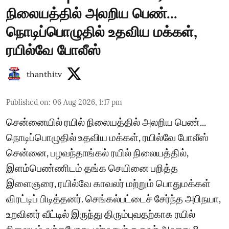
நிலையத்தில் அலறிய பெண்...
நொடிப்பொழுதில் உதவிய மக்கள்,
ரயில்வே போலீஸ்
thanthitv
Published on
:
06 Aug 2026, 1:17 pm
சென்னையில் ரயில் நிலையத்தில் அலறிய பெண்...
நொடிப்பொழுதில் உதவிய மக்கள், ரயில்வே போலீஸ்
சென்னை, பழவந்தாங்கல் ரயில் நிலையத்தில்,
இளம்பெண்ணிடம் தங்க செயினை பறித்த
இளைஞரை, ரயில்வே காவலர் மற்றும் பொதுமக்கள்
விரட்டிப் பிடித்தனர். செங்கல்பட்டைச் சேர்ந்த அபிநயா,
உறவினர் வீட்டில் இருந்து திரும்புவதற்காக ரயில்