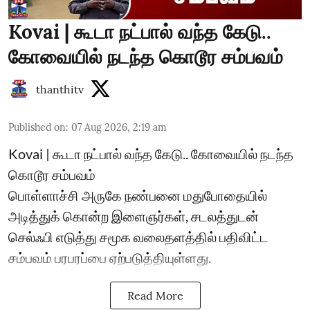
Kovai | கூடா நட்பால் வந்த கேடு..
கோவையில் நடந்த கொடூர சம்பவம்
thanthitv
Published on
:
07 Aug 2026, 2:19 am
Kovai | கூடா நட்பால் வந்த கேடு.. கோவையில் நடந்த
கொடூர சம்பவம்
பொள்ளாச்சி அருகே நண்பனை மதுபோதையில்
அடித்துக் கொன்ற இளைஞர்கள், சடலத்துடன்
செல்ஃபி எடுத்து சமூக வலைதளத்தில் பதிவிட்ட
சம்பவம் பரபரப்பை ஏற்படுத்தியுள்ளது.
Read More