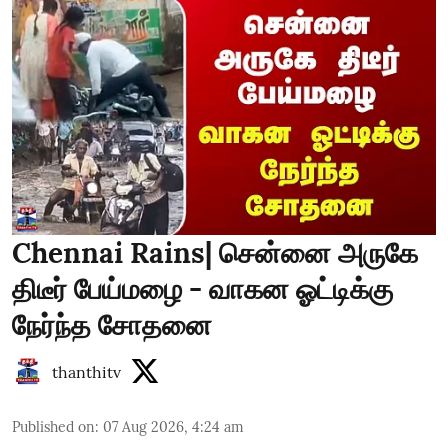
Chennai Rains| சென்னை அருகே
திடீர் பேய்மழை - வாகன ஓட்டிக்கு
நேர்ந்த சோதனை
thanthitv
Published on
:
07 Aug 2026, 4:24 am