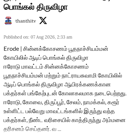
பொங்கல் திருவிழா
thanthitv
Published on
:
07 Aug 2026, 2:33 am
Erode | சின்னக்கோசணம் பூதநாச்சியம்மன்
கோயிலில் ஆடிப் பொங்கல் திருவிழா
ஈரோடு மாவட்டம் சின்னக்கோசணம்
பூதநாச்சியம்மன் மற்றும் நாட்ராயசுவாமி கோயிலில்
ஆடிப் பொங்கல் திருவிழா ஆயிரக்கணக்கான
பக்தர்கள் பங்கேற்புடன் கோலாகலமாக நடைபெற்றது.
ஈரோடு, கோவை, திருப்பூர், சேலம், நாமக்கல், கரூர்
உள்ளிட்ட பல்வேறு மாவட்டங்களில் இருந்து வந்த
பக்தர்கள், நீண்ட வரிசையில் காத்திருந்து அம்மனை
தரிசனம் செய்தனர். வ ...