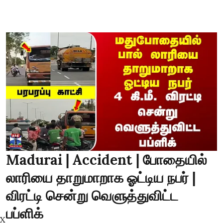
Madurai | Accident | போதையில்
லாரியை தாறுமாறாக ஓட்டிய நபர் |
விரட்டி சென்று வெளுத்துவிட்ட
பப்ளிக்
X