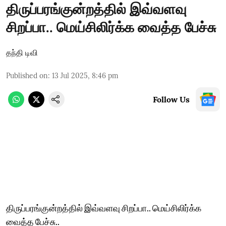
திருப்பரங்குன்றத்தில் இவ்வளவு
சிறப்பா.. மெய்சிலிர்க்க வைத்த பேச்சு
தந்தி டிவி
Published on
:
13 Jul 2025, 8:46 pm
Follow Us
திருப்பரங்குன்றத்தில் இவ்வளவு சிறப்பா.. மெய்சிலிர்க்க
வைத்த பேச்சு..