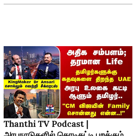
Thanthi TV Podcast |
அரபுநாடுகளில் கொடிகட்டி பறக்கும்