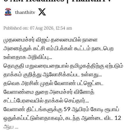
thanthitv
Published on
:
07 Aug 2026, 12:54 am
முதலமைச்சர் விஜய் தலைமையில் நாளை
அனைத்துக் கட்சி எம்.பி.க்கள் கூட்டம் நடைபெற
உள்ளதாக அறிவிப்பு...
தொகுதி மறுவரையறையால் தமிழகத்திற்கு ஏற்படும்
தாக்கம் குறித்து ஆலோசிக்கப்பட உள்ளது...
தவெக அரசின் முதல் வேளாண் பட்ஜெட்டை
வேளாண்மை துறை அமைச்சர் வினோத்
சட்டப்பேரவையில் தாக்கல் செய்தார்...
வேளாண் திட்டங்களுக்கு 59 ஆயிரம் கோடி ரூபாய்
ஒதுக்கப்பட்டுள்ளதாகவும், கடந்த ஆண்டை விட 12
ஆய ...