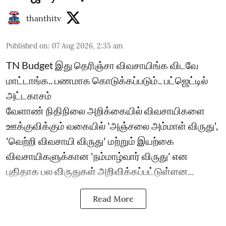
thanthitv
Published on
:
07 Aug 2026, 2:35 am
TN Budget இது தெரிஞ்சா விவசாயிங்க விடவே
மாட்டாங்க.. பணமாக கொடுக்கப்படும்.. பட்ஜெட்டில்
அட்டகாசம்
வேளாண் நிதிநிலை அறிக்கையில் விவசாயிகளை
ஊக்குவிக்கும் வகையில் 'அஞ்சலை அம்மாள் விருது',
'வெற்றி விவசாயி விருது' மற்றும் இயற்கை
விவசாயிகளுக்கான 'நம்மாழ்வார் விருது' என
புதிதாக பல விருதுகள் அறிவிக்கப்பட்டுள்ளன...
Read More