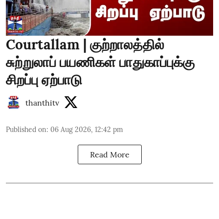
Courtallam | குற்றாலத்தில்
சுற்றுலாப் பயணிகள் பாதுகாப்புக்கு
சிறப்பு ஏற்பாடு
thanthitv
Published on
:
06 Aug 2026, 12:42 pm
Read More