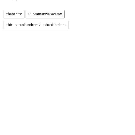
thanthitv
SubramaniyaSwamy
thiruparankundramkumbabishekam