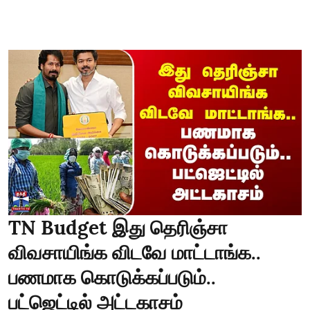
TN Budget இது தெரிஞ்சா
விவசாயிங்க விடவே மாட்டாங்க..
பணமாக கொடுக்கப்படும்..
பட்ஜெட்டில் அட்டகாசம்