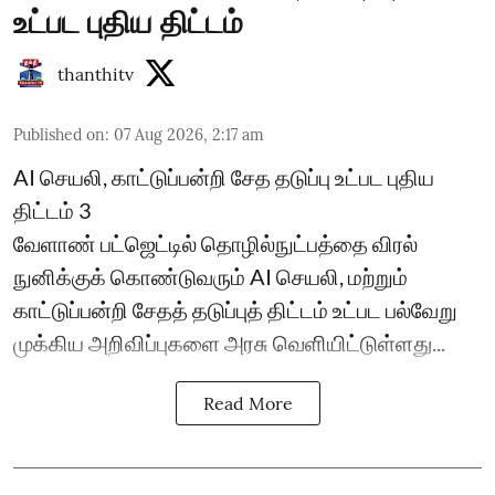
உட்பட புதிய திட்டம்
thanthitv
Published on
:
07 Aug 2026, 2:17 am
AI செயலி, காட்டுப்பன்றி சேத தடுப்பு உட்பட புதிய
திட்டம் 3
வேளாண் பட்ஜெட்டில் தொழில்நுட்பத்தை விரல்
நுனிக்குக் கொண்டுவரும் AI செயலி, மற்றும்
காட்டுப்பன்றி சேதத் தடுப்புத் திட்டம் உட்பட பல்வேறு
முக்கிய அறிவிப்புகளை அரசு வெளியிட்டுள்ளது...
Read More