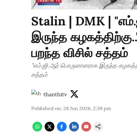
Stalin | DMK | "எம
இருந்த கழகத்திற்கு.
பறந்த விசில் சத்தம்
"எம்.ஜி.ஆர் பொருளாளராக இருந்த கழகத்திற
சத்தம்
thanthitv
Published on
:
28 Jun 2026, 2:39 pm