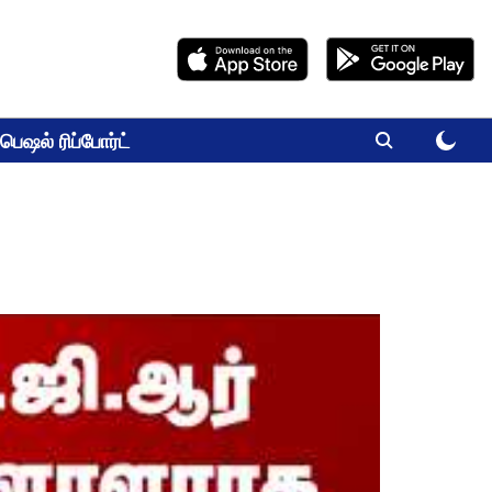
பெஷல் ரிப்போர்ட்