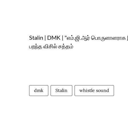
Stalin | DMK | "எம்.ஜி.ஆர் பொருளாளராக 
பறந்த விசில் சத்தம்
dmk
Stalin
whistle sound