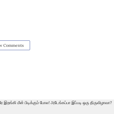
w Comments