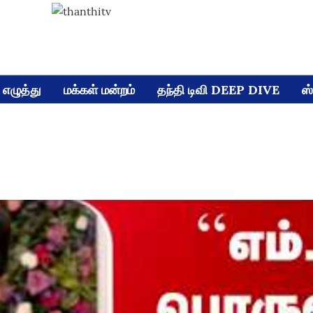
எழுத்து
மக்கள் மன்றம்
தந்தி டிவி DEEP DIVE
ஸ்