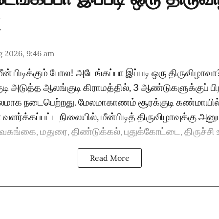
g 2026, 9:46 am
ீன் பிடிக்கும் போல! அடேங்கப்பா இப்படி ஒரு திருவிழா
டி அடுத்த ஆலங்குடி கிராமத்தில், 3 ஆண்டுகளுக்குப் பி
மாக நடைபெற்றது. மேலமாகாணம் சூரக்குடி கண்மாயி
் வளர்க்கப்பட்ட நிலையில், மீன்பிடித் திருவிழாவுக்கு அன
வகங்கை, மதுரை, திண்டுக்கல், புதுக்கோட்டை, திருச்சி உள
Read More