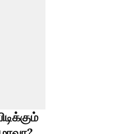
டிக்கும்
ிழாவா?