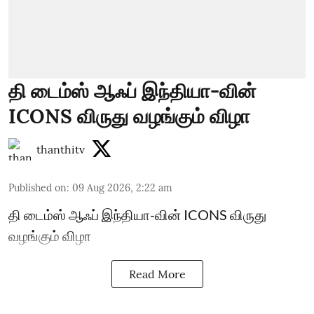
தி டைம்ஸ் ஆஃப் இந்தியா-வின்
ICONS விருது வழங்கும் விழா
thanthitv
Published on
:
09 Aug 2026, 2:22 am
தி டைம்ஸ் ஆஃப் இந்தியா-வின் ICONS விருது
வழங்கும் விழா
Read More