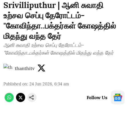
Srivilliputhur | ஆனி சுவாதி
உற்சவ செப்பு தேரோட்டம்-
"கோவிந்தா..பக்தர்கள் கோஷத்தில்
மிதந்து வந்த தேர்
ஆனி சுவாதி உற்சவ செப்பு தேரோட்டம்-
"கோவிந்தா..பக்தர்கள் கோஷத்தில் மிதந்து வந்த தேர்
thanthitv
Published on
:
24 Jun 2026, 6:34 am
Follow Us