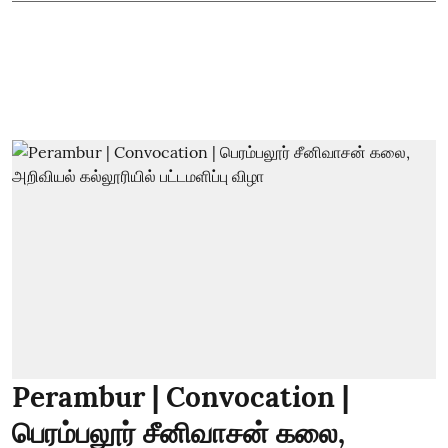
Perambur | Convocation |
பெரம்பலூர் சீனிவாசன் கலை,