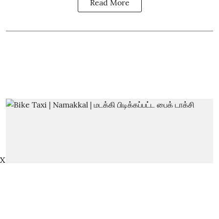
Read More
X