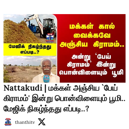
Nattakudi | மக்கள் அஞ்சிய `பேய்
கிராமம்' இன்று பொன்விளையும் பூமி..
மேஜிக் நிகழ்ந்தது எப்படி..?
thanthitv