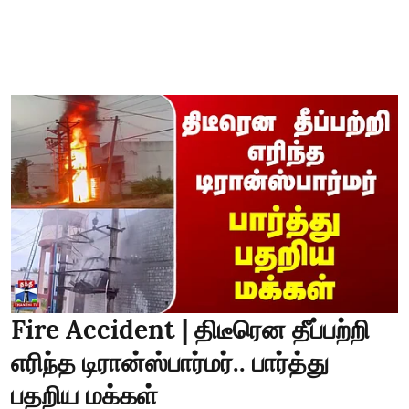
Fire Accident | திடீரென தீப்பற்றி
எரிந்த டிரான்ஸ்பார்மர்.. பார்த்து
பதறிய மக்கள்