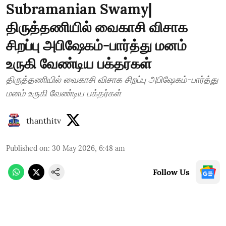
Subramanian Swamy|
திருத்தணியில் வைகாசி விசாக
சிறப்பு அபிஷேகம்-பார்த்து மனம்
உருகி வேண்டிய பக்தர்கள்
திருத்தணியில் வைகாசி விசாக சிறப்பு அபிஷேகம்-பார்த்து
மனம் உருகி வேண்டிய பக்தர்கள்
thanthitv
Published on
:
30 May 2026, 6:48 am
Follow Us