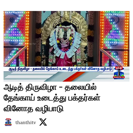
ஆடித் திருவிழா - தலையில்
தேங்காய் உடைத்து பக்தர்கள்
வினோத வழிபாடு
thanthitv