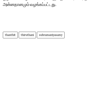
அன்னதானமும் வழங்கப்பட்டது.
thanthit
thiruthani
subramaniyasamy