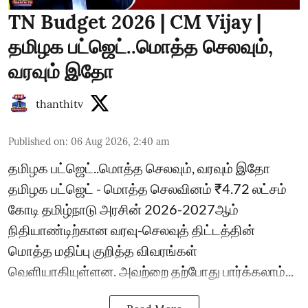
TN Budget 2026 | CM Vijay |
தமிழக பட்ஜெட்..மொத்த செலவும்,
வரவும் இதோ
thanthitv
Published on
:
06 Aug 2026, 2:40 am
தமிழக பட்ஜெட்..மொத்த செலவும், வரவும் இதோ
தமிழக பட்ஜெட் - மொத்த செலவினம் ₹4.72 லட்சம்
கோடி தமிழ்நாடு அரசின் 2026-2027ஆம்
நிதியாண்டிற்கான வரவு-செலவுத் திட்டத்தின்
மொத்த மதிப்பு குறித்த விவரங்கள்
வெளியாகியுள்ளன. அவற்றை தற்போது பார்க்கலாம்...