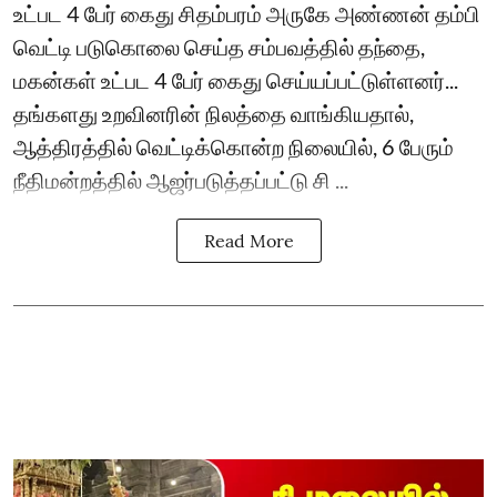
உட்பட 4 பேர் கைது சிதம்பரம் அருகே அண்ணன் தம்பி
வெட்டி படுகொலை செய்த சம்பவத்தில் தந்தை,
மகன்கள் உட்பட 4 பேர் கைது செய்யப்பட்டுள்ளனர்...
தங்களது உறவினரின் நிலத்தை வாங்கியதால்,
ஆத்திரத்தில் வெட்டிக்கொன்ற நிலையில், 6 பேரும்
நீதிமன்றத்தில் ஆஜர்படுத்தப்பட்டு சி ...
Read More