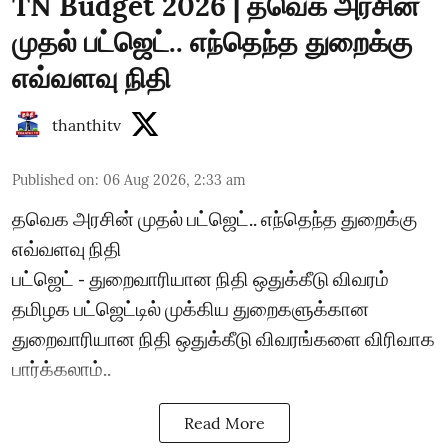
TN Budget 2026 | தவெக அரசின்
முதல் பட்ஜெட்.. எந்தெந்த துறைக்கு
எவ்வளவு நிதி
thanthitv
Published on
:
06 Aug 2026, 2:33 am
தவெக அரசின் முதல் பட்ஜெட்.. எந்தெந்த துறைக்கு
எவ்வளவு நிதி
பட்ஜெட் - துறைவாரியான நிதி ஒதுக்கீடு விவரம்
தமிழக பட்ஜெட்டில் முக்கிய துறைகளுக்கான
துறைவாரியான நிதி ஒதுக்கீடு விவரங்களை விரிவாக
பார்க்கலாம்..
Read More