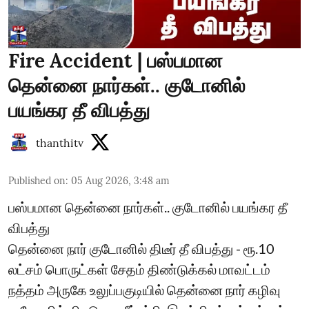
Fire Accident | பஸ்பமான
தென்னை நார்கள்.. குடோனில்
பயங்கர தீ விபத்து
thanthitv
Published on
:
05 Aug 2026, 3:48 am
பஸ்பமான தென்னை நார்கள்.. குடோனில் பயங்கர தீ
விபத்து
தென்னை நார் குடோனில் திடீர் தீ விபத்து - ரூ.10
லட்சம் பொருட்கள் சேதம் திண்டுக்கல் மாவட்டம்
நத்தம் அருகே உலுப்பகுடியில் தென்னை நார் கழிவு