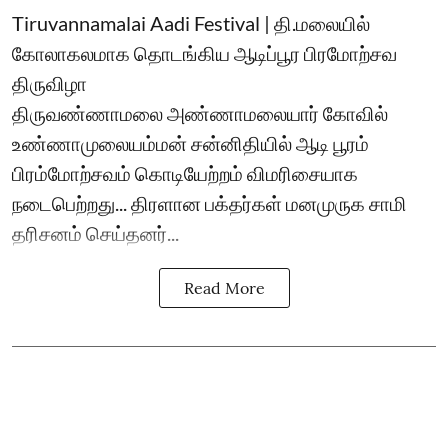
Tiruvannamalai Aadi Festival | தி.மலையில்
கோலாகலமாக தொடங்கிய ஆடிப்பூர பிரமோற்சவ
திருவிழா
திருவண்ணாமலை அண்ணாமலையார் கோவில்
உண்ணாமுலையம்மன் சன்னிதியில் ஆடி பூரம்
பிரம்மோற்சவம் கொடியேற்றம் விமரிசையாக
நடைபெற்றது... திரளான பக்தர்கள் மனமுருக சாமி
தரிசனம் செய்தனர்...
Read More