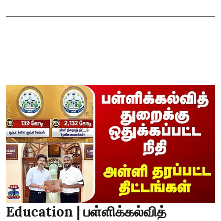
Education | பள்ளிக்கல்வித்