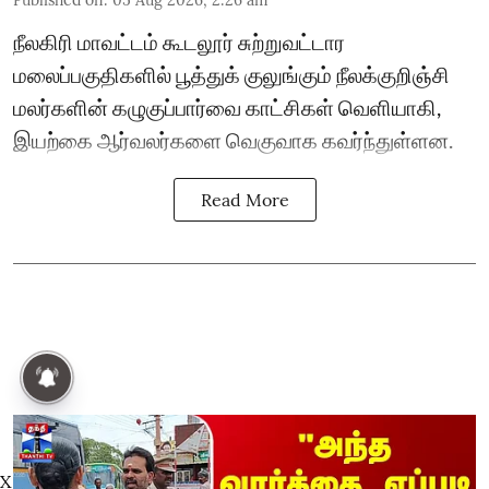
நீலகிரி மாவட்டம் கூடலூர் சுற்றுவட்டார
மலைப்பகுதிகளில் பூத்துக் குலுங்கும் நீலக்குறிஞ்சி
மலர்களின் கழுகுப்பார்வை காட்சிகள் வெளியாகி,
இயற்கை ஆர்வலர்களை வெகுவாக கவர்ந்துள்ளன.
Read More
X