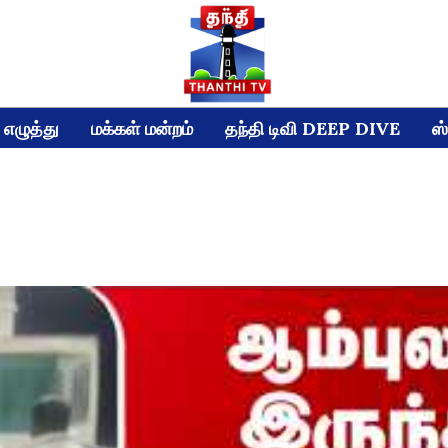
எழுத்து
மக்கள் மன்றம்
தந்தி டிவி DEEP DIVE
ஸ்