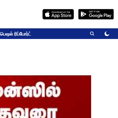
பெஷல் ரிப்போர்ட்