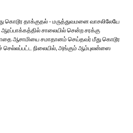
து கொடூர தாக்குதல் - மருத்துவமனை வாசலிலேயே
ரப்பாக்கத்தில் சாலையில் சென்ற சரக்கு
ோதை ஆசாமியை சமாதானம் செய்தவர் மீது கொடூர
ச் செல்லப்பட்ட நிலையில், அங்கும் ஆம்புலன்ஸை