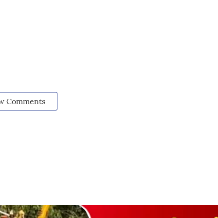
w Comments