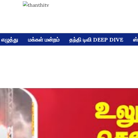
எழுத்து
மக்கள் மன்றம்
தந்தி டிவி DEEP DIVE
ஸ்