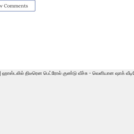
w Comments