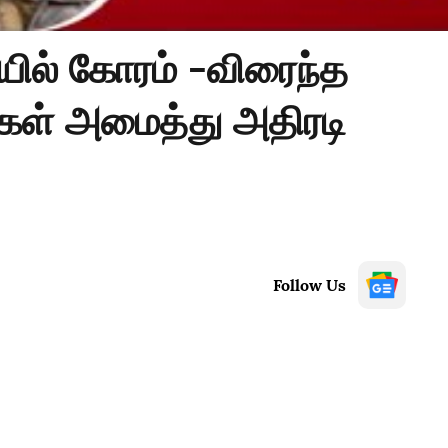
யில் கோரம் -விரைந்த
ைகள் அமைத்து அதிரடி
Follow Us