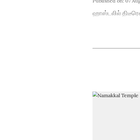
Published on
:
07 Aug
ஹாஸ்டலில் திடீரெ