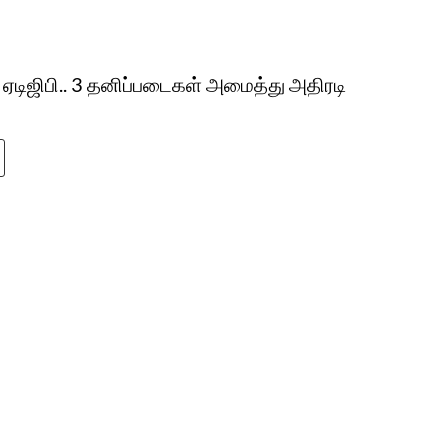
ஏடிஜிபி.. 3 தனிப்படைகள் அமைத்து அதிரடி