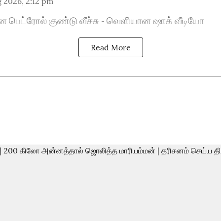
 2026, 2:12 pm
ன பெட்ரோல் குண்டு வீச்சு - வெளியான ஷாக் வீடியோ
Read More