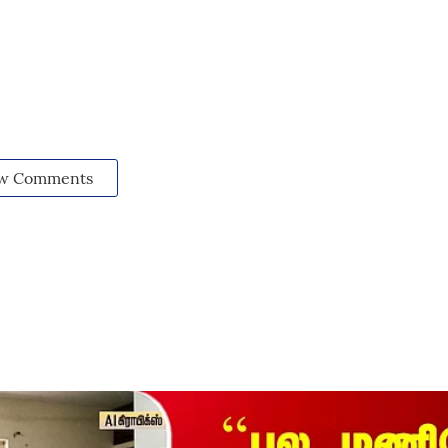
w Comments