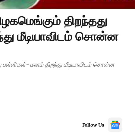
ழகமெங்கும் திறந்தது
ந்து மீடியாவிடம் சொன்ன
 பள்ளிகள்- மனம் திறந்து மீடியாவிடம் சொன்ன
Follow Us